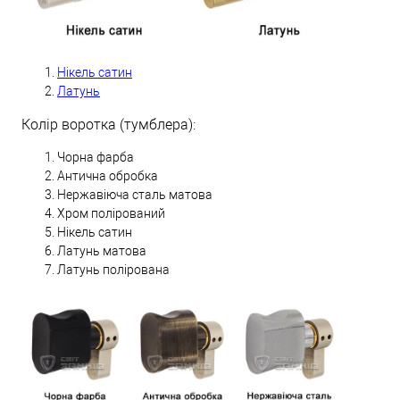
Нікель сатин
Латунь
Колір воротка (тумблера):
Чорна фарба
Антична обробка
Нержавіюча сталь матова
Хром полірований
Нікель сатин
Латунь матова
Латунь полірована