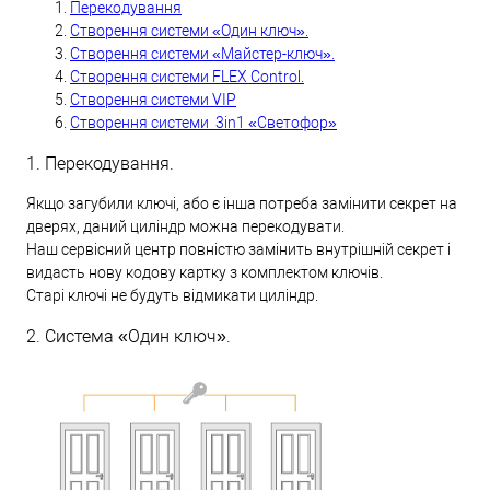
Перекодування
Створення системи «Один ключ».
Створення системи «Майстер-ключ».
Створення системи FLEX Control.
Створення системи VIP
Створення системи 3in1 «Светофор»
1. Перекодування.
Якщо загубили ключі, або є інша потреба замінити секрет на
дверях, даний циліндр можна перекодувати.
Наш сервісний центр повністю замінить внутрішній секрет і
видасть нову кодову картку з комплектом ключів.
Старі ключі не будуть відмикати циліндр.
2. Система «Один ключ».