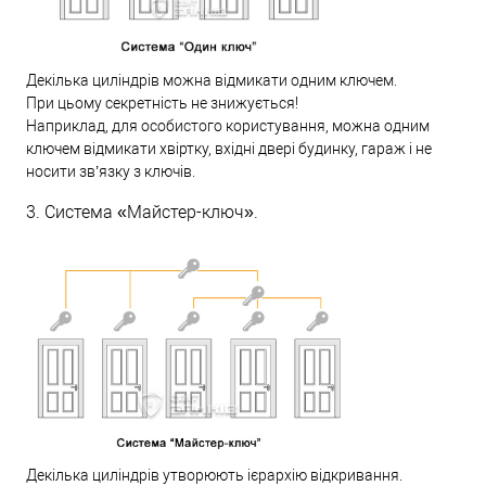
Декілька циліндрів можна відмикати одним ключем.
При цьому секретність не знижується!
Наприклад, для особистого користування, можна одним
ключем відмикати хвіртку, вхідні двері будинку, гараж і не
носити зв’язку з ключів.
3. Система «Майстер-ключ».
Декілька циліндрів утворюють ієрархію відкривання.