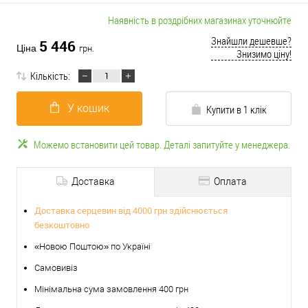
Наявність в роздрібних магазинах уточнюйте
Знайшли дешевше?
5 446
Ціна
грн.
Знизимо ціну!
Кількість:
У кошик
Купити в 1 клік
Можемо встановити цей товар. Деталі запитуйте у менеджера.
Доставка
Оплата
Доставка серцевин від 4000 грн здійснюється
безкоштовно
«Новою Поштою» по Україні
Самовивіз
Мінімальна сума замовлення 400 грн