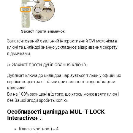
Запатентований овальний інтерактивний OVI механізм в
ключі та циліндрі значно ускладнює відкривання секрету
відмичками.
5. Захист проти дублювання ключа.
Дублікат ключа до циліндра нарізується тільки у офіційних
сервісних центрах і тільки при наявності кодової картки
власника.
Ви на 100% захищені від того, що хтось може взяти ключ і
без Вашої згоди зробить копію.
Особливості циліндра MUL-T-LOCK
Interactive+ :
Клас секретності – 4.