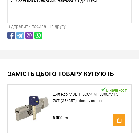
Доставка накладеним платежем від 400 грн
Відправити посилання другу
ЗАМІСТЬ ЦЬОГО ТОВАРУ КУПУЮТЬ
В наявності
Циліндр MUL-T-LOCK MTL800/MT5+
70T (35*35T) нікель сатин
6 000
грн.