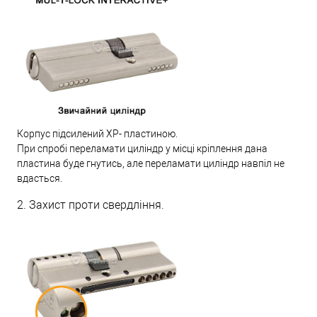
Корпус підсилений XP- пластиною.
При спробі переламати циліндр у місці кріплення дана
пластина буде гнутись, але переламати циліндр навпіл не
вдасться.
2. Захист проти свердління.