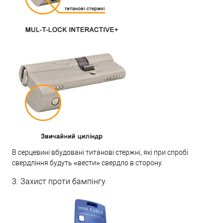
В серцевині вбудовані титанові стержні, які при спробі
свердління будуть «вести» свердло в сторону.
3. Захист проти бампінгу.