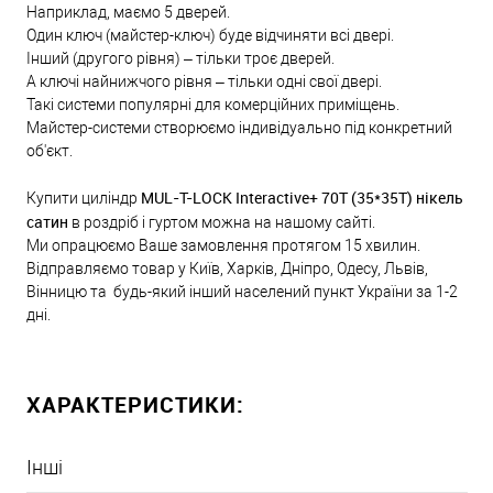
Наприклад, маємо 5 дверей.
Один ключ (майстер-ключ) буде відчиняти всі двері.
Інший (другого рівня) – тільки троє дверей.
А ключі найнижчого рівня – тільки одні свої двері.
Такі системи популярні для комерційних приміщень.
Майстер-системи створюємо індивідуально під конкретний
об'єкт.
MUL-T-LOCK Interactive+ 70Т (35*35T) нікель
Купити циліндр
сатин
в роздріб і гуртом можна на нашому сайті.
Ми опрацюємо Ваше замовлення протягом 15 хвилин.
Відправляємо товар у Київ, Харків, Дніпро, Одесу, Львів,
Вінницю та будь-який інший населений пункт України за 1-2
дні.
ХАРАКТЕРИСТИКИ:
Інші