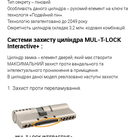
Тип секрету – піновий.
Особливість даного циліндра – рухомий елемент на ключі та
технологія «Подвійний пін».
Технологію запатентовано до 2049 року.
Секретність циліндрів складає 3,2 млн. кодових комбінацій.
Системи захисту циліндра MUL-T-LOCK
Interactive+ :
Циліндр замка – елемент дверей, який має створити
МАКСИМАЛЬНИЙ захист проти вандального та
інтелектуального проникнення в приміщення.
В циліндрах даної моделі реалізовано наступні захисти.
1. Захист проти переламування.