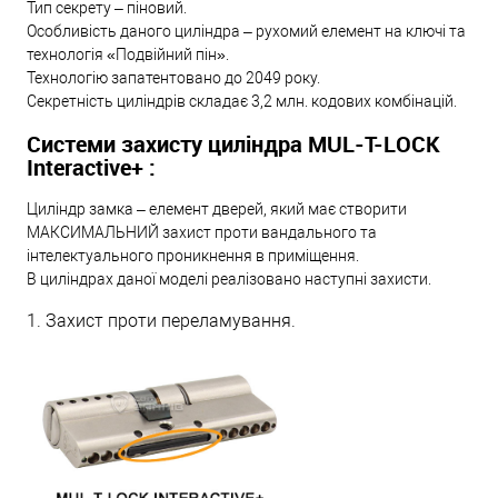
Тип секрету – піновий.
Особливість даного циліндра – рухомий елемент на ключі та
технологія «Подвійний пін».
Технологію запатентовано до 2049 року.
Секретність циліндрів складає 3,2 млн. кодових комбінацій.
Системи захисту циліндра MUL-T-LOCK
Interactive+ :
Циліндр замка – елемент дверей, який має створити
МАКСИМАЛЬНИЙ захист проти вандального та
інтелектуального проникнення в приміщення.
В циліндрах даної моделі реалізовано наступні захисти.
1. Захист проти переламування.