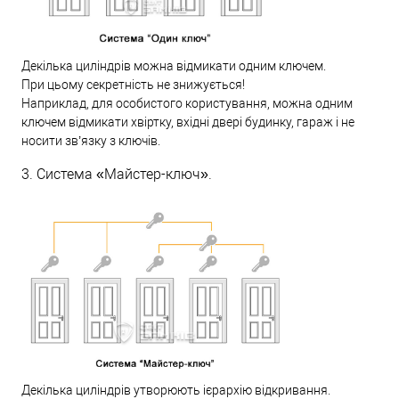
Декілька циліндрів можна відмикати одним ключем.
При цьому секретність не знижується!
Наприклад, для особистого користування, можна одним
ключем відмикати хвіртку, вхідні двері будинку, гараж і не
носити зв’язку з ключів.
3. Система «Майстер-ключ».
Декілька циліндрів утворюють ієрархію відкривання.