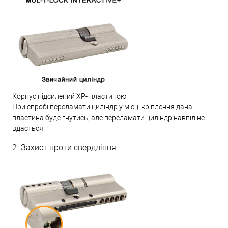
Корпус підсилений XP- пластиною.
При спробі переламати циліндр у місці кріплення дана
пластина буде гнутись, але переламати циліндр навпіл не
вдасться.
2. Захист проти свердління.