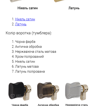
Нікель сатин
Латунь
Колір воротка (тумблера):
Чорна фарба
Антична обробка
Нержавіюча сталь матова
Хром полірований
Нікель сатин
Латунь матова
Латунь полірована