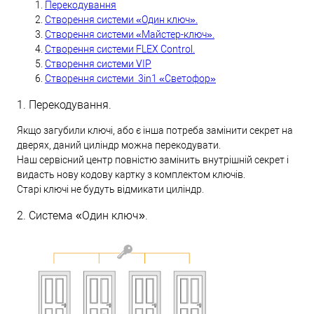
Перекодування
Створення системи «Один ключ».
Створення системи «Майстер-ключ».
Створення системи FLEX Control.
Створення системи VIP
Створення системи 3in1 «Светофор»
1. Перекодування.
Якщо загубили ключі, або є інша потреба замінити секрет на
дверях, даний циліндр можна перекодувати.
Наш сервісний центр повністю замінить внутрішній секрет і
видасть нову кодову картку з комплектом ключів.
Старі ключі не будуть відмикати циліндр.
2. Система «Один ключ».