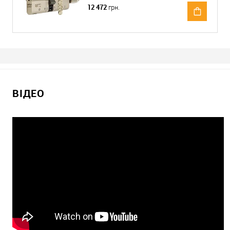
12 472
грн.
ВІДЕО