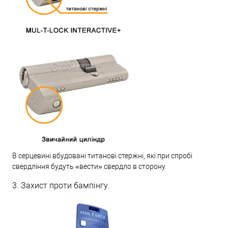
В серцевині вбудовані титанові стержні, які при спробі
свердління будуть «вести» свердло в сторону.
3. Захист проти бампінгу.