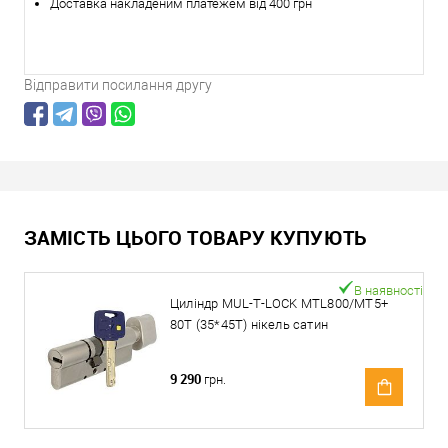
Доставка накладеним платежем від 400 грн
Відправити посилання другу
ЗАМІСТЬ ЦЬОГО ТОВАРУ КУПУЮТЬ
В наявності
Циліндр MUL-T-LOCK MTL800/MT5+
80T (35*45T) нікель сатин
9 290
грн.