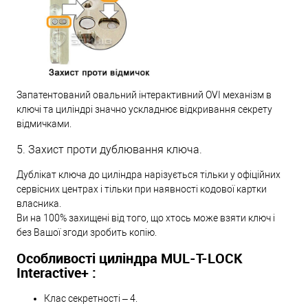
Запатентований овальний інтерактивний OVI механізм в
ключі та циліндрі значно ускладнює відкривання секрету
відмичками.
5. Захист проти дублювання ключа.
Дублікат ключа до циліндра нарізується тільки у офіційних
сервісних центрах і тільки при наявності кодової картки
власника.
Ви на 100% захищені від того, що хтось може взяти ключ і
без Вашої згоди зробить копію.
Особливості циліндра MUL-T-LOCK
Interactive+ :
Клас секретності – 4.