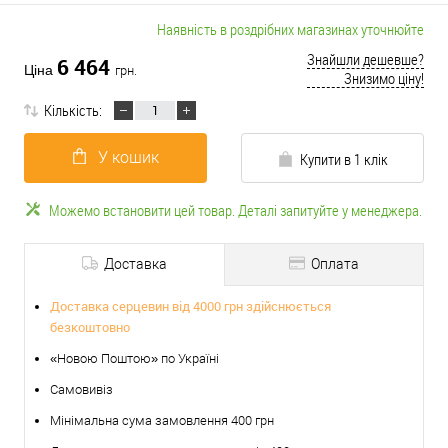
Наявність в роздрібних магазинах уточнюйте
Знайшли дешевше?
6 464
Ціна
грн.
Знизимо ціну!
Кількість:
У кошик
Купити в 1 клік
Можемо встановити цей товар. Деталі запитуйте у менеджера.
Доставка
Оплата
Доставка серцевин від 4000 грн здійснюється
безкоштовно
«Новою Поштою» по Україні
Самовивіз
Мінімальна сума замовлення 400 грн