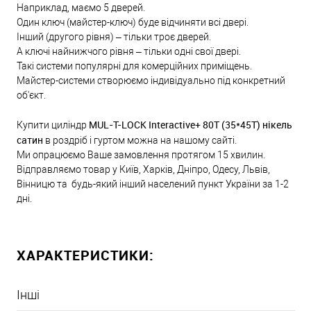
Наприклад, маємо 5 дверей.
Один ключ (майстер-ключ) буде відчиняти всі двері.
Інший (другого рівня) – тільки троє дверей.
А ключі найнижчого рівня – тільки одні свої двері.
Такі системи популярні для комерційних приміщень.
Майстер-системи створюємо індивідуально під конкретний
об'єкт.
MUL-T-LOCK Interactive+ 80Т (35*45T) нікель
Купити циліндр
сатин
в роздріб і гуртом можна на нашому сайті.
Ми опрацюємо Ваше замовлення протягом 15 хвилин.
Відправляємо товар у Київ, Харків, Дніпро, Одесу, Львів,
Вінницю та будь-який інший населений пункт України за 1-2
дні.
ХАРАКТЕРИСТИКИ:
Інші