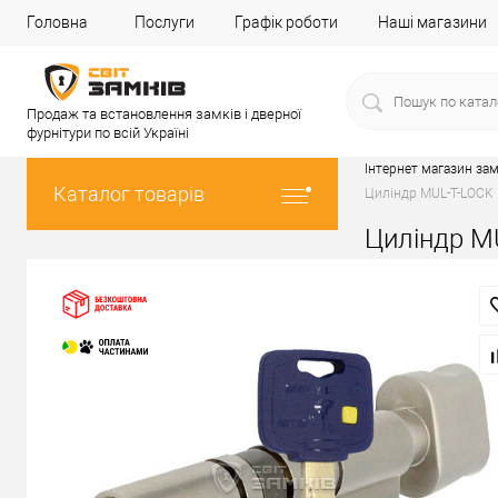
Головна
Послуги
Графік роботи
Наші магазини
Продаж та встановлення замків і дверної
фурнітури по всій Україні
Інтернет магазин зам
Каталог товарів
Циліндр MUL-T-LOCK 
Циліндр M