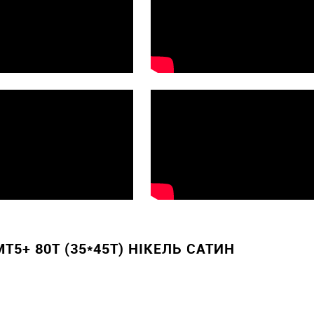
5+ 80T (35*45T) НІКЕЛЬ САТИН