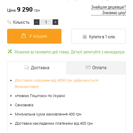
Знайшли дешевше?
9 290
Ціна
грн.
Знизимо ціну!
Кількість:
У кошик
Купити в 1 клік
Можемо встановити цей товар. Деталі запитуйте у менеджера.
Доставка
Оплата
Доставка серцевин від 4000 грн здійснюється
безкоштовно
«Новою Поштою» по Україні
Самовивіз
Мінімальна сума замовлення 400 грн
Доставка накладеним платежем від 400 грн