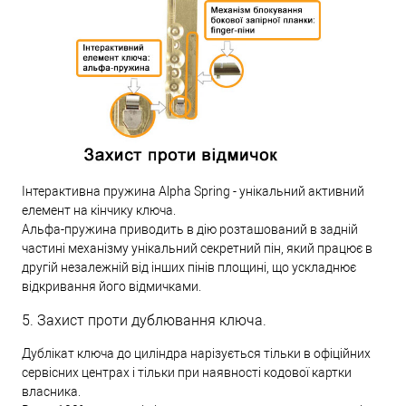
Інтерактивна пружина Alpha Spring - унікальний активний
елемент на кінчику ключа.
Альфа-пружина приводить в дію розташований в задній
частині механізму унікальний секретний пін, який працює в
другій незалежній від інших пінів площині, що ускладнює
відкривання його відмичками.
5. Захист проти дублювання ключа.
Дублікат ключа до циліндра нарізується тільки в офіційних
сервісних центрах і тільки при наявності кодової картки
власника.