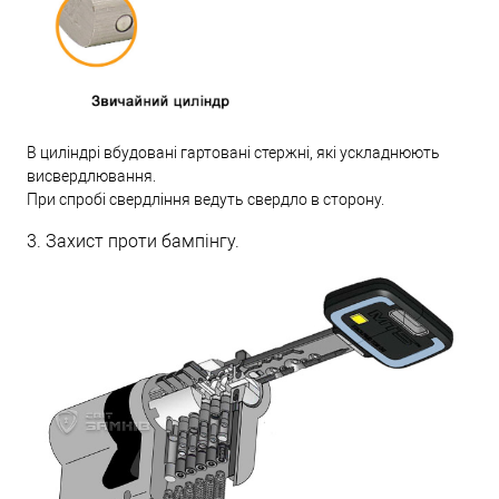
В циліндрі вбудовані гартовані стержні, які ускладнюють
висвердлювання.
При спробі свердління ведуть свердло в сторону.
3. Захист проти бампінгу.