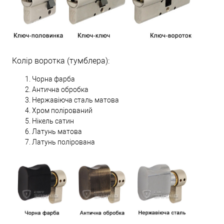
Колір воротка (тумблера):
Чорна фарба
Антична обробка
Нержавіюча сталь матова
Хром полірований
Нікель сатин
Латунь матова
Латунь полірована