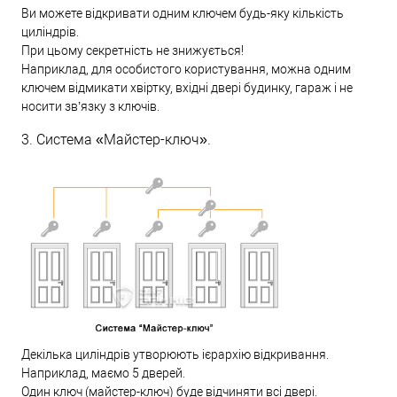
Ви можете відкривати одним ключем будь-яку кількість
циліндрів.
При цьому секретність не знижується!
Наприклад, для особистого користування, можна одним
ключем відмикати хвіртку, вхідні двері будинку, гараж і не
носити зв’язку з ключів.
3. Система «Майстер-ключ».
Декілька циліндрів утворюють ієрархію відкривання.
Наприклад, маємо 5 дверей.
Один ключ (майстер-ключ) буде відчиняти всі двері.