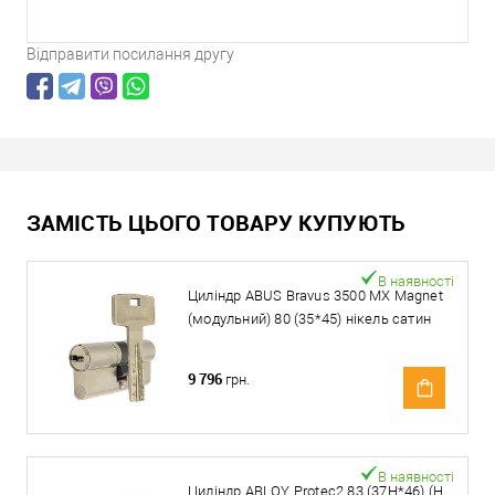
Відправити посилання другу
ЗАМІСТЬ ЦЬОГО ТОВАРУ КУПУЮТЬ
В наявності
Циліндр ABUS Bravus 3500 MX Magnet
(модульний) 80 (35*45) нікель сатин
9 796
грн.
В наявності
Циліндр ABLOY Protec2 83 (37H*46) (H