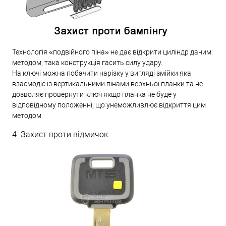
Технологія «подвійного піна» не дає відкрити циліндр даним
методом, така конструкція гасить силу удару.
На ключі можна побачити нарізку у вигляді змійки яка
взаємодіє із вертикальними пінами верхньої планки та не
дозволяє провернути ключ якщо планка не буде у
відповідному положенні, що унеможливлює відкриття цим
методом
4. Захист проти відмичок.