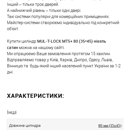
Інший – тільки троє дверей.
А найнижчий рівень – тільки одні двері.
Такі системи популярні для комерційних приміщеннях.
Майстер-системи створюємо індивідуально під конкретний
об'єкт.
MUL-T-LOCK MT5+ 80 (35*45) нікель
Купити циліндр
сатин
можна на нашому сайті.
Ми опрацюємо Ваше замовлення протягом 15 хвилин.
Відправляємо товар у Київ, Харків, Дніпро, Одесу, Львів,
Вінницю та будь-який інший населений пункт України за 1-2
дні.
ХАРАКТЕРИСТИКИ:
Інші
Довжина циліндра
80 мм (35x45)