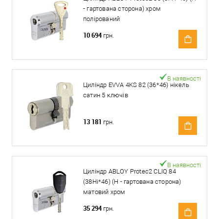
- гартована сторона) хром
полірований
10 694
грн.
В наявності
Циліндр EVVA 4KS 82 (36*46) нікель
сатин 5 ключів
13 181
грн.
В наявності
Циліндр ABLOY Protec2 CLIQ 84
(38Hi*46) (H - гартована сторона)
матовий хром
35 294
грн.