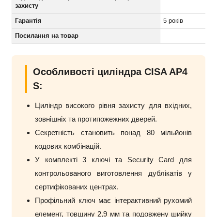
захисту
Гарантія
5 років
Посилання на товар
Особливості циліндра CISA AP4
S:
Циліндр високого рівня захисту для вхідних,
зовнішніх та протипожежних дверей.
Секретність становить понад 80 мільйонів
кодових комбінацій.
У комплекті 3 ключі та Security Card для
контрольованого виготовлення дублікатів у
сертифікованих центрах.
Профільний ключ має інтерактивний рухомий
елемент, товщину 2,9 мм та подовжену шийку