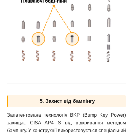
5. Захист від бампінгу
Запатентована технологія BKP (Bump Key Power)
захищає CISA AP4 S від відкривання методом
бампінгу. У конструкції використовується спеціальний