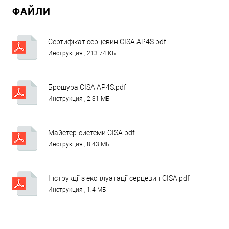
ФАЙЛИ
Сертифікат серцевин CISA AP4S.pdf
Инструкция , 213.74 КБ
Брошура CISA AP4S.pdf
Инструкция , 2.31 МБ
Майстер-системи CISA.pdf
Инструкция , 8.43 МБ
Інструкції з експлуатації серцевин CISA.pdf
Инструкция , 1.4 МБ