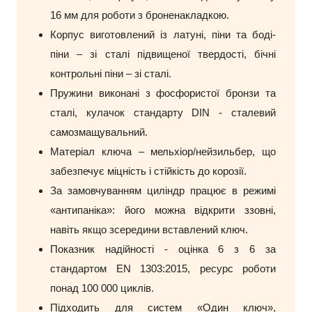
16 мм для роботи з броненакладкою.
Корпус виготовлений із латуні, піни та боді-
піни – зі сталі підвищеної твердості, бічні
контрольні піни – зі сталі.
Пружини виконані з фосфористої бронзи та
сталі, кулачок стандарту DIN - сталевий
самозмащувальний.
Матеріал ключа – мельхіор/нейзильбер, що
забезпечує міцність і стійкість до корозії.
За замовчуванням циліндр працює в режимі
«антипаніка»: його можна відкрити ззовні,
навіть якщо зсередини вставлений ключ.
Показник надійності - оцінка 6 з 6 за
стандартом EN 1303:2015, ресурс роботи
понад 100 000 циклів.
Підходить для систем «Один ключ»,