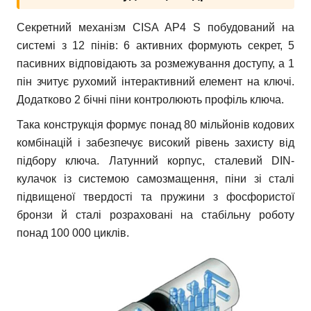
Секретний механізм CISA AP4 S побудований на
системі з 12 пінів: 6 активних формують секрет, 5
пасивних відповідають за розмежування доступу, а 1
пін зчитує рухомий інтерактивний елемент на ключі.
Додатково 2 бічні піни контролюють профіль ключа.
Така конструкція формує понад 80 мільйонів кодових
комбінацій і забезпечує високий рівень захисту від
підбору ключа. Латунний корпус, сталевий DIN-
кулачок із системою самозмащення, піни зі сталі
підвищеної твердості та пружини з фосфористої
бронзи й сталі розраховані на стабільну роботу
понад 100 000 циклів.