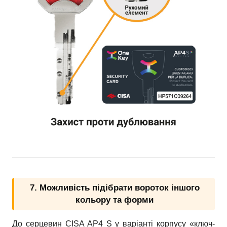
7. Можливість підібрати вороток іншого
кольору та форми
До серцевин CISA AP4 S у варіанті корпусу «ключ-