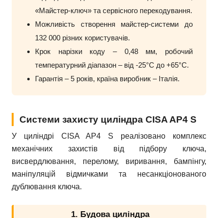
«Майстер-ключ» та сервісного перекодування.
Можливість створення майстер-системи до
132 000 різних користувачів.
Крок нарізки коду – 0,48 мм, робочий
температурний діапазон – від -25°C до +65°C.
Гарантія – 5 років, країна виробник – Італія.
Системи захисту циліндра CISA AP4 S
У циліндрі CISA AP4 S реалізовано комплекс
механічних захистів від підбору ключа,
висвердлювання, перелому, виривання, бампінгу,
маніпуляцій відмичками та несанкціонованого
дублювання ключа.
1. Будова циліндра