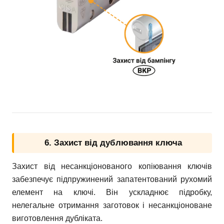
6. Захист від дублювання ключа
Захист від несанкціонованого копіювання ключів
забезпечує підпружинений запатентований рухомий
елемент на ключі. Він ускладнює підробку,
нелегальне отримання заготовок і несанкціоноване
виготовлення дубліката.