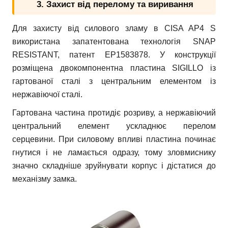
3. Захист від перелому та виривання
Для захисту від силового зламу в CISA AP4 S
використана запатентована технологія SNAP
RESISTANT, патент EP1583878. У конструкції
розміщена двокомпонентна пластина SIGILLO із
гартованої сталі з центральним елементом із
нержавіючої сталі.
Гартована частина протидіє розриву, а нержавіючий
центральний елемент ускладнює перелом
серцевини. При силовому впливі пластина починає
гнутися і не ламається одразу, тому зловмиснику
значно складніше зруйнувати корпус і дістатися до
механізму замка.