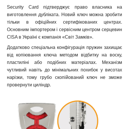
Security Card підтверджує право власника на
виготовлення дубліката. Новий ключ можна зробити
тільки в офіційних сертифікованих центрах.
Основним імпортером і сервісним центром серцевин
CISA в Україні є компанія «Світ Замків».
Додатково спеціальна конфігурація пружин захищає
від копіювання ключа методом відбитку на воску,
пластиліні або подібних матеріалах. Механізм
чутливий навіть до мінімальних похибок у висотах
нарізки, тому грубо скопійований ключ не зможе
провернути циліндр.