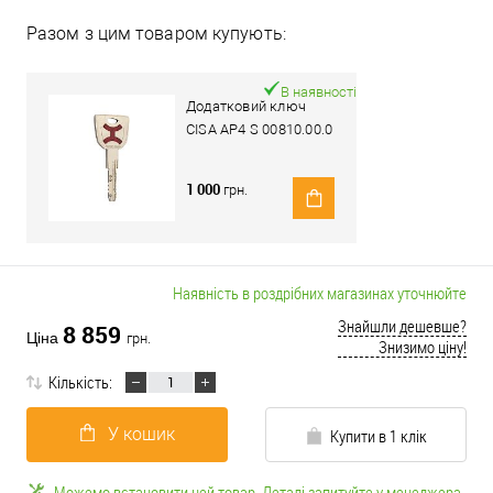
Разом з цим товаром купують:
В наявності
Додатковий ключ
CISA AP4 S 00810.00.0
1 000
грн.
Наявність в роздрібних магазинах уточнюйте
Знайшли дешевше?
8 859
Ціна
грн.
Знизимо ціну!
Кількість:
У кошик
Купити в 1 клік
Можемо встановити цей товар. Деталі запитуйте у менеджера.