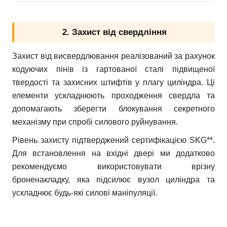
2. Захист від свердління
Захист від висвердлювання реалізований за рахунок
кодуючих пінів із гартованої сталі підвищеної
твердості та захисних штифтів у плагу циліндра. Ці
елементи ускладнюють проходження свердла та
допомагають зберегти блокування секретного
механізму при спробі силового руйнування.
Рівень захисту підтверджений сертифікацією SKG**.
Для встановлення на вхідні двері ми додатково
рекомендуємо використовувати врізну
броненакладку, яка підсилює вузол циліндра та
ускладнює будь-які силові маніпуляції.