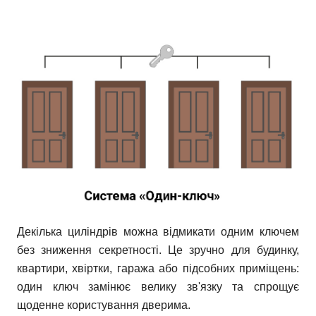
Декілька циліндрів можна відмикати одним ключем
без зниження секретності. Це зручно для будинку,
квартири, хвіртки, гаража або підсобних приміщень:
один ключ замінює велику зв'язку та спрощує
щоденне користування дверима.