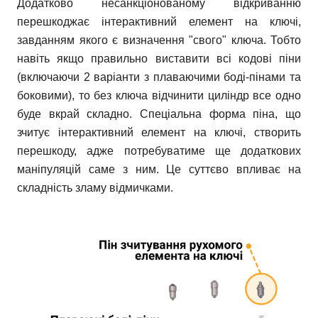
Додатково несанкціонованому відкриванню
перешкоджає інтерактивний елемент на ключі,
завданням якого є визначення "свого" ключа. Тобто
навіть якщо правильно виставити всі кодові піни
(включаючи 2 варіанти з плаваючими боді-пінами та
боковими), то без ключа відчинити циліндр все одно
буде вкрай складно. Спеціальна форма піна, що
зчитує інтерактивний елемент на ключі, створить
перешкоду, адже потребуватиме ще додаткових
маніпуляцій саме з ним. Це суттєво впливає на
складність зламу відмичками.