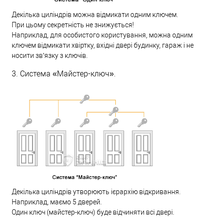
Декілька циліндрів можна відмикати одним ключем.
При цьому секретність не знижується!
Наприклад, для особистого користування, можна одним
ключем відмикати хвіртку, вхідні двері будинку, гараж і не
носити зв’язку з ключів.
3. Система «Майстер-ключ».
Декілька циліндрів утворюють ієрархію відкривання.
Наприклад, маємо 5 дверей.
Один ключ (майстер-ключ) буде відчиняти всі двері.