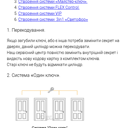
Створення системи «Майстер-ключ».
Створення системи FLEX Control.
Створення системи VIP
Створення системи 3in1 «Светофор»
1. Перекодування.
Якщо загубили ключі, або є інша потреба замінити секрет на
дверях, даний циліндр можна перекодувати.
Наш сервісний центр повністю замінить внутрішній секрет і
видасть нову кодову картку з комплектом ключів.
Старі ключі не будуть відмикати циліндр.
2. Система «Один ключ».