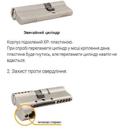
Корпус підсилений XP- пластиною.
При спробі переламати циліндр у місці кріплення дана
пластина буде гнутись, але переламати циліндр навпіл не
вдасться.
2. Захист проти свердління.