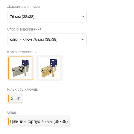
Довжина циліндра:
76 мм (38x38)
Спосіб відкривання:
ключ - ключ 76 мм (38x38)
Колір серцевини:
Кількість ключів:
3 шт
Опції:
Цільний корпус 76 мм (38x38)