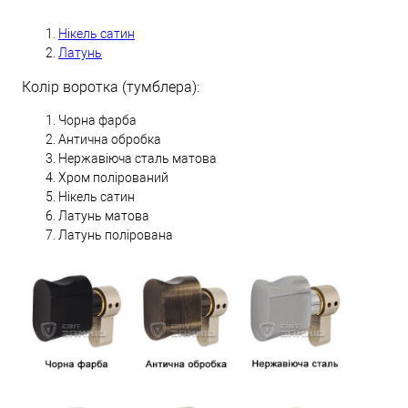
Нікель сатин
Латунь
Колір воротка (тумблера):
Чорна фарба
Антична обробка
Нержавіюча сталь матова
Хром полірований
Нікель сатин
Латунь матова
Латунь полірована