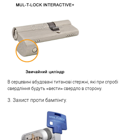
В серцевині вбудовані титанові стержні, які при спробі
свердління будуть «вести» свердло в сторону.
3. Захист проти бампінгу.