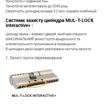
технологія «Подвійний пін».
Технологію запатентовано до 2049 року.
Секретність циліндрів складає 3,2 млн. кодових комбінацій.
Системи захисту циліндра MUL-T-LOCK
Interactive+ :
Циліндр замка – елемент дверей, який має створити
МАКСИМАЛЬНИЙ захист проти вандального та
інтелектуального проникнення в приміщення.
В циліндрах даної моделі реалізовано наступні захисти.
1. Захист проти переламування.