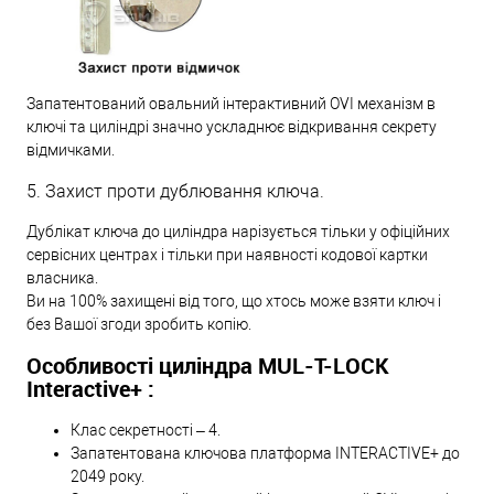
Запатентований овальний інтерактивний OVI механізм в
ключі та циліндрі значно ускладнює відкривання секрету
відмичками.
5. Захист проти дублювання ключа.
Дублікат ключа до циліндра нарізується тільки у офіційних
сервісних центрах і тільки при наявності кодової картки
власника.
Ви на 100% захищені від того, що хтось може взяти ключ і
без Вашої згоди зробить копію.
Особливості циліндра MUL-T-LOCK
Interactive+ :
Клас секретності – 4.
Запатентована ключова платформа INTERACTIVE+ до
2049 року.