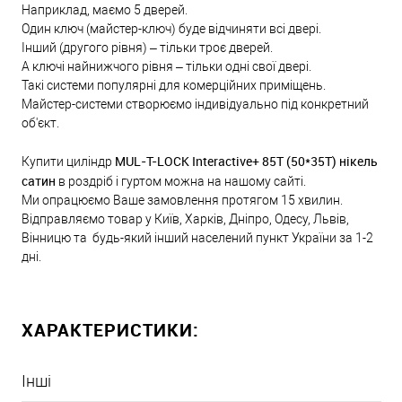
Наприклад, маємо 5 дверей.
Один ключ (майстер-ключ) буде відчиняти всі двері.
Інший (другого рівня) – тільки троє дверей.
А ключі найнижчого рівня – тільки одні свої двері.
Такі системи популярні для комерційних приміщень.
Майстер-системи створюємо індивідуально під конкретний
об'єкт.
MUL-T-LOCK Interactive+ 85Т (50*35Т) нікель
Купити циліндр
сатин
в роздріб і гуртом можна на нашому сайті.
Ми опрацюємо Ваше замовлення протягом 15 хвилин.
Відправляємо товар у Київ, Харків, Дніпро, Одесу, Львів,
Вінницю та будь-який інший населений пункт України за 1-2
дні.
ХАРАКТЕРИСТИКИ:
Інші