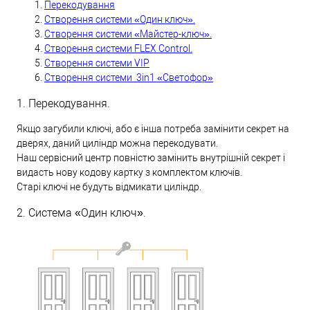
Перекодування
Створення системи «Один ключ».
Створення системи «Майстер-ключ».
Створення системи FLEX Control.
Створення системи VIP
Створення системи 3in1 «Светофор»
1. Перекодування.
Якщо загубили ключі, або є інша потреба замінити секрет на
дверях, даний циліндр можна перекодувати.
Наш сервісний центр повністю замінить внутрішній секрет і
видасть нову кодову картку з комплектом ключів.
Старі ключі не будуть відмикати циліндр.
2. Система «Один ключ».