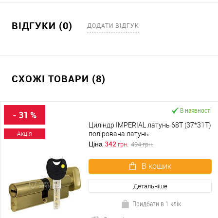
ВІДГУКИ (0)
ДОДАТИ ВІДГУК
СХОЖІ ТОВАРИ (8)
В наявності
- 31 %
Циліндр IMPERIAL латунь 68T (37*31T)
полірована латунь
Акція
342
Ціна
грн.
494
грн.
В кошик
Детальніше
Придбати в 1 клік