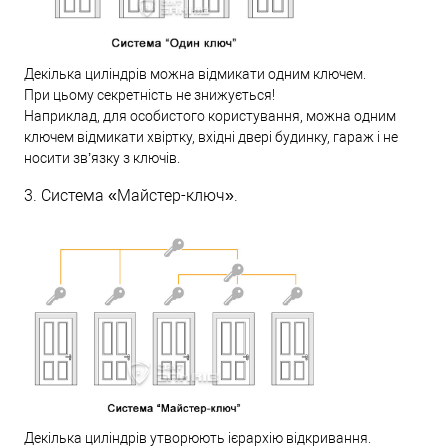
Декілька циліндрів можна відмикати одним ключем.
При цьому секретність не знижується!
Наприклад, для особистого користування, можна одним
ключем відмикати хвіртку, вхідні двері будинку, гараж і не
носити зв’язку з ключів.
3. Система «Майстер-ключ».
Декілька циліндрів утворюють ієрархію відкривання.