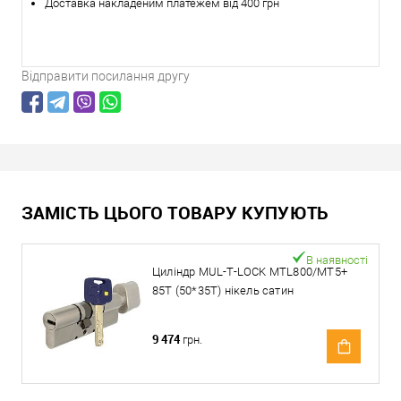
Доставка накладеним платежем від 400 грн
Відправити посилання другу
ЗАМІСТЬ ЦЬОГО ТОВАРУ КУПУЮТЬ
В наявності
Циліндр MUL-T-LOCK MTL800/MT5+
85T (50*35T) нікель сатин
9 474
грн.