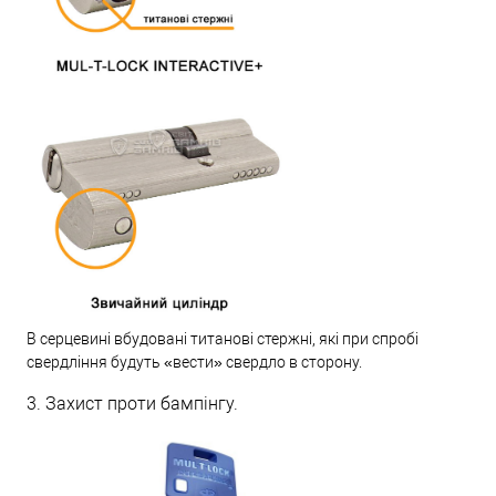
В серцевині вбудовані титанові стержні, які при спробі
свердління будуть «вести» свердло в сторону.
3. Захист проти бампінгу.