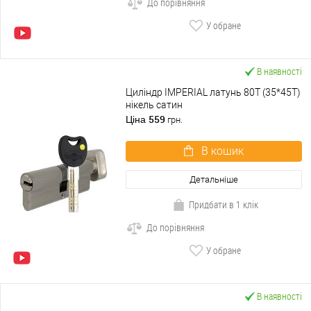
До порівняння
У обране
В наявності
Циліндр IMPERIAL латунь 80T (35*45T)
нікель сатин
559
Ціна
грн.
В кошик
Детальніше
Придбати в 1 клік
До порівняння
У обране
В наявності