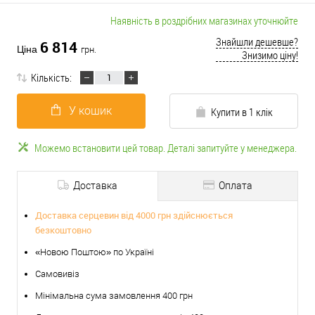
Наявність в роздрібних магазинах уточнюйте
Знайшли дешевше?
6 814
Ціна
грн.
Знизимо ціну!
Кількість:
У кошик
Купити в 1 клік
Можемо встановити цей товар. Деталі запитуйте у менеджера.
Доставка
Оплата
Доставка серцевин від 4000 грн здійснюється
безкоштовно
«Новою Поштою» по Україні
Самовивіз
Мінімальна сума замовлення 400 грн