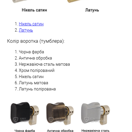
Нікель сатин
Латунь
Колір воротка (тумблера):
Чорна фарба
Антична обробка
Нержавіюча сталь матова
Хром полірований
Нікель сатин
Латунь матова
Латунь полірована