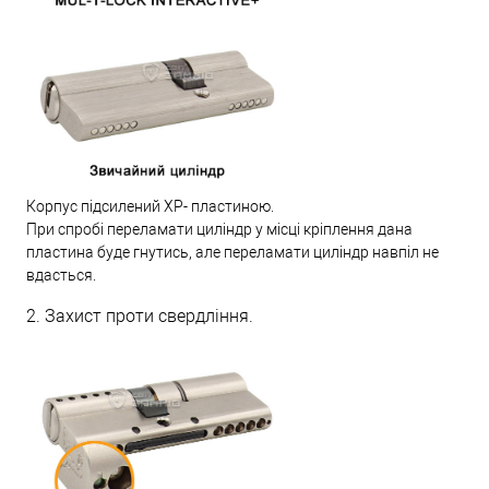
Корпус підсилений XP- пластиною.
При спробі переламати циліндр у місці кріплення дана
пластина буде гнутись, але переламати циліндр навпіл не
вдасться.
2. Захист проти свердління.