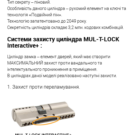
Тип секрету – піновий.
Особливість даного циліндра – рухомий елемент на ключі та
технологія «Подвійний пін».
Технологію запатентовано до 2049 року.
Секретність циліндрів складає 3,2 млн. кодових комбінацій.
Системи захисту циліндра MUL-T-LOCK
Interactive+ :
Циліндр замка – елемент дверей, який має створити
МАКСИМАЛЬНИЙ захист проти вандального та
інтелектуального проникнення в приміщення.
В циліндрах даної моделі реалізовано наступні захисти.
1. Захист проти переламування.