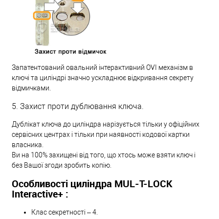
Запатентований овальний інтерактивний OVI механізм в
ключі та циліндрі значно ускладнює відкривання секрету
відмичками.
5. Захист проти дублювання ключа.
Дублікат ключа до циліндра нарізується тільки у офіційних
сервісних центрах і тільки при наявності кодової картки
власника.
Ви на 100% захищені від того, що хтось може взяти ключ і
без Вашої згоди зробить копію.
Особливості циліндра MUL-T-LOCK
Interactive+ :
Клас секретності – 4.