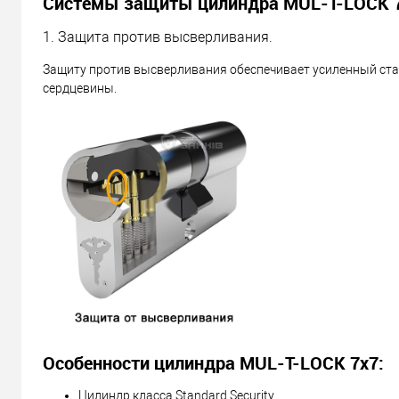
Системы защиты цилиндра MUL-T-LOCK 7
1. Защита против высверливания.
Защиту против высверливания обеспечивает усиленный ст
сердцевины.
Особенности цилиндра MUL-T-LOCK 7х7:
Цилиндр класса Standard Security.