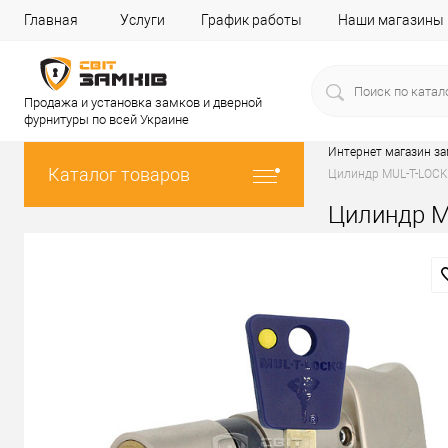
Главная
Услуги
График работы
Наши магазины
Продажа и установка замков и дверной
фурнитуры по всей Украине
Интернет магазин з
Каталог товаров
Цилиндр MUL-T-LOCK 
Цилиндр MU