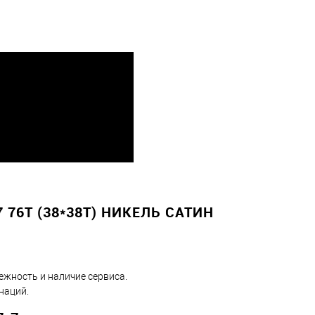
76T (38*38T) НИКЕЛЬ САТИН
ежность и наличие сервиса.
наций.