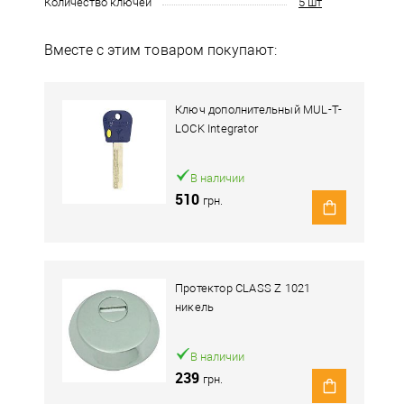
Количество ключей
5 шт
Вместе с этим товаром покупают:
Ключ дополнительный MUL-T-
LOCK Integrator
В наличии
510
грн.
Протектор CLASS Z 1021
никель
В наличии
239
грн.