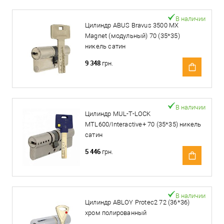
В наличии
Цилиндр ABUS Bravus 3500 MX
Magnet (модульный) 70 (35*35)
никель сатин
9 348
грн.
В наличии
Цилиндр MUL-T-LOCK
MTL600/Interactive+ 70 (35*35) никель
сатин
5 446
грн.
В наличии
Цилиндр ABLOY Protec2 72 (36*36)
хром полированный