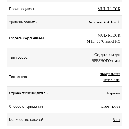
Производитель
MUL-T-LOCK
Уровень защиты
Высокий ★★★☆☆
MUL-T-LOCK
Модель сердцевины
MTL400/ClassicPRO
Сердцевина для
Тип товара
ВРЕЗНОГО замка
профильный
Тип ключа
(лазерный)
Страна производитель
Израиль
Способ открывания
ключ - ключ
Количество ключей
3 шт