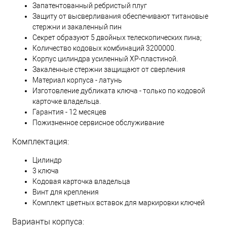
Запатентованный ребристый плуг
Защиту от высверливания обеспечивают титановые
стержни и закаленный пин
Секрет образуют 5 двойных телескопических пина;
Количество кодовых комбинаций 3200000.
Корпус цилиндра усиленный XP-пластиной.
Закаленные стержни защищают от сверления
Материал корпуса - латунь
Изготовление дубликата ключа - только по кодовой
карточке владельца.
Гарантия - 12 месяцев
Пожизненное сервисное обслуживание
Комплектация:
Цилиндр
3 ключа
Кодовая карточка владельца
Винт для крепления
Комплект цветных вставок для маркировки ключей
Варианты корпуса: