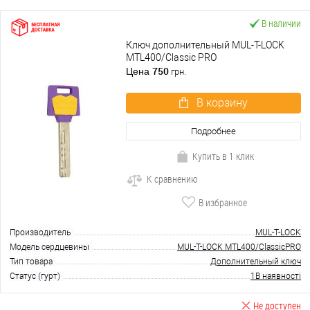
В наличии
Ключ дополнительный MUL-T-LOCK
MTL400/Classic PRO
750
Цена
грн.
В корзину
Подробнее
Купить в 1 клик
К сравнению
В избранное
Производитель
MUL-T-LOCK
Модель сердцевины
MUL-T-LOCK MTL400/ClassicPRO
Тип товара
Дополнительный ключ
Статус (гурт)
1В наявності
Не доступен