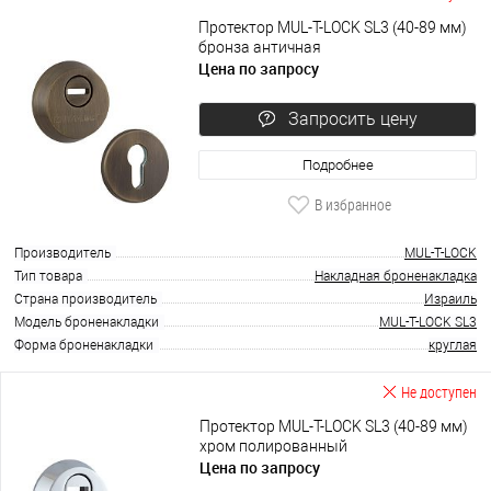
Протектор MUL-T-LOCK SL3 (40-89 мм)
бронза античная
Цена по запросу
Запросить цену
Подробнее
В избранное
Производитель
MUL-T-LOCK
Тип товара
Накладная броненакладка
Страна производитель
Израиль
Модель броненакладки
MUL-T-LOCK SL3
Форма броненакладки
круглая
Не доступен
Протектор MUL-T-LOCK SL3 (40-89 мм)
хром полированный
Цена по запросу