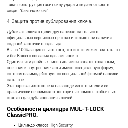
Такая конструкция гасит силу удара и не дает открыть
секрет "бамп-ключом".
4. Защита против дублирования ключа.
Дубликат ключа к цилиндру нарезается только в
официальных сервисных центрах и только при наличии
кодовой карточки владельца.
Вы на 100% защищены от того, что кто-то может взять ключ
и без Вашего согласия сделает копию.
Один из пяти двойных пинов является запатентованным,
внешняя и внутренняя части имеют специальную форму,
которая взаимодействует со специальной формой нарезки
на ключе.
Эта нарезка изготовлена на заводе-изготовителе и ее
практически невозможно повторить с помощью обычных
станков для дублирования ключей.
Особенности цилиндра MUL-T-LOCK
ClassicPRO:
Цилиндр класса High Security