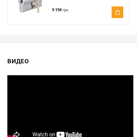
9 194
грн.
ВИДЕО