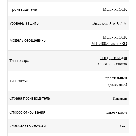
Производитель
MUL-T-LOCK
Уровень защиты
Высокий ★★★☆☆
MUL-T-LOCK
Модель сердцевины
MTL400/ClassicPRO
Сердцевина для
Тип товара
ВРЕЗНОГО замка
профильный
Тип ключа
(лазерный)
Страна производитель
Израиль
Способ открывания
ключ - ключ
Количество ключей
3 шт