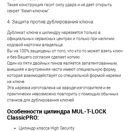
Такая конструкция гасит силу удара и не дает открыть
секрет "бамп-ключом".
4. Защита против дублирования ключа.
Дубликат ключа к цилиндру нарезается только в
официальных сервисных центрах и только при наличии
кодовой карточки владельца.
Вы на 100% защищены от того, что кто-то может взять ключ
и без Вашего согласия сделает копию.
Один из пяти двойных пинов является запатентованным,
внешняя и внутренняя части имеют специальную форму,
которая взаимодействует со специальной формой нарезки
на ключе.
Эта нарезка изготовлена на заводе-изготовителе и ее
практически невозможно повторить с помощью обычных
станков для дублирования ключей.
Особенности цилиндра MUL-T-LOCK
ClassicPRO:
Цилиндр класса High Security