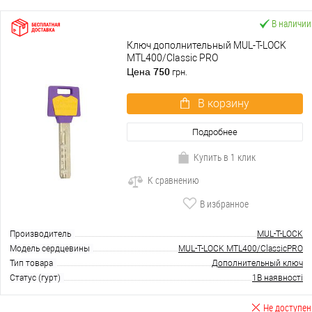
В наличии
Ключ дополнительный MUL-T-LOCK
MTL400/Classic PRO
750
Цена
грн.
В корзину
Подробнее
Купить в 1 клик
К сравнению
В избранное
Производитель
MUL-T-LOCK
Модель сердцевины
MUL-T-LOCK MTL400/ClassicPRO
Тип товара
Дополнительный ключ
Статус (гурт)
1В наявності
Не доступен