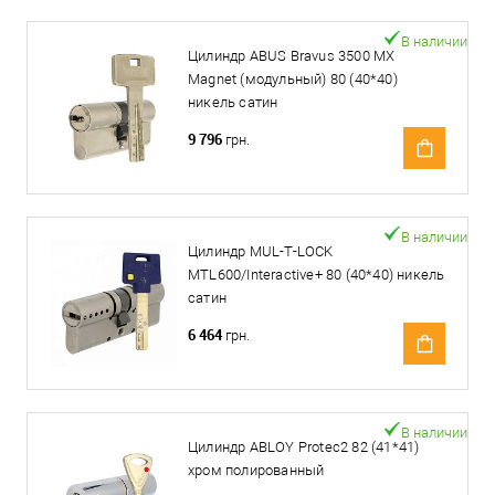
В наличии
Цилиндр ABUS Bravus 3500 MX
Magnet (модульный) 80 (40*40)
никель сатин
9 796
грн.
В наличии
Цилиндр MUL-T-LOCK
MTL600/Interactive+ 80 (40*40) никель
сатин
6 464
грн.
В наличии
Цилиндр ABLOY Protec2 82 (41*41)
хром полированный