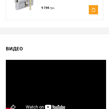
9 194
грн.
ВИДЕО