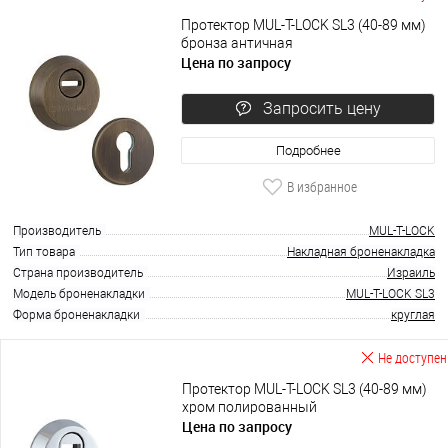
Протектор MUL-T-LOCK SL3 (40-89 мм)
бронза античная
Цена по запросу
Запросить цену
Подробнее
В избранное
Производитель
MUL-T-LOCK
Тип товара
Накладная броненакладка
Страна производитель
Израиль
Модель броненакладки
MUL-T-LOCK SL3
Форма броненакладки
круглая
Не доступен
Протектор MUL-T-LOCK SL3 (40-89 мм)
хром полированный
Цена по запросу