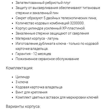
Запатентованный ребристый плуг
Защиту от высверливания обеспечивают титановые
стержни и закаленный пин
Секрет образуют 5 двойных телескопических пина;
Количество кодовых комбинаций 3200000.
Корпус цилиндра усиленный XP-пластиной.
Закаленные стержни защищают от сверления
Материал корпуса - латунь
Изготовление дубликата ключа - только по кодовой
карточке владельца.
Гарантия - 12 месяцев
Пожизненное сервисное обслуживание
Комплектация:
Цилиндр
3 ключа
Кодовая карточка владельца
Винт для крепления
Комплект цветных вставок для маркировки ключей
Варианты корпуса: