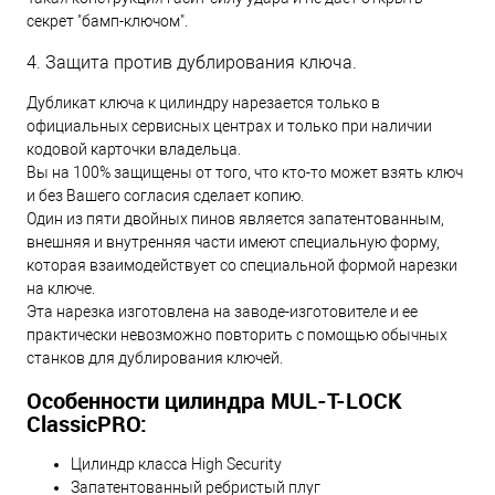
секрет "бамп-ключом".
4. Защита против дублирования ключа.
Дубликат ключа к цилиндру нарезается только в
официальных сервисных центрах и только при наличии
кодовой карточки владельца.
Вы на 100% защищены от того, что кто-то может взять ключ
и без Вашего согласия сделает копию.
Один из пяти двойных пинов является запатентованным,
внешняя и внутренняя части имеют специальную форму,
которая взаимодействует со специальной формой нарезки
на ключе.
Эта нарезка изготовлена на заводе-изготовителе и ее
практически невозможно повторить с помощью обычных
станков для дублирования ключей.
Особенности цилиндра MUL-T-LOCK
ClassicPRO:
Цилиндр класса High Security
Запатентованный ребристый плуг