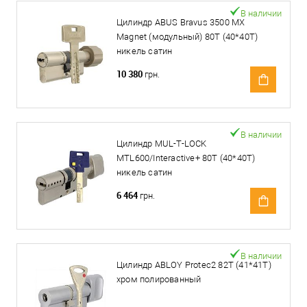
В наличии
Цилиндр ABUS Bravus 3500 MX
Magnet (модульный) 80T (40*40T)
никель сатин
10 380
грн.
В наличии
Цилиндр MUL-T-LOCK
MTL600/Interactive+ 80T (40*40T)
никель сатин
6 464
грн.
В наличии
Цилиндр ABLOY Protec2 82T (41*41T)
хром полированный