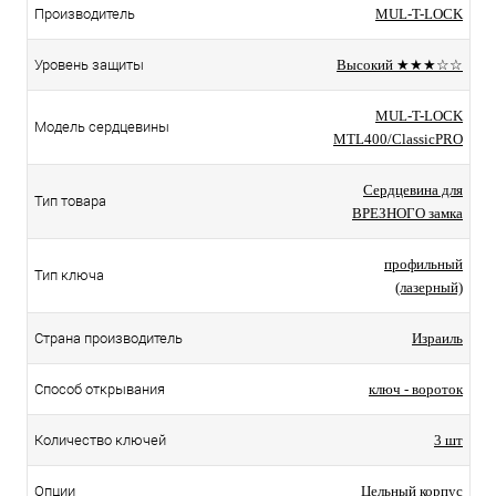
Производитель
MUL-T-LOCK
Уровень защиты
Высокий ★★★☆☆
MUL-T-LOCK
Модель сердцевины
MTL400/ClassicPRO
Сердцевина для
Тип товара
ВРЕЗНОГО замка
профильный
Тип ключа
(лазерный)
Страна производитель
Израиль
Способ открывания
ключ - вороток
Количество ключей
3 шт
Опции
Цельный корпус