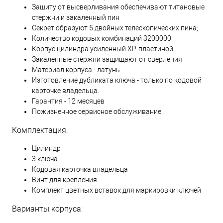
Защиту от высверливания обеспечивают титановые
стержни и закаленный пин
Секрет образуют 5 двойных телескопических пина;
Количество кодовых комбинаций 3200000.
Корпус цилиндра усиленный XP-пластиной.
Закаленные стержни защищают от сверления
Материал корпуса - латунь
Изготовление дубликата ключа - только по кодовой
карточке владельца.
Гарантия - 12 месяцев
Пожизненное сервисное обслуживание
Комплектация:
Цилиндр
3 ключа
Кодовая карточка владельца
Винт для крепления
Комплект цветных вставок для маркировки ключей
Варианты корпуса: