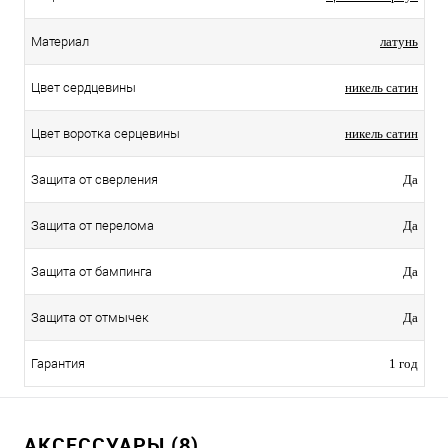
Материал
латунь
Цвет сердцевины
никель сатин
Цвет воротка серцевины
никель сатин
Защита от сверления
Да
Защита от перелома
Да
Защита от бампинга
Да
Защита от отмычек
Да
Гарантия
1 год
АКСЕССУАРЫ (8)