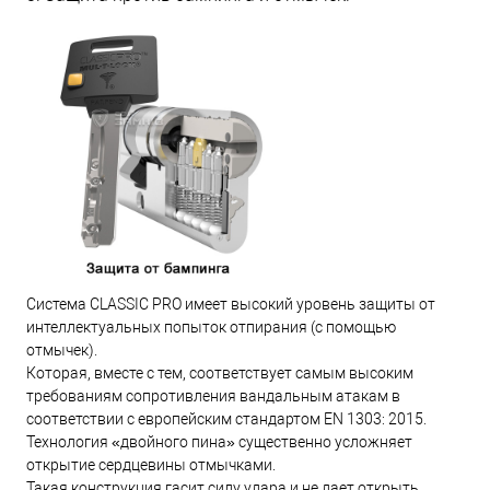
Система CLASSIC PRO имеет высокий уровень защиты от
интеллектуальных попыток отпирания (с помощью
отмычек).
Которая, вместе с тем, соответствует самым высоким
требованиям сопротивления вандальным атакам в
соответствии с европейским стандартом EN 1303: 2015.
Технология «двойного пина» существенно усложняет
открытие сердцевины отмычками.
Такая конструкция гасит силу удара и не дает открыть