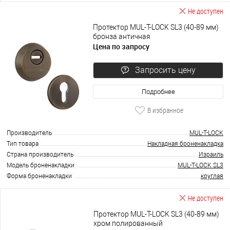
Не доступен
Протектор MUL-T-LOCK SL3 (40-89 мм)
бронза античная
Цена по запросу
Запросить цену
Подробнее
В избранное
Производитель
MUL-T-LOCK
Тип товара
Накладная броненакладка
Страна производитель
Израиль
Модель броненакладки
MUL-T-LOCK SL3
Форма броненакладки
круглая
Не доступен
Протектор MUL-T-LOCK SL3 (40-89 мм)
хром полированный