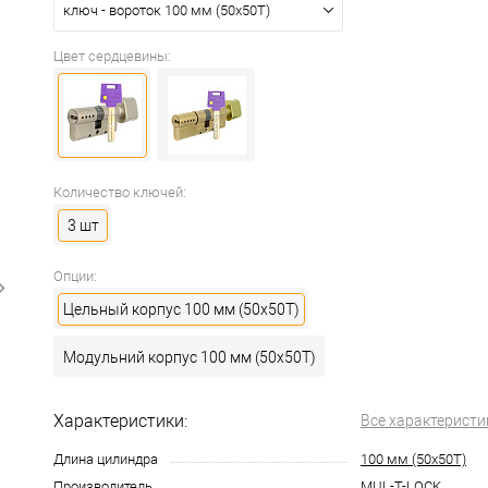
ключ - вороток 100 мм (50x50T)
Цвет сердцевины:
Количество ключей:
3 шт
Опции:
Цельный корпус 100 мм (50x50T)
Модульний корпус 100 мм (50x50T)
Характеристики:
Все характеристи
Длина цилиндра
100 мм (50x50T)
Производитель
MUL-T-LOCK