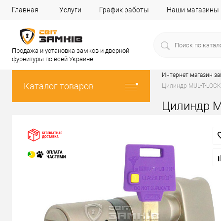
Главная
Услуги
График работы
Наши магазины
Продажа и установка замков и дверной
фурнитуры по всей Украине
Интернет магазин з
Каталог товаров
Цилиндр MUL-T-LOCK 
Цилиндр M