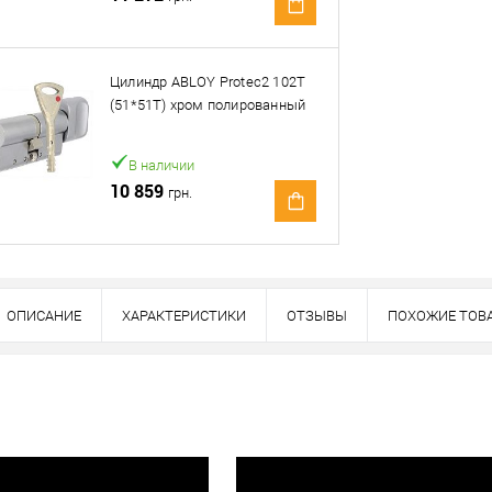
Оплата
тно
Цилиндр ABLOY Protec2 102T
(51*51T) хром полированный
В наличии
10 859
грн.
ОПИСАНИЕ
ХАРАКТЕРИСТИКИ
ОТЗЫВЫ
ПОХОЖИЕ ТОВ