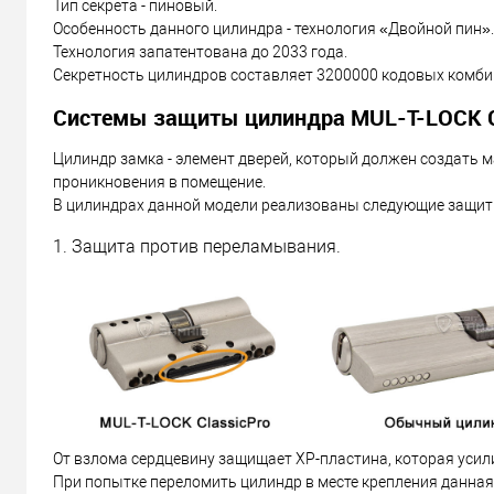
Тип секрета - пиновый.
Особенность данного цилиндра - технология «Двойной пин».
Технология запатентована до 2033 года.
Секретность цилиндров составляет 3200000 кодовых комби
Системы защиты цилиндра MUL-T-LOCK C
Цилиндр замка - элемент дверей, который должен создать 
проникновения в помещение.
В цилиндрах данной модели реализованы следующие защит
1. Защита против переламывания.
От взлома сердцевину защищает XP-пластина, которая усил
При попытке переломить цилиндр в месте крепления данная