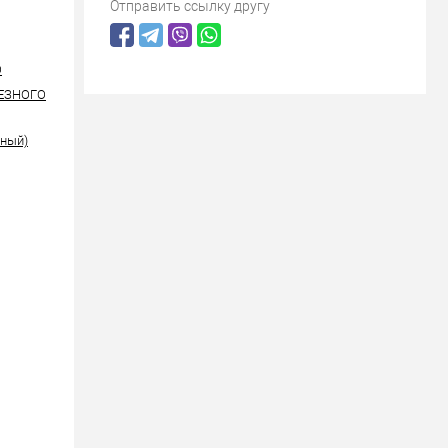
Отправить ссылку другу
O
РЕЗНОГО
рный)