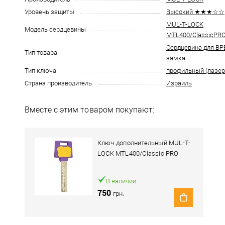
Уровень защиты
Высокий ★★★☆☆
MUL-T-LOCK
Модель сердцевины
MTL400/ClassicPR
Сердцевина для В
Тип товара
замка
Тип ключа
профильный (лазе
Страна производитель
Израиль
Вместе с этим товаром покупают:
Ключ дополнительный MUL-T-
LOCK MTL400/Classic PRO
В наличии
750
грн.