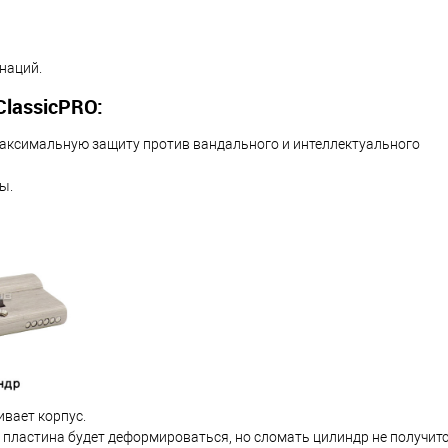
наций.
lassicPRO:
максимальную защиту против вандального и интеллектуального
ы.
ивает корпус.
 пластина будет деформироваться, но сломать цилиндр не получитс