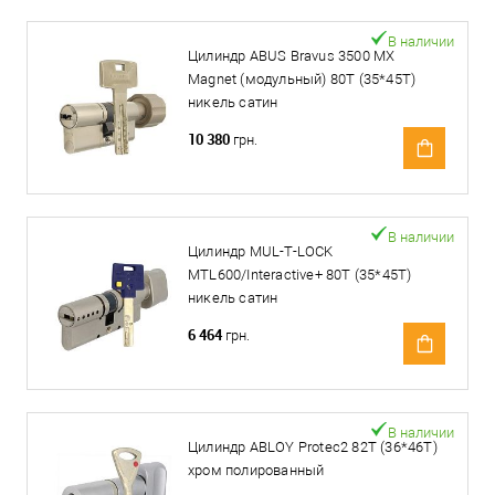
В наличии
Цилиндр ABUS Bravus 3500 MX
Magnet (модульный) 80T (35*45T)
никель сатин
10 380
грн.
В наличии
Цилиндр MUL-T-LOCK
MTL600/Interactive+ 80T (35*45T)
никель сатин
6 464
грн.
В наличии
Цилиндр ABLOY Protec2 82T (36*46T)
хром полированный