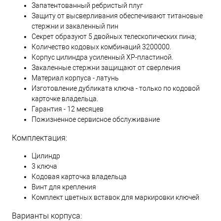
Запатентованный ребристый плуг
Защиту от высверливания обеспечивают титановые
стержни и закаленный пин
Секрет образуют 5 двойных телескопических пина;
Количество кодовых комбинаций 3200000.
Корпус цилиндра усиленный XP-пластиной.
Закаленные стержни защищают от сверления
Материал корпуса - латунь
Изготовление дубликата ключа - только по кодовой
карточке владельца.
Гарантия - 12 месяцев
Пожизненное сервисное обслуживание
Комплектация:
Цилиндр
3 ключа
Кодовая карточка владельца
Винт для крепления
Комплект цветных вставок для маркировки ключей
Варианты корпуса: