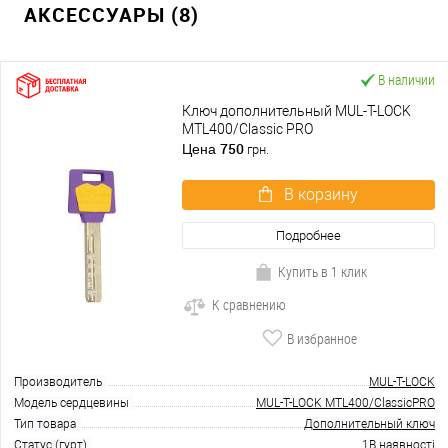
АКСЕССУАРЫ (8)
В наличии
Ключ дополнительный MUL-T-LOCK
MTL400/Classic PRO
750
Цена
грн.
В корзину
Подробнее
Купить в 1 клик
К сравнению
В избранное
Производитель
MUL-T-LOCK
Модель сердцевины
MUL-T-LOCK MTL400/ClassicPRO
Тип товара
Дополнительный ключ
Статус (гурт)
1В наявності