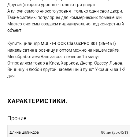
Другой (второго уровня) - только три двери.
А ключи самого низкого уровня - только одни свои двери.
Такие системы популярны для коммерческих помещений.
Мастер-системы создаем индивидуально под конкретный
объект.
MUL-T-LOCK ClassicPRO 80Т (35*45T)
Купить цилиндр
никель сатин
в розницу и оптом можно на нашем сайте.
Мы обработаем Ваш заказ в течение 15 минут.
Отправляем товар в Киев, Харьков, Днепр, Одессу, Львов,
Винницу и любой другой населенный пункт Украины за 1-2
дня.
ХАРАКТЕРИСТИКИ:
Прочие
Длина цилиндра
80 мм (35x45T)