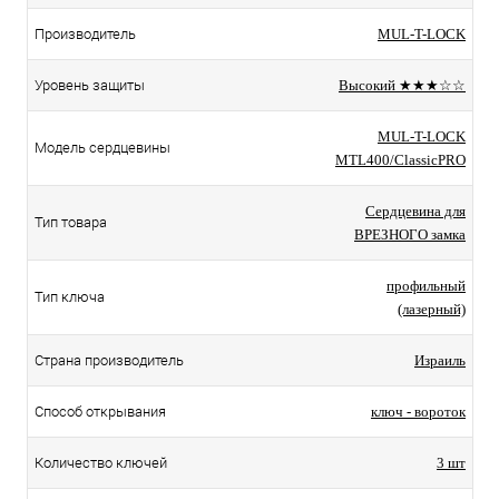
Производитель
MUL-T-LOCK
Уровень защиты
Высокий ★★★☆☆
MUL-T-LOCK
Модель сердцевины
MTL400/ClassicPRO
Сердцевина для
Тип товара
ВРЕЗНОГО замка
профильный
Тип ключа
(лазерный)
Страна производитель
Израиль
Способ открывания
ключ - вороток
Количество ключей
3 шт