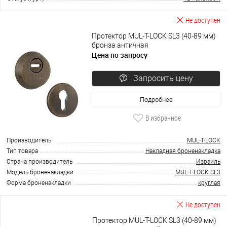
Не доступен
Протектор MUL-T-LOCK SL3 (40-89 мм)
бронза античная
Цена по запросу
Запросить цену
Подробнее
В избранное
Производитель
MUL-T-LOCK
Тип товара
Накладная броненакладка
Страна производитель
Израиль
Модель броненакладки
MUL-T-LOCK SL3
Форма броненакладки
круглая
Не доступен
Протектор MUL-T-LOCK SL3 (40-89 мм)