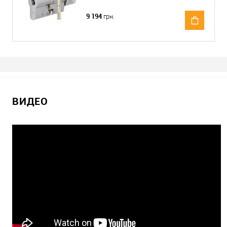
9 194
грн.
ВИДЕО