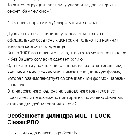
Такая конструкция гасит силу удара и не дает открыть
секрет "бамп-ключом".
4. Защита против дублирования ключа.
Дубликат ключа к цилиндру нарезается только в
официальных сервисных центрах и только при наличии
кодовой карточки владельца.
Вы на 100% защищены от того, что кто-то может взять ключ
и без Вашего согласия сделает копию.
Один из пяти двойных пинов является запатентованным,
внешняя и внутренняя части имеют специальную форму,
которая взаимодействует со специальной формой нарезки
на ключе.
Эта нарезка изготовлена на заводе-изготовителе и ее
практически невозможно повторить с помощью обычных
станков для дублирования ключей.
Особенности цилиндра MUL-T-LOCK
ClassicPRO:
Цилиндр класса High Security