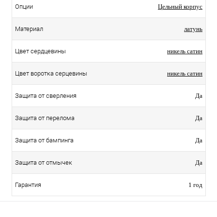
Опции
Цельный корпус
Материал
латунь
Цвет сердцевины
никель сатин
Цвет воротка серцевины
никель сатин
Защита от сверления
Да
Защита от перелома
Да
Защита от бампинга
Да
Защита от отмычек
Да
Гарантия
1 год