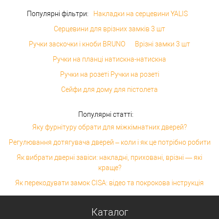
Популярні фільтри:
Накладки на серцевини YALIS
Серцевини для врізних замків 3 шт
Ручки заскочки і кноби BRUNO
Врізні замки 3 шт
Ручки на планці натискна-натискна
Ручки на розеті Ручки на розеті
Сейфи для дому для пістолета
Популярні статті:
Яку фурнітуру обрати для міжкімнатних дверей?
Регулювання дотягувача дверей – коли і як це потрібно робити
Як вибрати дверні завіси: накладні, приховані, врізні — які
краще?
Як перекодувати замок CISA: відео та покрокова інструкція
Каталог