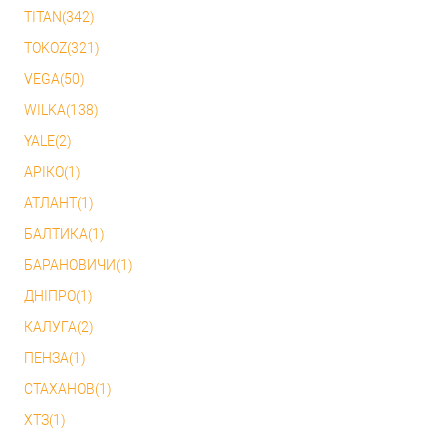
TITAN(342)
TOKOZ(321)
VEGA(50)
WILKA(138)
YALE(2)
АРІКО(1)
АТЛАНТ(1)
БАЛТИКА(1)
БАРАНОВИЧИ(1)
ДНІПРО(1)
КАЛУГА(2)
ПЕНЗА(1)
СТАХАНОВ(1)
ХТЗ(1)