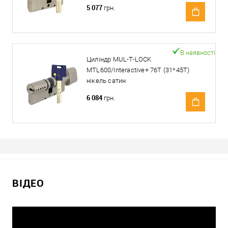
5 077
грн.
В наявності
Циліндр MUL-T-LOCK
MTL600/Interactive+ 76T (31*45T)
нікель сатин
6 084
грн.
ВІДЕО