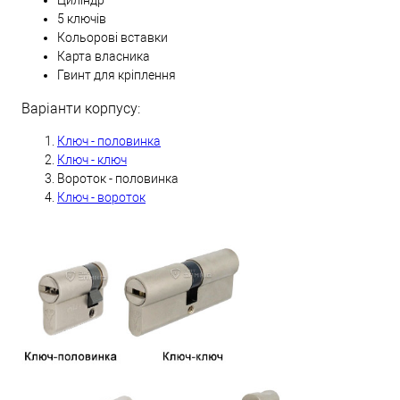
Циліндр
5 ключів
Кольорові вставки
Карта власника
Гвинт для кріплення
Варіанти корпусу:
Ключ - половинка
Ключ - ключ
Вороток - половинка
Ключ - вороток