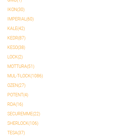
IKON(30)
IMPERIAL(60)
KALE(42)
KEDR(87)
KESO(38)
LOCK(2)
MOTTURA(51)
MUL-T-LOCK(1086)
OZEN(27)
POTENT(4)
RDA(16)
SECUREMME(22)
SHERLOCK(106)
TESA(37)