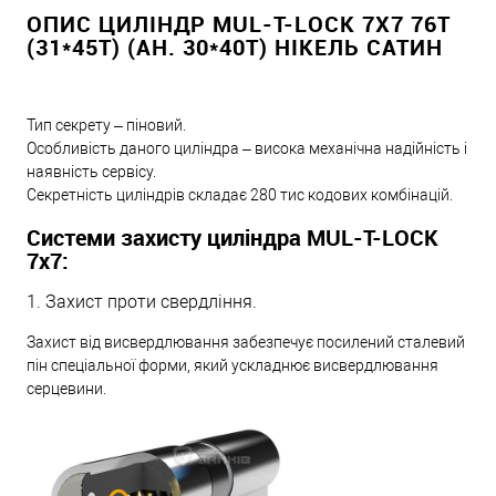
ОПИС ЦИЛІНДР MUL-T-LOCK 7X7 76T
(31*45T) (АН. 30*40T) НІКЕЛЬ САТИН
Тип секрету – піновий.
Особливість даного циліндра – висока механічна надійність і
наявність сервісу.
Секретність циліндрів складає 280 тис кодових комбінацій.
Системи захисту циліндра MUL-T-LOCK
7х7:
1. Захист проти свердління.
Захист від висвердлювання забезпечує посилений сталевий
пін спеціальної форми, який ускладнює висвердлювання
серцевини.