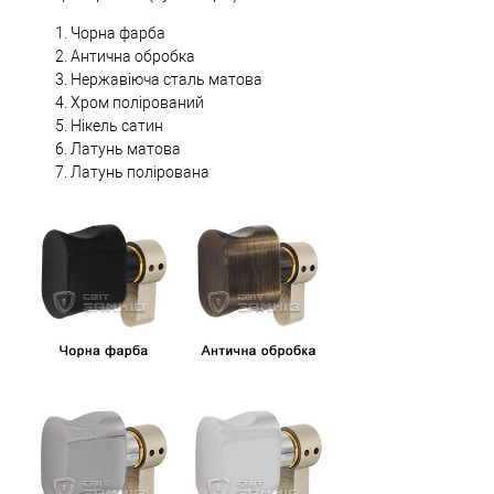
Чорна фарба
Антична обробка
Нержавіюча сталь матова
Хром полірований
Нікель сатин
Латунь матова
Латунь полірована