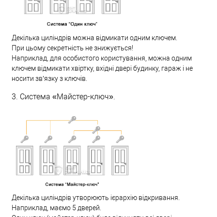
Декілька циліндрів можна відмикати одним ключем.
При цьому секретність не знижується!
Наприклад, для особистого користування, можна одним
ключем відмикати хвіртку, вхідні двері будинку, гараж і не
носити зв’язку з ключів.
3. Система «Майстер-ключ».
Декілька циліндрів утворюють ієрархію відкривання.
Наприклад, маємо 5 дверей.