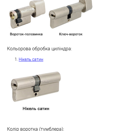
Кольорова обробка циліндра:
Нікель сатин
Колір воротка (тумблера):