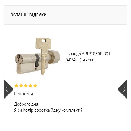
ОСТАННІ ВІДГУКИ
Циліндр ABUS S60P 80T
(40*40T) нікель
Геннадій
Доброго дня.
Якій Колір воротка йде у комплекті?