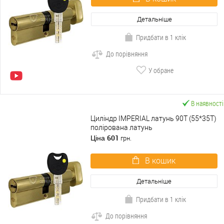
Детальніше
Придбати в 1 клік
До порівняння
У обране
В наявності
Циліндр IMPERIAL латунь 90T (55*35T)
полірована латунь
601
Ціна
грн.
В кошик
Детальніше
Придбати в 1 клік
До порівняння