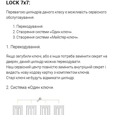
LOCK 7х7:
Перевагою циліндрів даного класу є можливість сервісного
обслуговування.
Перекодування.
Створення системи «Один ключ».
Створення системи «Майстер-ключ».
1. Перекодування.
Якщо загубили ключі, або є інша потреба замінити секрет на
дверях, даний циліндр можна перекодувати.
Наш сервісний центр повністю замінить внутрішній секрет і
видасть нову кодову картку з комплектом ключів.
Старі ключі не будуть відмикати циліндр.
2. Система «Один ключ».