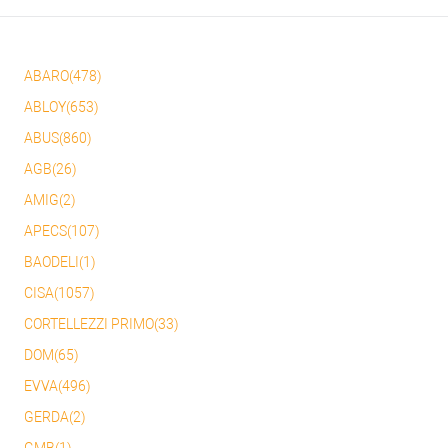
ABARO(478)
ABLOY(653)
ABUS(860)
AGB(26)
AMIG(2)
APECS(107)
BAODELI(1)
CISA(1057)
CORTELLEZZI PRIMO(33)
DOM(65)
EVVA(496)
GERDA(2)
GMB(1)