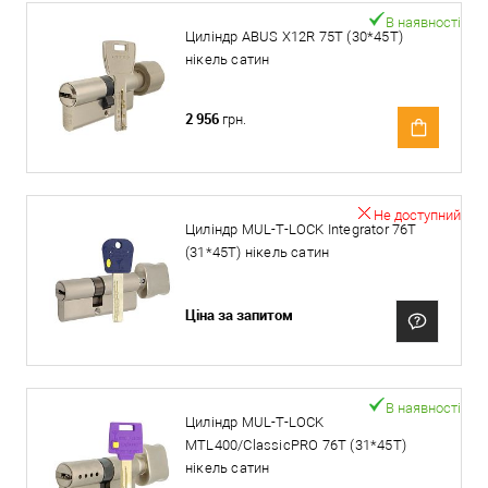
В наявності
Циліндр ABUS X12R 75T (30*45T)
нікель сатин
2 956
грн.
Не доступний
Циліндр MUL-T-LOCK Integrator 76T
(31*45T) нікель сатин
Ціна за запитом
В наявності
Циліндр MUL-T-LOCK
MTL400/ClassicPRO 76T (31*45T)
нікель сатин