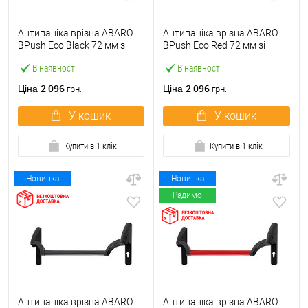
Антипаніка врізна ABARO
Антипаніка врізна ABARO
BPush Eco Black 72 мм зі
BPush Eco Red 72 мм зі
штангою 1000 мм чорна
штангою 1000 мм червона
В наявності
В наявності
2 096
2 096
Ціна
Ціна
грн.
грн.
У кошик
У кошик
Купити в 1 клік
Купити в 1 клік
Новинка
Новинка
Радимо
Антипаніка врізна ABARO
Антипаніка врізна ABARO