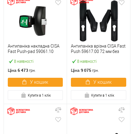
Антипаніка накладна CISA
Антипаніка врізна CISA Fast
Fast Push-pad 59061.10
Push 59617.00 72 мм без
модульна з язичком
штанги
В наявності
В наявності
6 473
9 075
Ціна
Ціна
грн.
грн.
У кошик
У кошик
Купити в 1 клік
Купити в 1 клік