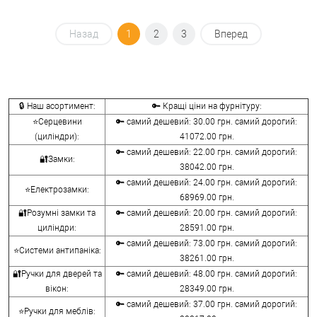
Назад
1
2
3
Вперед
🔒 Наш асортимент:
🔑 Кращі ціни на фурнітуру:
⭐Серцевини
🔑 самий дешевий: 30.00 грн. самий дорогий:
(циліндри):
41072.00 грн.
🔑 самий дешевий: 22.00 грн. самий дорогий:
🔐Замки:
38042.00 грн.
🔑 самий дешевий: 24.00 грн. самий дорогий:
⭐Електрозамки:
68969.00 грн.
🔐Розумні замки та
🔑 самий дешевий: 20.00 грн. самий дорогий:
циліндри:
28591.00 грн.
🔑 самий дешевий: 73.00 грн. самий дорогий:
⭐Системи антипаніка:
38261.00 грн.
🔐Ручки для дверей та
🔑 самий дешевий: 48.00 грн. самий дорогий:
вікон:
28349.00 грн.
🔑 самий дешевий: 37.00 грн. самий дорогий:
⭐Ручки для меблів: