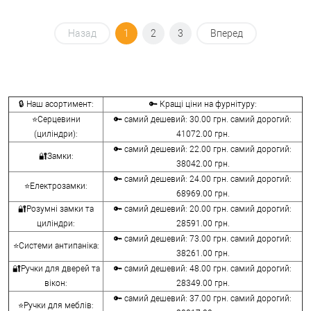
Назад
1
2
3
Вперед
🔒 Наш асортимент:
🔑 Кращі ціни на фурнітуру:
⭐Серцевини
🔑 самий дешевий: 30.00 грн. самий дорогий:
(циліндри):
41072.00 грн.
🔑 самий дешевий: 22.00 грн. самий дорогий:
🔐Замки:
38042.00 грн.
🔑 самий дешевий: 24.00 грн. самий дорогий:
⭐Електрозамки:
68969.00 грн.
🔐Розумні замки та
🔑 самий дешевий: 20.00 грн. самий дорогий:
циліндри:
28591.00 грн.
🔑 самий дешевий: 73.00 грн. самий дорогий:
⭐Системи антипаніка:
38261.00 грн.
🔐Ручки для дверей та
🔑 самий дешевий: 48.00 грн. самий дорогий:
вікон:
28349.00 грн.
🔑 самий дешевий: 37.00 грн. самий дорогий:
⭐Ручки для меблів: