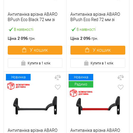
Антипаніка врізна ABARO
Антипаніка врізна ABARO
BPush Eco Black 72 мм зі
BPush Eco Red 72 мм зі
штангою 1000 мм чорна
штангою 1000 мм червона
В наявності
В наявності
2 096
2 096
Ціна
Ціна
грн.
грн.
У кошик
У кошик
Купити в 1 клік
Купити в 1 клік
Новинка
Новинка
Радимо
Антипаніка врізна ABARO
Антипаніка врізна ABARO