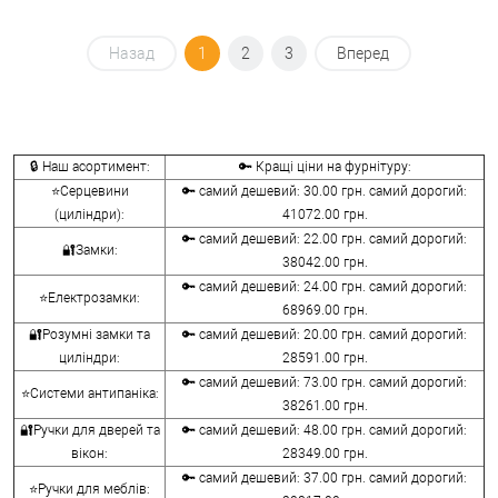
Назад
1
2
3
Вперед
🔒 Наш асортимент:
🔑 Кращі ціни на фурнітуру:
⭐Серцевини
🔑 самий дешевий: 30.00 грн. самий дорогий:
(циліндри):
41072.00 грн.
🔑 самий дешевий: 22.00 грн. самий дорогий:
🔐Замки:
38042.00 грн.
🔑 самий дешевий: 24.00 грн. самий дорогий:
⭐Електрозамки:
68969.00 грн.
🔐Розумні замки та
🔑 самий дешевий: 20.00 грн. самий дорогий:
циліндри:
28591.00 грн.
🔑 самий дешевий: 73.00 грн. самий дорогий:
⭐Системи антипаніка:
38261.00 грн.
🔐Ручки для дверей та
🔑 самий дешевий: 48.00 грн. самий дорогий:
вікон:
28349.00 грн.
🔑 самий дешевий: 37.00 грн. самий дорогий:
⭐Ручки для меблів: