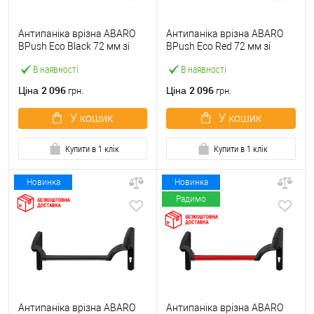
Антипаніка врізна ABARO
Антипаніка врізна ABARO
BPush Eco Black 72 мм зі
BPush Eco Red 72 мм зі
штангою 1000 мм чорна
штангою 1000 мм червона
В наявності
В наявності
2 096
2 096
Ціна
Ціна
грн.
грн.
У кошик
У кошик
Купити в 1 клік
Купити в 1 клік
Новинка
Новинка
Радимо
Антипаніка врізна ABARO
Антипаніка врізна ABARO