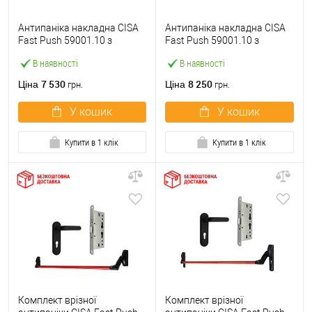
Антипаніка накладна CISA
Антипаніка накладна CISA
Fast Push 59001.10 з
Fast Push 59001.10 з
язичком зі штангою 900 мм
язичком зі штангою 1500
В наявності
В наявності
червона
мм червона
7 530
8 250
Ціна
Ціна
грн.
грн.
У кошик
У кошик
Купити в 1 клік
Купити в 1 клік
Комплект врізної
Комплект врізної