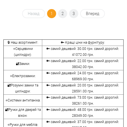
Назад
1
2
3
Вперед
🔒 Наш асортимент:
🔑 Кращі ціни на фурнітуру:
⭐Серцевини
🔑 самий дешевий: 30.00 грн. самий дорогий:
(циліндри):
41072.00 грн.
🔑 самий дешевий: 22.00 грн. самий дорогий:
🔐Замки:
38042.00 грн.
🔑 самий дешевий: 24.00 грн. самий дорогий:
⭐Електрозамки:
68969.00 грн.
🔐Розумні замки та
🔑 самий дешевий: 20.00 грн. самий дорогий:
циліндри:
28591.00 грн.
🔑 самий дешевий: 73.00 грн. самий дорогий:
⭐Системи антипаніка:
38261.00 грн.
🔐Ручки для дверей та
🔑 самий дешевий: 48.00 грн. самий дорогий:
вікон:
28349.00 грн.
🔑 самий дешевий: 37.00 грн. самий дорогий:
⭐Ручки для меблів: