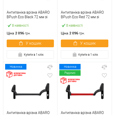
Антипаніка врізна ABARO
Антипаніка врізна ABARO
BPush Eco Black 72 мм зі
BPush Eco Red 72 мм зі
штангою 1000 мм чорна
штангою 1000 мм червона
В наявності
В наявності
2 096
2 096
Ціна
Ціна
грн.
грн.
У кошик
У кошик
Купити в 1 клік
Купити в 1 клік
Новинка
Новинка
Радимо
Антипаніка врізна ABARO
Антипаніка врізна ABARO