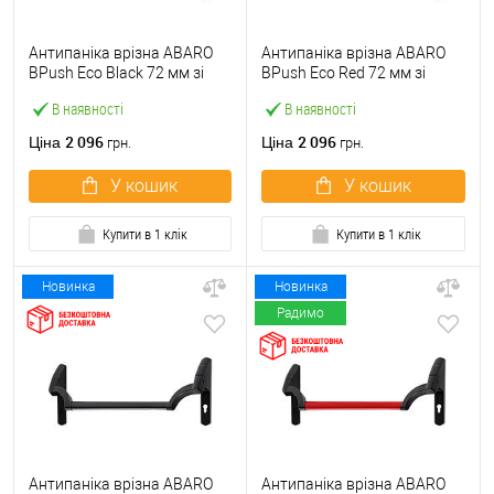
Антипаніка врізна ABARO
Антипаніка врізна ABARO
BPush Eco Black 72 мм зі
BPush Eco Red 72 мм зі
штангою 1000 мм чорна
штангою 1000 мм червона
В наявності
В наявності
2 096
2 096
Ціна
Ціна
грн.
грн.
У кошик
У кошик
Купити в 1 клік
Купити в 1 клік
Новинка
Новинка
Радимо
Антипаніка врізна ABARO
Антипаніка врізна ABARO