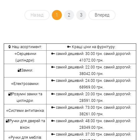
Назад
1
2
3
Вперед
🔒 Наш асортимент:
🔑 Кращі ціни на фурнітуру:
⭐Серцевини
🔑 самий дешевий: 30.00 грн. самий дорогий:
(циліндри):
41072.00 грн.
🔑 самий дешевий: 22.00 грн. самий дорогий:
🔐Замки:
38042.00 грн.
🔑 самий дешевий: 24.00 грн. самий дорогий:
⭐Електрозамки:
68969.00 грн.
🔐Розумні замки та
🔑 самий дешевий: 20.00 грн. самий дорогий:
циліндри:
28591.00 грн.
🔑 самий дешевий: 73.00 грн. самий дорогий:
⭐Системи антипаніка:
38261.00 грн.
🔐Ручки для дверей та
🔑 самий дешевий: 48.00 грн. самий дорогий:
вікон:
28349.00 грн.
🔑 самий дешевий: 37.00 грн. самий дорогий:
⭐Ручки для меблів: