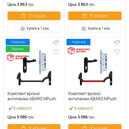
ручкою
2 863
2 863
Ціна
Ціна
грн.
грн.
У кошик
У кошик
Купити в 1 клік
Купити в 1 клік
Новинка
Новинка
Радимо
Комплект врізної
Комплект врізної
антипаніки ABARO МPush
антипаніки ABARO МPush
Strong Black 72мм 1000 мм
Strong Red 72мм 1000 мм
В наявності
В наявності
чорний із замком та ручкою
червоний із замком та
ручкою
5 086
5 086
Ціна
Ціна
грн.
грн.
У кошик
У кошик