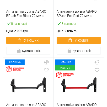
Антипаніка врізна ABARO
Антипаніка врізна ABARO
BPush Eco Black 72 мм зі
BPush Eco Red 72 мм зі
штангою 1000 мм чорна
штангою 1000 мм червона
В наявності
В наявності
2 096
2 096
Ціна
Ціна
грн.
грн.
У кошик
У кошик
Купити в 1 клік
Купити в 1 клік
Новинка
Новинка
Радимо
Антипаніка врізна ABARO
Антипаніка врізна ABARO