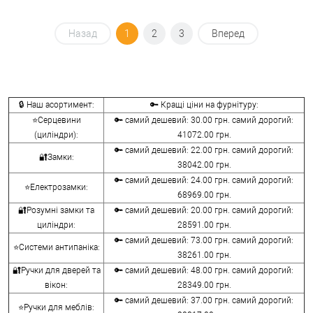
Назад
1
2
3
Вперед
🔒 Наш асортимент:
🔑 Кращі ціни на фурнітуру:
⭐Серцевини
🔑 самий дешевий: 30.00 грн. самий дорогий:
(циліндри):
41072.00 грн.
🔑 самий дешевий: 22.00 грн. самий дорогий:
🔐Замки:
38042.00 грн.
🔑 самий дешевий: 24.00 грн. самий дорогий:
⭐Електрозамки:
68969.00 грн.
🔐Розумні замки та
🔑 самий дешевий: 20.00 грн. самий дорогий:
циліндри:
28591.00 грн.
🔑 самий дешевий: 73.00 грн. самий дорогий:
⭐Системи антипаніка:
38261.00 грн.
🔐Ручки для дверей та
🔑 самий дешевий: 48.00 грн. самий дорогий:
вікон:
28349.00 грн.
🔑 самий дешевий: 37.00 грн. самий дорогий:
⭐Ручки для меблів: