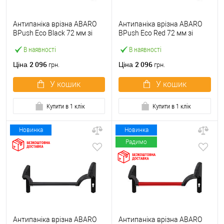
Антипаніка врізна ABARO
Антипаніка врізна ABARO
BPush Eco Black 72 мм зі
BPush Eco Red 72 мм зі
штангою 1000 мм чорна
штангою 1000 мм червона
В наявності
В наявності
2 096
2 096
Ціна
Ціна
грн.
грн.
У кошик
У кошик
Купити в 1 клік
Купити в 1 клік
Новинка
Новинка
Радимо
Антипаніка врізна ABARO
Антипаніка врізна ABARO