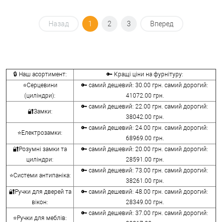
Назад
1
2
3
Вперед
🔒 Наш асортимент:
🔑 Кращі ціни на фурнітуру:
⭐Серцевини
🔑 самий дешевий: 30.00 грн. самий дорогий:
(циліндри):
41072.00 грн.
🔑 самий дешевий: 22.00 грн. самий дорогий:
🔐Замки:
38042.00 грн.
🔑 самий дешевий: 24.00 грн. самий дорогий:
⭐Електрозамки:
68969.00 грн.
🔐Розумні замки та
🔑 самий дешевий: 20.00 грн. самий дорогий:
циліндри:
28591.00 грн.
🔑 самий дешевий: 73.00 грн. самий дорогий:
⭐Системи антипаніка:
38261.00 грн.
🔐Ручки для дверей та
🔑 самий дешевий: 48.00 грн. самий дорогий:
вікон:
28349.00 грн.
🔑 самий дешевий: 37.00 грн. самий дорогий:
⭐Ручки для меблів: