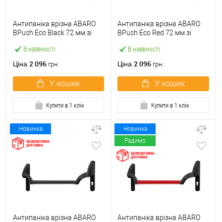
Антипаніка врізна ABARO
Антипаніка врізна ABARO
BPush Eco Black 72 мм зі
BPush Eco Red 72 мм зі
штангою 1000 мм чорна
штангою 1000 мм червона
В наявності
В наявності
2 096
2 096
Ціна
Ціна
грн.
грн.
У кошик
У кошик
Купити в 1 клік
Купити в 1 клік
Новинка
Новинка
Радимо
Антипаніка врізна ABARO
Антипаніка врізна ABARO