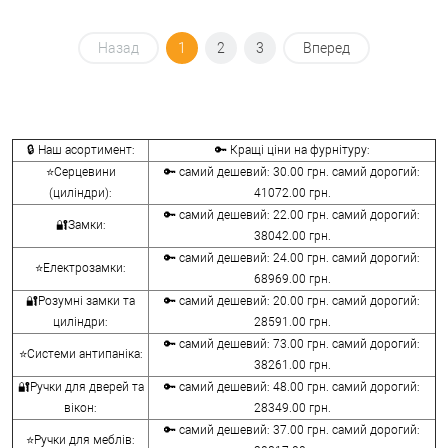
Назад
1
2
3
Вперед
🔒 Наш асортимент:
🔑 Кращі ціни на фурнітуру:
⭐Серцевини
🔑 самий дешевий: 30.00 грн. самий дорогий:
(циліндри):
41072.00 грн.
🔑 самий дешевий: 22.00 грн. самий дорогий:
🔐Замки:
38042.00 грн.
🔑 самий дешевий: 24.00 грн. самий дорогий:
⭐Електрозамки:
68969.00 грн.
🔐Розумні замки та
🔑 самий дешевий: 20.00 грн. самий дорогий:
циліндри:
28591.00 грн.
🔑 самий дешевий: 73.00 грн. самий дорогий:
⭐Системи антипаніка:
38261.00 грн.
🔐Ручки для дверей та
🔑 самий дешевий: 48.00 грн. самий дорогий:
вікон:
28349.00 грн.
🔑 самий дешевий: 37.00 грн. самий дорогий:
⭐Ручки для меблів: