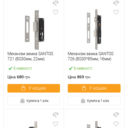
Механізм замка SANTOS
Механізм замка SANTOS
721 (BS30мм, 22мм)
726 (BS30*85мм, 16мм)
матовий хром
матовий хром
В наявності
В наявності
680
869
Ціна
Ціна
грн.
грн.
У кошик
У кошик
Купити в 1 клік
Купити в 1 клік