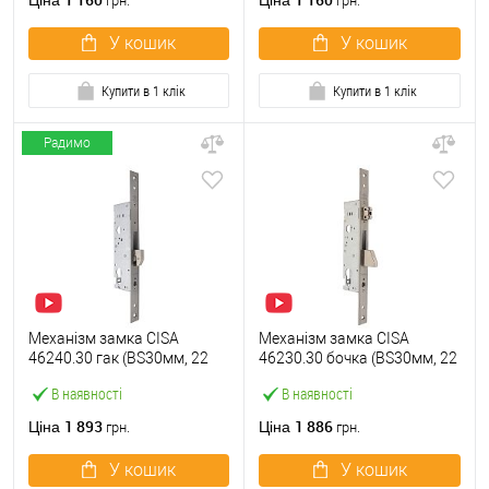
Ціна
Ціна
грн.
грн.
У кошик
У кошик
Купити в 1 клік
Купити в 1 клік
Радимо
Механізм замка CISA
Механізм замка CISA
46240.30 гак (BS30мм, 22
46230.30 бочка (BS30мм, 22
мм) нержавіюча сталь
мм) нержавіюча сталь
В наявності
В наявності
1 893
1 886
Ціна
Ціна
грн.
грн.
У кошик
У кошик