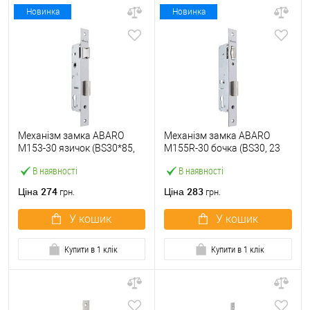
Новинка
Новинка
Механізм замка ABARO
Механізм замка ABARO
M153-30 язичок (BS30*85,
M155R-30 бочка (BS30, 23
23 мм) матовий нікель
мм) матовий нікель
В наявності
В наявності
274
283
Ціна
Ціна
грн.
грн.
У кошик
У кошик
Купити в 1 клік
Купити в 1 клік