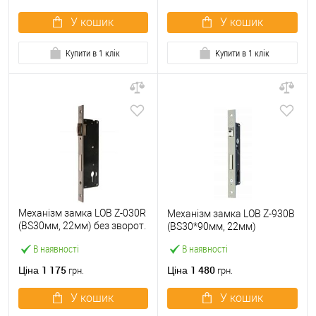
У кошик
У кошик
Купити в 1 клік
Купити в 1 клік
Механізм замка LOB Z-030R
Механізм замка LOB Z-930B
(BS30мм, 22мм) без зворот.
(BS30*90мм, 22мм)
планки
В наявності
В наявності
1 175
1 480
Ціна
Ціна
грн.
грн.
У кошик
У кошик