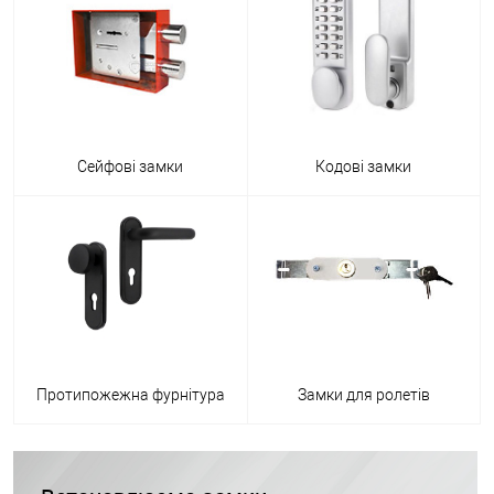
Сейфові замки
Кодові замки
Протипожежна фурнітура
Замки для ролетів