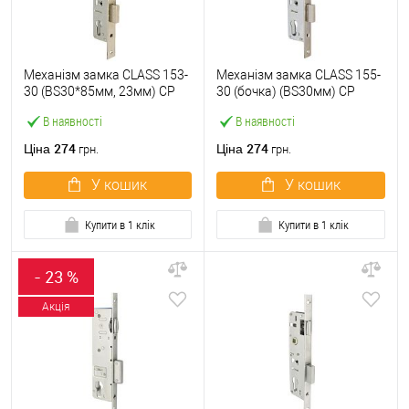
Механізм замка CLASS 153-
Механізм замка CLASS 155-
30 (BS30*85мм, 23мм) CP
30 (бочка) (BS30мм) CP
хром
хром
В наявності
В наявності
274
274
Ціна
Ціна
грн.
грн.
У кошик
У кошик
Купити в 1 клік
Купити в 1 клік
- 23 %
Акція