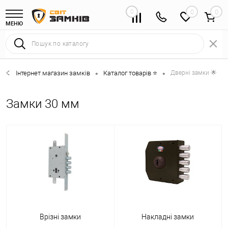
0
0
МЕНЮ
Інтернет магазин замків
Каталог товарів ⭐
Дверні замки 🌟
•
•
Замки 30 мм
Врізні замки
Накладні замки