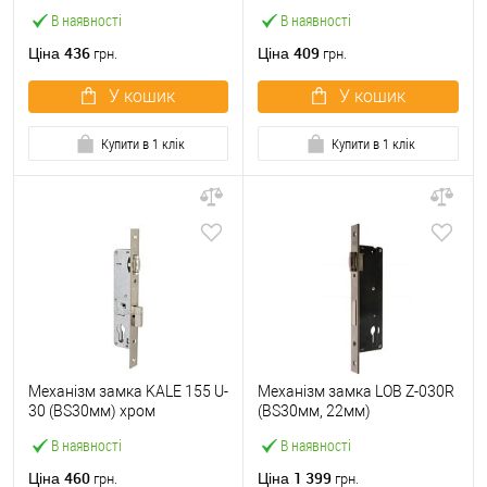
хром
В наявності
В наявності
436
409
Ціна
Ціна
грн.
грн.
У кошик
У кошик
Купити в 1 клік
Купити в 1 клік
Механізм замка KALE 155 U-
Механізм замка LOB Z-030R
30 (BS30мм) хром
(BS30мм, 22мм)
В наявності
В наявності
460
1 399
Ціна
Ціна
грн.
грн.