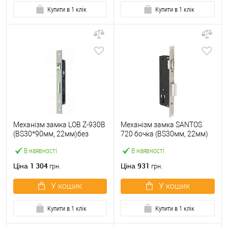
Купити в 1 клік
Купити в 1 клік
Механізм замка LOB Z-930B
Механізм замка SANTOS
(BS30*90мм, 22мм)без
720 бочка (BS30мм, 22мм)
зворот. планки
матовий хром
В наявності
В наявності
1 304
931
Ціна
Ціна
грн.
грн.
У кошик
У кошик
Купити в 1 клік
Купити в 1 клік