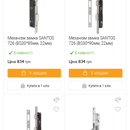
Механізм замка SANTOS
Механізм замка SANTOS
726 (BS30*85мм, 22мм)
726 (BS30*90мм, 22мм)
матовий хром
матовий хром
В наявності
В наявності
834
834
Ціна
Ціна
грн.
грн.
У кошик
У кошик
Купити в 1 клік
Купити в 1 клік