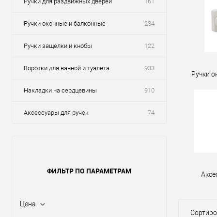
Ручки для раздвижных дверей
161
Ручки оконные и балконные
234
Ручки защелки и кнобы
122
Воротки для ванной и туалета
933
Ручки о
Накладки на сердцевины
910
Аксессуары для ручек
74
ФИЛЬТР ПО ПАРАМЕТРАМ
Аксе
Цена
Сортиро