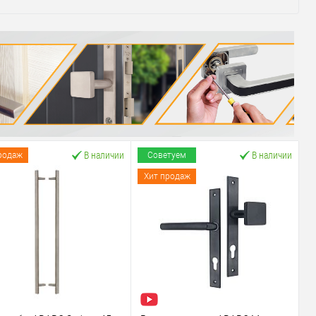
В наличии
В наличии
родаж
Советуем
Хит продаж