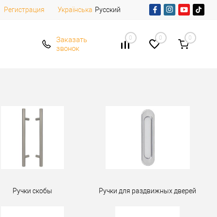
Регистрация
Русский
Українська
0
0
0
Заказать
звонок
Ручки скобы
Ручки для раздвижных дверей