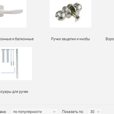
конные и балконные
Ручки защелки и кнобы
Воро
ссуары для ручек
вка:
Показать по: