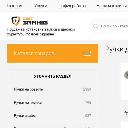
Главная
Услуги
График работы
Наши магазины
Продажа и установка замков и дверной
фурнитуры по всей Украине
Ручки 
Каталог товаров
УТОЧНИТЬ РАЗДЕЛ
Ручки на розетте
2389
Ручки на планке
798
Ру
Ручки скобы
637