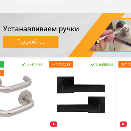
Устанавливаем ручки
Подробнее
В наличии
В наличии
Хит продаж
Хит п
ж