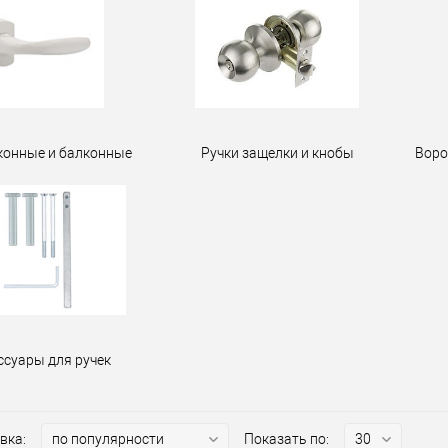
конные и балконные
Ручки защелки и кнобы
Воро
ссуары для ручек
вка:
Показать по: