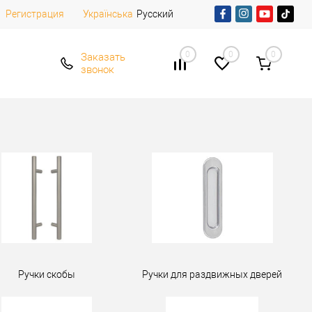
Регистрация
Русский
Українська
0
0
0
Заказать
звонок
Ручки скобы
Ручки для раздвижных дверей