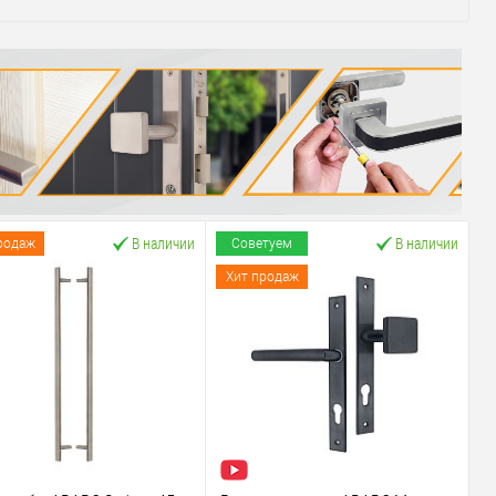
В наличии
В наличии
родаж
Советуем
Хит продаж