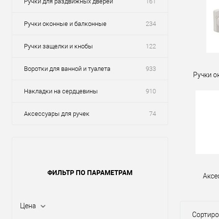
Ручки для раздвижных дверей
161
Ручки оконные и балконные
234
Ручки защелки и кнобы
122
Воротки для ванной и туалета
933
Ручки о
Накладки на сердцевины
910
Аксессуары для ручек
74
ФИЛЬТР ПО ПАРАМЕТРАМ
Аксе
Цена
Сортиро