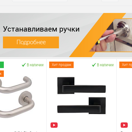
Устанавливаем ручки
Подробнее
В наличии
В наличии
Хит продаж
Хит п
ж