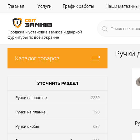
Главная
Услуги
График работы
Наши магазины
Продажа и установка замков и дверной
фурнитуры по всей Украине
Ручки 
Каталог товаров
УТОЧНИТЬ РАЗДЕЛ
Ручки на розетте
2389
Ручки на планке
798
Ру
Ручки скобы
637