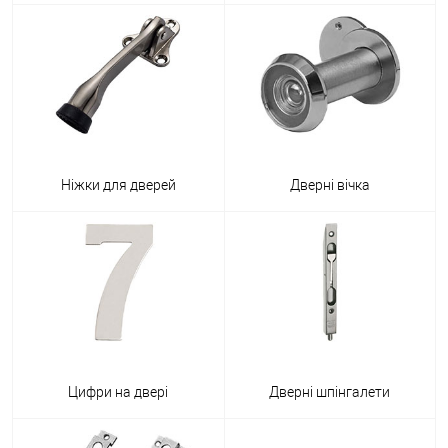
Ніжки для дверей
Дверні вічка
Цифри на двері
Дверні шпінгалети