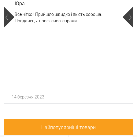
Юра
Все чітко!! Прийшло швидко і якість хороша.
Продавець -профі своєї справи.
14 березня 2023
Найпопулярніші товари