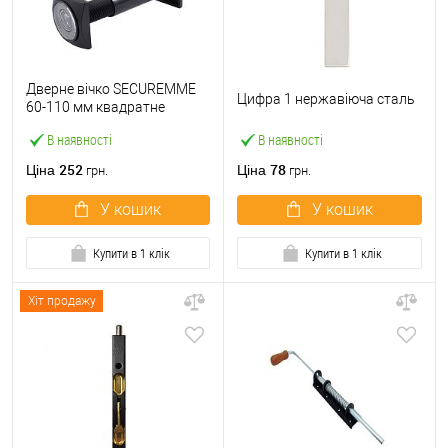
Дверне вічко SECUREMME
Цифра 1 нержавіюча сталь
60-110 мм квадратне
чорний
В наявності
В наявності
252
78
Ціна
Ціна
грн.
грн.
У кошик
У кошик
Купити в 1 клік
Купити в 1 клік
Хіт продажу