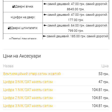
🔑 самий дешевий: 47.00 грн. самий дорогий:
🔐Дверні вічка:
8645.00 грн.
🔑 самий дешевий: 47.00 грн. самий дорогий:
⭐Цифри на двері:
177.00 грн.
🔑 самий дешевий: 64.00 грн. самий дорогий:
🔐Дверні шпінгалети:
799.00 грн.
🔑 самий дешевий: 185.00 грн. самий дорогий:
⭐Дверні ланцюжки:
1320.00 грн.
🔑 самий дешевий: 31.00 грн. самий дорогий:
🔐Дверні засуви:
945.00 грн.
Ціни на Аксесуари
🔑 самий дешевий: 631.00 грн. самий дорогий:
⭐Дверні молотки:
1713.00 грн.
Назва
Ціна
🔐Вентиляційні отвори для
🔑 самий дешевий: 53.00 грн. самий дорогий:
Вентиляційний отвір сатин жовтий
53
грн.
дверей:
157.00 грн.
Цифра 0 NIK/SAT нікель-сатин
47
грн.
Цифра 1 NIK/SAT нікель-сатин
104.81
грн.
Цифра 2 NIK/SAT нікель-сатин
104.81
грн.
Цифра 3 NIK/SAT нікель-сатин
104.81
грн.