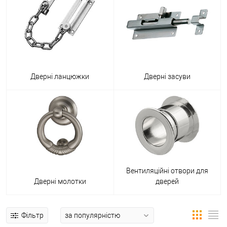
Дверні ланцюжки
Дверні засуви
Вентиляційні отвори для
Дверні молотки
дверей
Фільтр