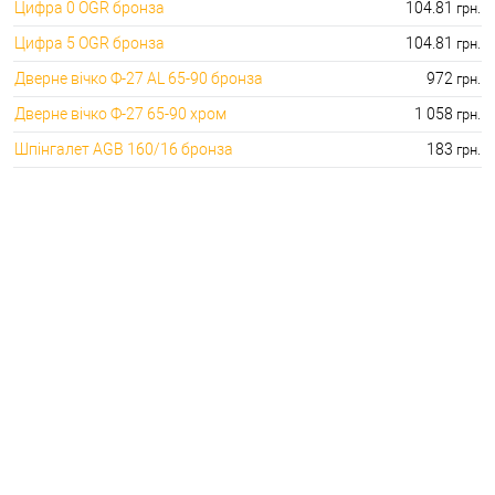
Цифра 0 OGR бронза
104.81
грн.
Цифра 5 OGR бронза
104.81
грн.
Дверне вічко Ф-27 AL 65-90 бронза
972
грн.
Дверне вічко Ф-27 65-90 хром
1 058
грн.
Шпінгалет AGB 160/16 бронза
183
грн.