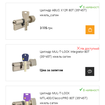
В наявності
Циліндр ABUS X12R 80T (35*45T)
нікель_сатин
3 115
грн.
Не доступний
Циліндр MUL-T-LOCK Integrator 80T
(35*45T) нікель сатин
Ціна за запитом
В наявності
Циліндр MUL-T-LOCK
MTL400/ClassicPRO 80T (35*45T)
нікель сатин