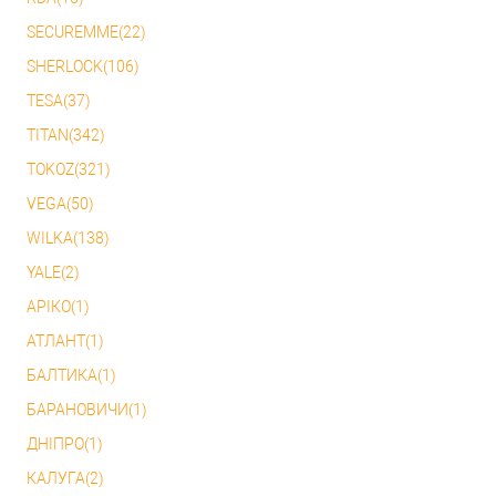
SECUREMME(22)
SHERLOCK(106)
TESA(37)
TITAN(342)
TOKOZ(321)
VEGA(50)
WILKA(138)
YALE(2)
АРІКО(1)
АТЛАНТ(1)
БАЛТИКА(1)
БАРАНОВИЧИ(1)
ДНІПРО(1)
КАЛУГА(2)