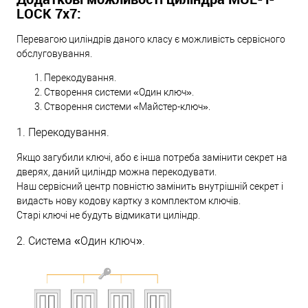
LOCK 7х7:
Перевагою циліндрів даного класу є можливість сервісного
обслуговування.
Перекодування.
Створення системи «Один ключ».
Створення системи «Майстер-ключ».
1. Перекодування.
Якщо загубили ключі, або є інша потреба замінити секрет на
дверях, даний циліндр можна перекодувати.
Наш сервісний центр повністю замінить внутрішній секрет і
видасть нову кодову картку з комплектом ключів.
Старі ключі не будуть відмикати циліндр.
2. Система «Один ключ».