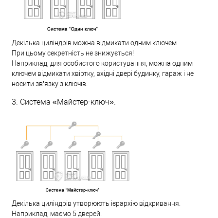
Декілька циліндрів можна відмикати одним ключем.
При цьому секретність не знижується!
Наприклад, для особистого користування, можна одним
ключем відмикати хвіртку, вхідні двері будинку, гараж і не
носити зв’язку з ключів.
3. Система «Майстер-ключ».
Декілька циліндрів утворюють ієрархію відкривання.
Наприклад, маємо 5 дверей.