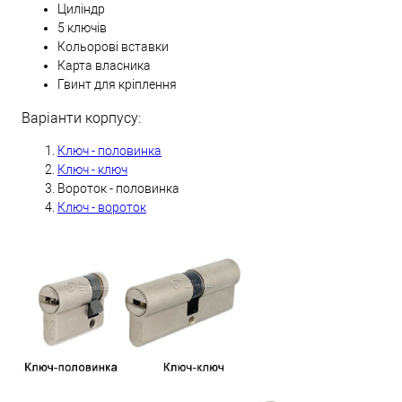
Циліндр
5 ключів
Кольорові вставки
Карта власника
Гвинт для кріплення
Варіанти корпусу:
Ключ - половинка
Ключ - ключ
Вороток - половинка
Ключ - вороток