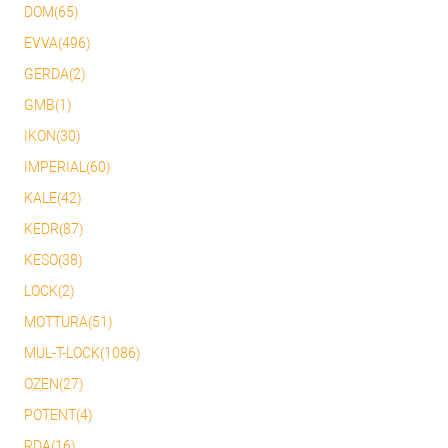
DOM(65)
EVVA(496)
GERDA(2)
GMB(1)
IKON(30)
IMPERIAL(60)
KALE(42)
KEDR(87)
KESO(38)
LOCK(2)
MOTTURA(51)
MUL-T-LOCK(1086)
OZEN(27)
POTENT(4)
RDA(16)