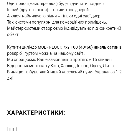
Один ключ (майстер-ключ) буде відчиняти всі двері.
Інший (другого рівня) – тільки троє дверей.
А ключі найнижчого рівня – тільки одні свої двері.
Такі системи популярні для комерційних приміщень.
Майстер-системи створюємо індивідуально під конкретний
об'єкт.
MUL-T-LOCK 7x7 100 (40*60) нікель сатин
Купити циліндр
в
роздріб і гуртом можна на нашому сайті.
Ми опрацюємо Ваше замовлення протягом 15 хвилин.
Відправляємо товар у Київ, Харків, Дніпро, Одесу, Львів,
Вінницю та будь-який інший населений пункт України за 1-2
дні.
ХАРАКТЕРИСТИКИ:
Інші