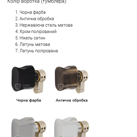
Колір воротка (тумблера):
Чорна фарба
Антична обробка
Нержавіюча сталь матова
Хром полірований
Нікель сатин
Латунь матова
Латунь полірована