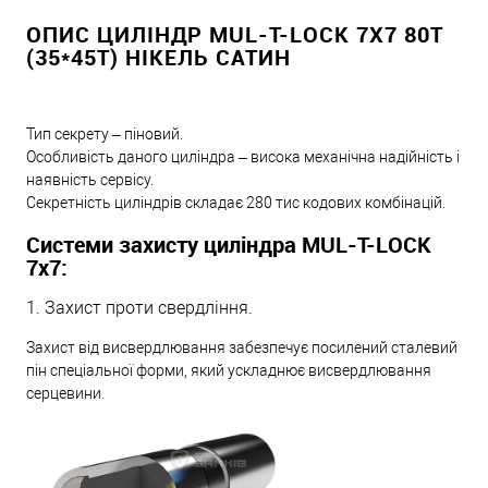
ОПИС ЦИЛІНДР MUL-T-LOCK 7X7 80T
(35*45T) НІКЕЛЬ САТИН
Тип секрету – піновий.
Особливість даного циліндра – висока механічна надійність і
наявність сервісу.
Секретність циліндрів складає 280 тис кодових комбінацій.
Системи захисту циліндра MUL-T-LOCK
7х7:
1. Захист проти свердління.
Захист від висвердлювання забезпечує посилений сталевий
пін спеціальної форми, який ускладнює висвердлювання
серцевини.