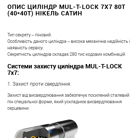
ОПИС ЦИЛІНДР MUL-T-LOCK 7X7 80T
(40*40T) НІКЕЛЬ САТИН
Тип секрету – піновий.
Особливість даного циліндра – висока механічна надійність і
наявність сервісу.
Секретність циліндрів складає 280 тис кодових комбінацій.
Системи захисту циліндра MUL-T-LOCK
7х7:
1. Захист проти свердління.
Захист від висвердлювання забезпечує посилений сталевий
пін спеціальної форми, який ускладнює висвердлювання
серцевини.