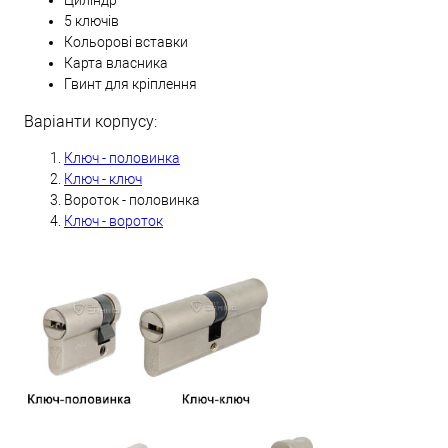
Циліндр
5 ключів
Кольорові вставки
Карта власника
Гвинт для кріплення
Варіанти корпусу:
Ключ - половинка
Ключ - ключ
Вороток - половинка
Ключ - вороток