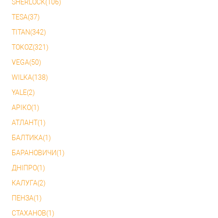
SHERLOCK(106)
TESA(37)
TITAN(342)
TOKOZ(321)
VEGA(50)
WILKA(138)
YALE(2)
АРІКО(1)
АТЛАНТ(1)
БАЛТИКА(1)
БАРАНОВИЧИ(1)
ДНІПРО(1)
КАЛУГА(2)
ПЕНЗА(1)
СТАХАНОВ(1)