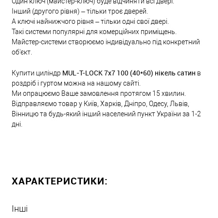
Один ключ (майстер-ключ) буде відчиняти всі двері.
Інший (другого рівня) – тільки троє дверей.
А ключі найнижчого рівня – тільки одні свої двері.
Такі системи популярні для комерційних приміщень.
Майстер-системи створюємо індивідуально під конкретний
об'єкт.
MUL-T-LOCK 7x7 100 (40*60) нікель сатин
Купити циліндр
в
роздріб і гуртом можна на нашому сайті.
Ми опрацюємо Ваше замовлення протягом 15 хвилин.
Відправляємо товар у Київ, Харків, Дніпро, Одесу, Львів,
Вінницю та будь-який інший населений пункт України за 1-2
дні.
ХАРАКТЕРИСТИКИ:
Інші