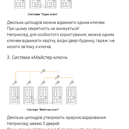
Декілька циліндрів можна відмикати одним ключем.
При цьому секретність не знижується!
Наприклад, для особистого користування, можна одним
ключем відмикати хвіртку, вхідні двері будинку, гараж і не
носити зв’язку з ключів.
3. Система «Майстер-ключ».
Декілька циліндрів утворюють ієрархію відкривання.
Наприклад, маємо 5 дверей.