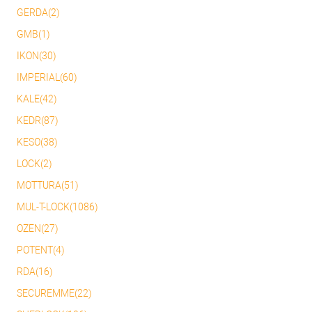
GERDA(2)
GMB(1)
IKON(30)
IMPERIAL(60)
KALE(42)
KEDR(87)
KESO(38)
LOCK(2)
MOTTURA(51)
MUL-T-LOCK(1086)
OZEN(27)
POTENT(4)
RDA(16)
SECUREMME(22)