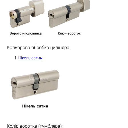
Кольорова обробка циліндра:
Нікель сатин
Колір воротка (тумблера):