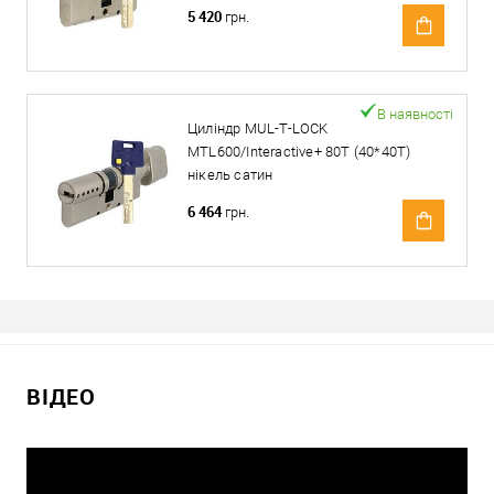
5 420
грн.
В наявності
Циліндр MUL-T-LOCK
MTL600/Interactive+ 80T (40*40T)
нікель сатин
6 464
грн.
ВІДЕО