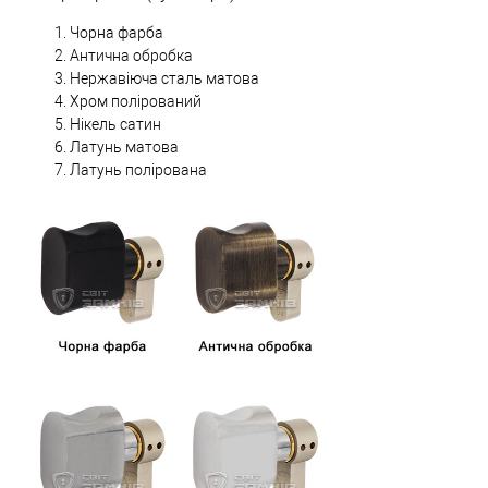
Чорна фарба
Антична обробка
Нержавіюча сталь матова
Хром полірований
Нікель сатин
Латунь матова
Латунь полірована