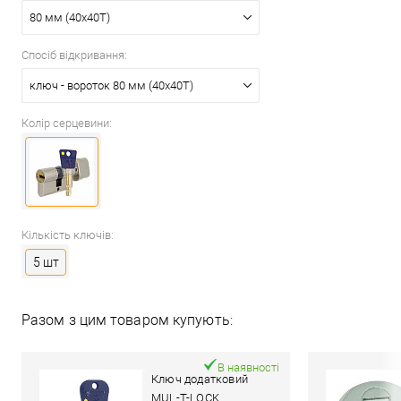
80 мм (40x40T)
Спосіб відкривання:
ключ - вороток 80 мм (40x40T)
Колір серцевини:
Кількість ключів:
5 шт
Разом з цим товаром купують:
В наявності
Ключ додатковий
MUL-T-LOCK