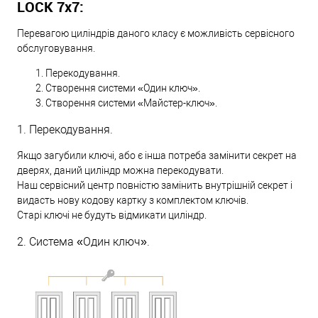
LOCK 7х7:
Перевагою циліндрів даного класу є можливість сервісного
обслуговування.
Перекодування.
Створення системи «Один ключ».
Створення системи «Майстер-ключ».
1. Перекодування.
Якщо загубили ключі, або є інша потреба замінити секрет на
дверях, даний циліндр можна перекодувати.
Наш сервісний центр повністю замінить внутрішній секрет і
видасть нову кодову картку з комплектом ключів.
Старі ключі не будуть відмикати циліндр.
2. Система «Один ключ».