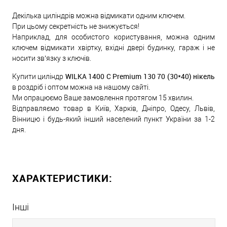
Декілька циліндрів можна відмикати одним ключем.
При цьому секретність не знижується!
Наприклад, для особистого користування, можна одним
ключем відмикати хвіртку, вхідні двері будинку, гараж і не
носити зв’язку з ключів.
WILKA 1400 C Premium 130 70 (30*40) нікель
Купити циліндр
в роздріб і оптом можна на нашому сайті.
Ми опрацюємо Ваше замовлення протягом 15 хвилин.
Відправляємо товар в Київ, Харків, Дніпро, Одесу, Львів,
Вінницю і будь-який інший населений пункт України за 1-2
дня.
ХАРАКТЕРИСТИКИ:
Інші