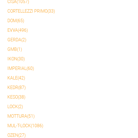
CISA(1057)
CORTELLEZZI PRIMO(33)
DOM(65)
EVVA(496)
GERDA(2)
GMB(1)
IKON(30)
IMPERIAL(60)
KALE(42)
KEDR(87)
KESO(38)
LOCK(2)
MOTTURA(51)
MUL-T-LOCK(1086)
OZEN(27)