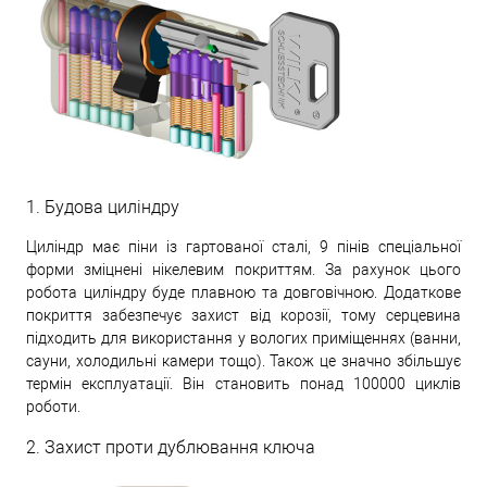
1. Будова циліндру
Циліндр має піни із гартованої сталі, 9 пінів спеціальної
форми зміцнені нікелевим покриттям. За рахунок цього
робота циліндру буде плавною та довговічною. Додаткове
покриття забезпечує захист від корозії, тому серцевина
підходить для використання у вологих приміщеннях (ванни,
сауни, холодильні камери тощо). Також це значно збільшує
термін експлуатації. Він становить понад 100000 циклів
роботи.
2. Захист проти дублювання ключа