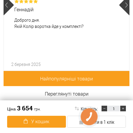
Геннадій
Доброго дня.
Якій Колір воротка йде у комплекті?
2 березня 2025
Найпопулярніші товари
Переглянуті товари
3 654
Хіт продажу
Кількість:
Ціна
грн.
У кошик
Купити в 1 клік