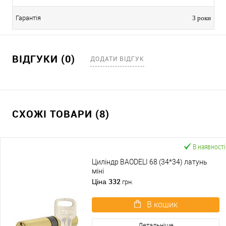
Гарантія
3 роки
ВІДГУКИ (0)
ДОДАТИ ВІДГУК
СХОЖІ ТОВАРИ (8)
В наявності
Циліндр BAODELI 68 (34*34) латунь
міні
332
Ціна
грн.
В кошик
Детальніше