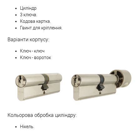
Циліндр
3 ключа.
Кодова картка.
Гвинт для кріплення.
Варіанти корпусу:
Ключ - ключ
Ключ - вороток
Кольорова обробка циліндру:
Нікель.