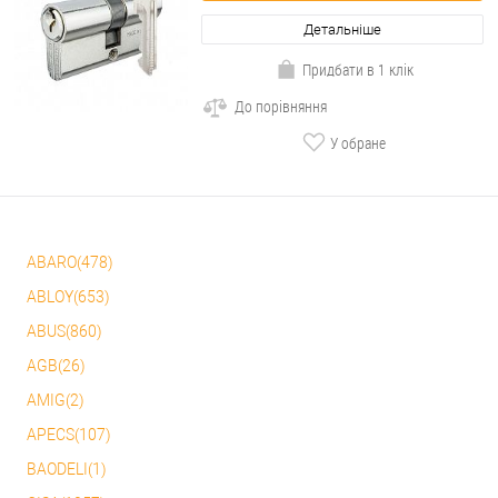
Детальніше
Придбати в 1 клік
До порівняння
У обране
ABARO(478)
ABLOY(653)
ABUS(860)
AGB(26)
AMIG(2)
APECS(107)
BAODELI(1)