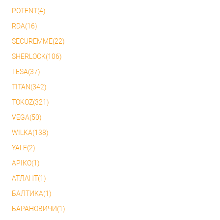
POTENT(4)
RDA(16)
SECUREMME(22)
SHERLOCK(106)
TESA(37)
TITAN(342)
TOKOZ(321)
VEGA(50)
WILKA(138)
YALE(2)
АРІКО(1)
АТЛАНТ(1)
БАЛТИКА(1)
БАРАНОВИЧИ(1)