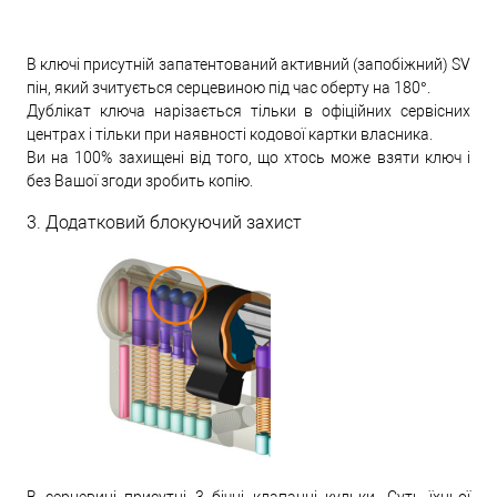
В ключі присутній запатентований активний (запобіжний) SV
пін, який зчитується серцевиною під час оберту на 180°.
Дублікат ключа нарізається тільки в офіційних сервісних
центрах і тільки при наявності кодової картки власника.
Ви на 100% захищені від того, що хтось може взяти ключ і
без Вашої згоди зробить копію.
3. Додатковий блокуючий захист