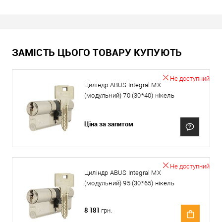
ЗАМІСТЬ ЦЬОГО ТОВАРУ КУПУЮТЬ
Не доступний
Циліндр ABUS Integral MX
(модульний) 70 (30*40) нікель
Ціна за запитом
Не доступний
Циліндр ABUS Integral MX
(модульний) 95 (30*65) нікель
8 181
грн.