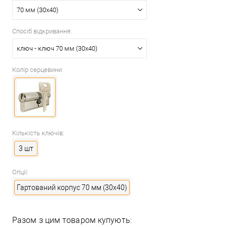
70 мм (30x40)
Спосіб відкривання:
ключ - ключ 70 мм (30x40)
Колір серцевини:
Кількість ключів:
3 шт
Опції:
Гартований корпус 70 мм (30x40)
Разом з цим товаром купують: