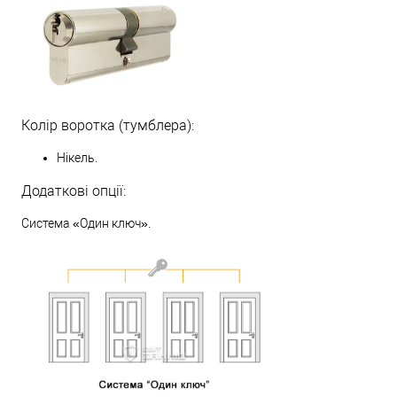
Колір воротка (тумблера):
Нікель.
Додаткові опції:
Система «Один ключ».