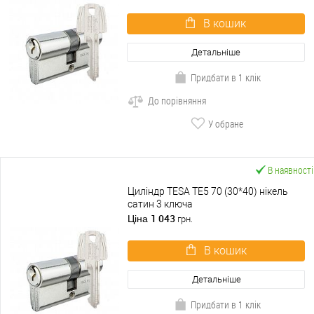
В кошик
Детальніше
Придбати в 1 клік
До порівняння
У обране
В наявності
Циліндр TESA TE5 70 (30*40) нікель
сатин 3 ключа
1 043
Ціна
грн.
В кошик
Детальніше
Придбати в 1 клік