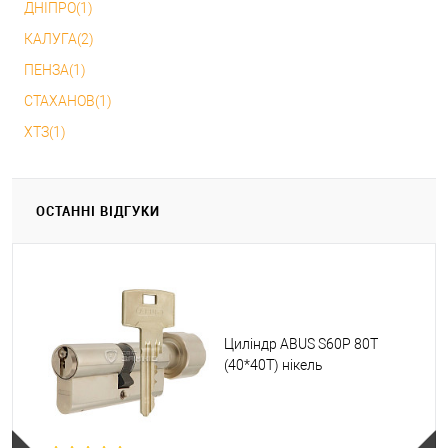
ДНІПРО(1)
КАЛУГА(2)
ПЕНЗА(1)
СТАХАНОВ(1)
ХТЗ(1)
ОСТАННІ ВІДГУКИ
Циліндр ABUS S60P 80T
(40*40T) нікель