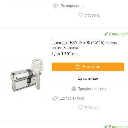
До порівняння
У обране
В наявності
Циліндр TESA TE5 90 (45*45) нікель
сатин 3 ключа
1 301
Ціна
грн.
В кошик
Детальніше
Придбати в 1 клік
До порівняння
У обране
В наявності