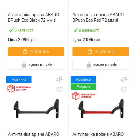
Антипаніка врізна ABARO
Антипаніка врізна ABARO
BPush Eco Black 72 мм зі
BPush Eco Red 72 мм зі
штангою 1000 мм чорна
штангою 1000 мм червона
В наявності
В наявності
2 096
2 096
Ціна
Ціна
грн.
грн.
У кошик
У кошик
Купити в 1 клік
Купити в 1 клік
Новинка
Новинка
Радимо
Антипаніка врізна ABARO
Антипаніка врізна ABARO