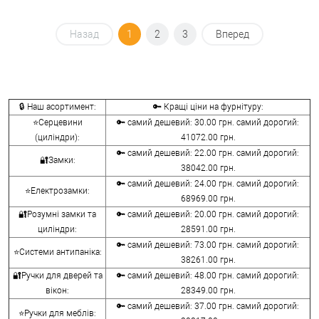
Назад
1
2
3
Вперед
🔒 Наш асортимент:
🔑 Кращі ціни на фурнітуру:
⭐Серцевини
🔑 самий дешевий: 30.00 грн. самий дорогий:
(циліндри):
41072.00 грн.
🔑 самий дешевий: 22.00 грн. самий дорогий:
🔐Замки:
38042.00 грн.
🔑 самий дешевий: 24.00 грн. самий дорогий:
⭐Електрозамки:
68969.00 грн.
🔐Розумні замки та
🔑 самий дешевий: 20.00 грн. самий дорогий:
циліндри:
28591.00 грн.
🔑 самий дешевий: 73.00 грн. самий дорогий:
⭐Системи антипаніка:
38261.00 грн.
🔐Ручки для дверей та
🔑 самий дешевий: 48.00 грн. самий дорогий:
вікон:
28349.00 грн.
🔑 самий дешевий: 37.00 грн. самий дорогий:
⭐Ручки для меблів: