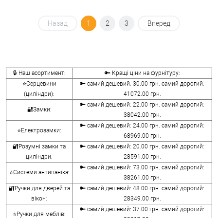
Назад
1
2
3
Вперед
🔒 Наш асортимент:
🔑 Кращі ціни на фурнітуру:
⭐Серцевини
🔑 самий дешевий: 30.00 грн. самий дорогий:
(циліндри):
41072.00 грн.
🔑 самий дешевий: 22.00 грн. самий дорогий:
🔐Замки:
38042.00 грн.
🔑 самий дешевий: 24.00 грн. самий дорогий:
⭐Електрозамки:
68969.00 грн.
🔐Розумні замки та
🔑 самий дешевий: 20.00 грн. самий дорогий:
циліндри:
28591.00 грн.
🔑 самий дешевий: 73.00 грн. самий дорогий:
⭐Системи антипаніка:
38261.00 грн.
🔐Ручки для дверей та
🔑 самий дешевий: 48.00 грн. самий дорогий:
вікон:
28349.00 грн.
🔑 самий дешевий: 37.00 грн. самий дорогий:
⭐Ручки для меблів: