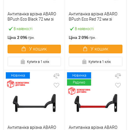
Антипаніка врізна ABARO
Антипаніка врізна ABARO
BPush Eco Black 72 мм зі
BPush Eco Red 72 мм зі
штангою 1000 мм чорна
штангою 1000 мм червона
В наявності
В наявності
2 096
2 096
Ціна
Ціна
грн.
грн.
У кошик
У кошик
Купити в 1 клік
Купити в 1 клік
Новинка
Новинка
Радимо
Антипаніка врізна ABARO
Антипаніка врізна ABARO