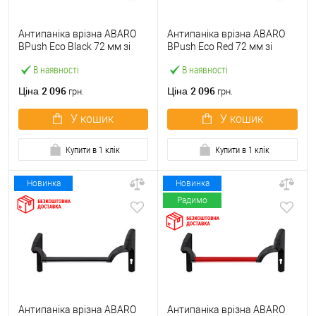
Антипаніка врізна ABARO
Антипаніка врізна ABARO
BPush Eco Black 72 мм зі
BPush Eco Red 72 мм зі
штангою 1000 мм чорна
штангою 1000 мм червона
В наявності
В наявності
2 096
2 096
Ціна
Ціна
грн.
грн.
У кошик
У кошик
Купити в 1 клік
Купити в 1 клік
Новинка
Новинка
Радимо
Антипаніка врізна ABARO
Антипаніка врізна ABARO