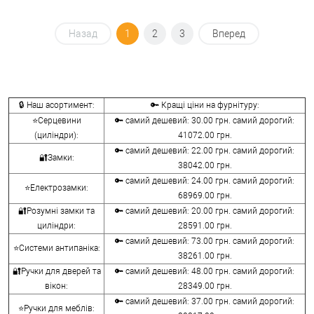
Назад
1
2
3
Вперед
🔒 Наш асортимент:
🔑 Кращі ціни на фурнітуру:
⭐Серцевини
🔑 самий дешевий: 30.00 грн. самий дорогий:
(циліндри):
41072.00 грн.
🔑 самий дешевий: 22.00 грн. самий дорогий:
🔐Замки:
38042.00 грн.
🔑 самий дешевий: 24.00 грн. самий дорогий:
⭐Електрозамки:
68969.00 грн.
🔐Розумні замки та
🔑 самий дешевий: 20.00 грн. самий дорогий:
циліндри:
28591.00 грн.
🔑 самий дешевий: 73.00 грн. самий дорогий:
⭐Системи антипаніка:
38261.00 грн.
🔐Ручки для дверей та
🔑 самий дешевий: 48.00 грн. самий дорогий:
вікон:
28349.00 грн.
🔑 самий дешевий: 37.00 грн. самий дорогий:
⭐Ручки для меблів: