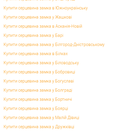
Купити серцевина замка в Южноукраїнську
Купити серцевина замка у Жашкові
Купити серцевина замка в Асканія-Новій
Купити серцевина замка у Барі
Купити серцевина замка у Білгород-Дністровському
Купити серцевина замка в Білках
Купити серцевина замка у Біловодську
Купити серцевина замка у Бобровиці
Купити серцевина замка у Богуславі
Купити серцевина замка у Болграді
Купити серцевина замка у Бортничі
Купити серцевина замка у Боярці
Купити серцевина замка у Малій Дівиці
Купити серцевина замка у Дружківці