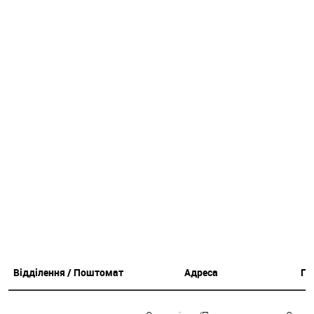
Відділення / Поштомат
Адреса
Гр