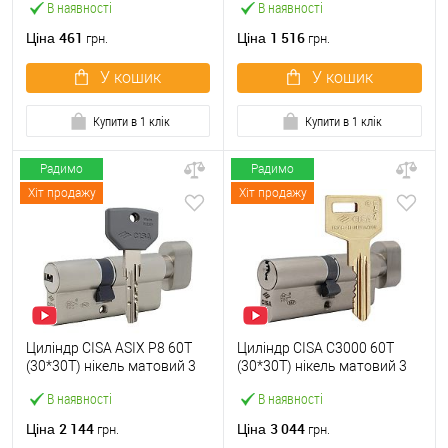
В наявності
В наявності
461
1 516
Ціна
Ціна
грн.
грн.
У кошик
У кошик
Купити в 1 клік
Купити в 1 клік
Радимо
Радимо
Хіт продажу
Хіт продажу
Циліндр CISA ASIX P8 60T
Циліндр CISA C3000 60T
(30*30T) нікель матовий 3
(30*30T) нікель матовий 3
ключі
ключі
В наявності
В наявності
2 144
3 044
Ціна
Ціна
грн.
грн.