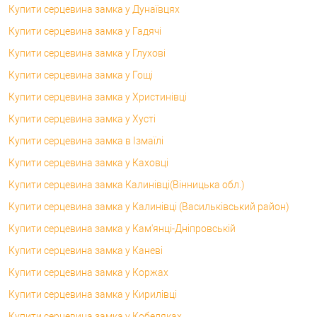
Купити серцевина замка у Дунаївцях
Купити серцевина замка у Гадячі
Купити серцевина замка у Глухові
Купити серцевина замка у Гощі
Купити серцевина замка у Христинівці
Купити серцевина замка у Хусті
Купити серцевина замка в Ізмаїлі
Купити серцевина замка у Каховці
Купити серцевина замка Калинівці(Вінницька обл.)
Купити серцевина замка у Калинівці (Васильківський район)
Купити серцевина замка у Кам'янці-Дніпровській
Купити серцевина замка у Каневі
Купити серцевина замка у Коржах
Купити серцевина замка у Кирилівці
Купити серцевина замка у Кобеляках