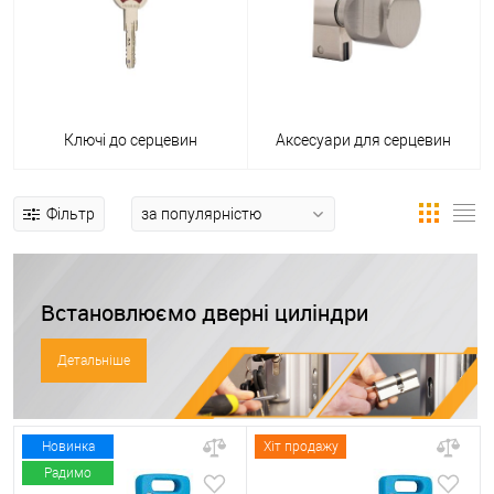
Ключі до серцевин
Аксесуари для серцевин
Фільтр
Встановлюємо дверні циліндри
Детальніше
Новинка
Хіт продажу
Радимо