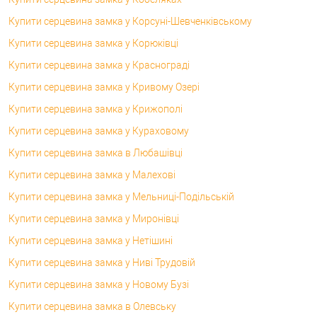
Купити серцевина замка у Корсунi-Шевченківському
Купити серцевина замка у Корюківці
Купити серцевина замка у Краснограді
Купити серцевина замка у Кривому Озері
Купити серцевина замка у Крижополі
Купити серцевина замка у Кураховому
Купити серцевина замка в Любашівці
Купити серцевина замка у Малехові
Купити серцевина замка у Мельниці-Подільській
Купити серцевина замка у Миронівці
Купити серцевина замка у Нетішині
Купити серцевина замка у Ниві Трудовій
Купити серцевина замка у Новому Бузі
Купити серцевина замка в Олевську