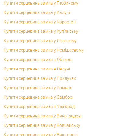
Купити серцевина замка у Глобиному
Купити серцевина замка у Калуші
Купити серцевина замка у Коростені
Купити серцевина замка у Куп'янську
Купити серцевина замка у Лозовому
Купити серцевина замка у Немішаєвому
Купити серцевина замка в Обухові
Купити серцевина замка в Овручі
Купити серцевина замка у Прилуках
Купити серцевина замка у Ромнах
Купити серцевина замка у Самборі
Купити серцевина замка в Ужгороді
Купити серцевина замка у Виноградові
Купити серцевина замка у Вовчанську
Купити серцевина замка у Вишгороді