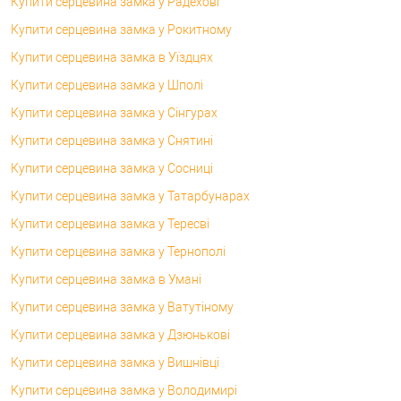
Купити серцевина замка у Радехові
Купити серцевина замка у Рокитному
Купити серцевина замка в Уїздцях
Купити серцевина замка у Шполі
Купити серцевина замка у Сінгурах
Купити серцевина замка у Снятині
Купити серцевина замка у Сосниці
Купити серцевина замка у Татарбунарах
Купити серцевина замка у Тересві
Купити серцевина замка у Тернополі
Купити серцевина замка в Умані
Купити серцевина замка у Ватутіному
Купити серцевина замка у Дзюнькові
Купити серцевина замка у Вишнівці
Купити серцевина замка у Володимирі