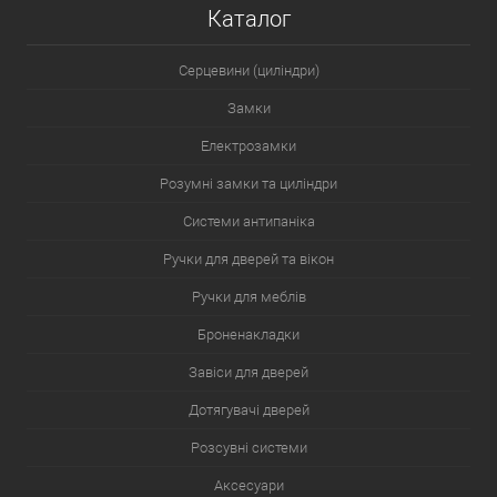
Каталог
Серцевини (циліндри)
Замки
Електрозамки
Розумні замки та циліндри
Системи антипаніка
Ручки для дверей та вікон
Ручки для меблів
Броненакладки
Завіси для дверей
Дотягувачі дверей
Розсувні системи
Аксесуари