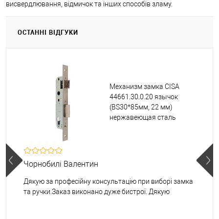
висвердлювання, відмичок та інших способів зламу.
ОСТАННІ ВІДГУКИ
Механизм замка CISA
44661.30.0.20 язычок
(BS30*85мм, 22 мм)
нержавеющая сталь
Чорнобилі Валентин
Дякую за професійну консультацію при виборі замка
та ручки.Заказ виконано дуже бистрої. Дякую