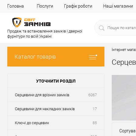
Головна
Послуги
Графік роботи
Наші магазини
Продаж та встановлення замків і дверної
фурнітури по всій Україні
Інтернет мага
Каталог товарів
Серцев
УТОЧНИТИ РОЗДІЛ
Серцевини для врізних замків
6067
Серцевини для накладних замків
17
Ключі до серцевин
85
Сортува