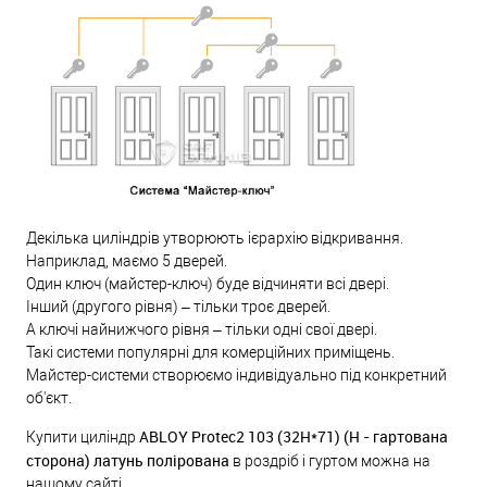
Декілька циліндрів утворюють ієрархію відкривання.
Наприклад, маємо 5 дверей.
Один ключ (майстер-ключ) буде відчиняти всі двері.
Інший (другого рівня) – тільки троє дверей.
А ключі найнижчого рівня – тільки одні свої двері.
Такі системи популярні для комерційних приміщень.
Майстер-системи створюємо індивідуально під конкретний
об'єкт.
ABLOY Protec2 103 (32H*71) (H - гартована
Купити циліндр
сторона) латунь полірована
в роздріб і гуртом можна на
нашому сайті.