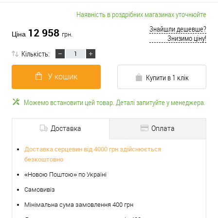
Наявність в роздрібних магазинах уточнюйте
Знайшли дешевше?
12 958
Ціна
грн.
Знизимо ціну!
Кількість:
У кошик
Купити в 1 клік
Можемо встановити цей товар. Деталі запитуйте у менеджера.
Доставка
Оплата
Доставка серцевин від 4000 грн здійснюється
безкоштовно
«Новою Поштою» по Україні
Самовивіз
Мінімальна сума замовлення 400 грн