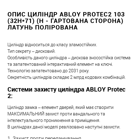
ОПИС ЦИЛІНДР ABLOY PROTEC2 103
(32H*71) (H - ГАРТОВАНА СТОРОНА)
ЛАТУНЬ ПОЛІРОВАНА
Циліндр відноситься до класу зламостійких.
Тип секрету – дисковий.
Особливість даного циліндра – дискова зносостійка система
та запатентований інтерактивний елемент на ключі.
Технологію запатентовано до 2031 року.
Секретність циліндрів складає 2 млрд кодових комбінацій.
Системи захисту циліндра ABLOY Protec
2:
Циліндр замка – елемент дверей, який має створити
МАКСИМАЛЬНИЙ захист проти вандального та
інтелектуального проникнення в приміщення.
В циліндрах даної моделі реалізовано наступні захисти.
1. Захист проти переламування.