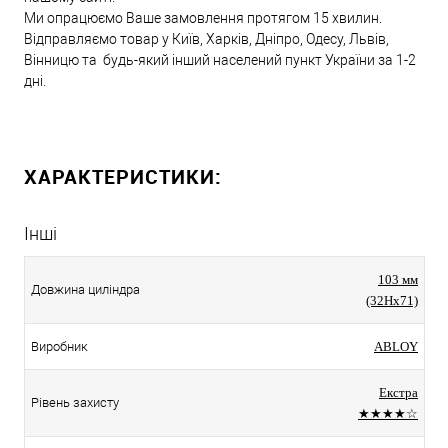
Ми опрацюємо Ваше замовлення протягом 15 хвилин.
Відправляємо товар у Київ, Харків, Дніпро, Одесу, Львів,
Вінницю та будь-який інший населений пункт України за 1-2
дні.
ХАРАКТЕРИСТИКИ:
Інші
103 мм
Довжина циліндра
(32Hx71)
Виробник
ABLOY
Екстра
Рівень захисту
★★★★☆