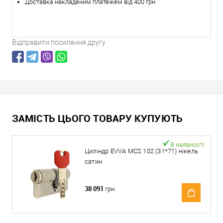
Доставка накладеним платежем від 400 грн
Відправити посилання другу
ЗАМІСТЬ ЦЬОГО ТОВАРУ КУПУЮТЬ
В наявності
Циліндр EVVA MCS 102 (31*71) нікель
сатин
38 091
грн.