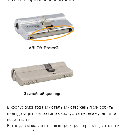
В корпус вмонтований стальний стержень який робить
циліндр міцнішим і захищає корпус від переламування та
перегинання.
Він не дає можливості пошкодити циліндр в місці кріплення