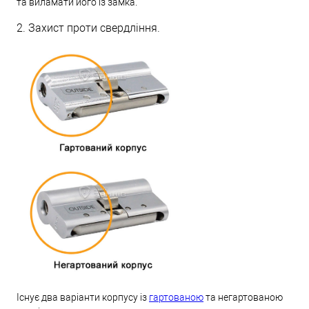
та виламати його із замка.
2. Захист проти свердління.
Існує два варіанти корпусу із
гартованою
та негартованою