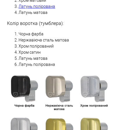
Хром матовий
Латунь полірована
Латунь матова
Колір воротка (тумблера):
Чорна фарба
Нержавіюча сталь матова
Хром полірований
Хром сатин
Латунь матова
Латунь полірована