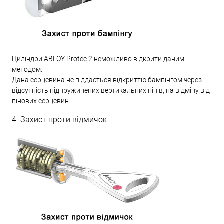
Циліндри ABLOY Protec 2 неможливо відкрити даним
методом.
Дана серцевина не піддається відкриттю бампінгом через
відсутність підпружинених вертикальних пінів, на відміну від
пінових серцевин.
4. Захист проти відмичок.