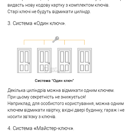
видасть нову кодову картку з комплектом ключів.
Старі ключі не будуть відмикати циліндр.
3. Система «Один ключ».
Декілька циліндрів можна відмикати одним ключем.
При цьому секретність не знижується!
Наприклад, для особистого користування, можна одним
ключем відмикати хвіртку, вхідні двері будинку, гараж і не
носити зв’язку з ключів.
4. Система «Майстер-ключ».