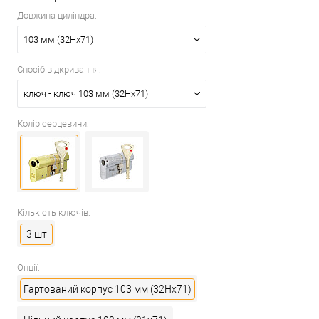
Довжина циліндра:
103 мм (32Hx71)
Спосіб відкривання:
ключ - ключ 103 мм (32Hx71)
Колір серцевини:
Кількість ключів:
3 шт
Опції:
Гартований корпус 103 мм (32Hx71)