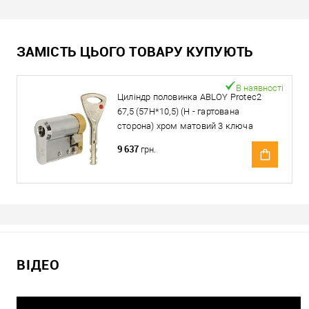
ЗАМІСТЬ ЦЬОГО ТОВАРУ КУПУЮТЬ
В наявності
Циліндр половинка ABLOY Protec2
67,5 (57H*10,5) (H - гартована
сторона) хром матовий 3 ключа
9 637
грн.
ВІДЕО