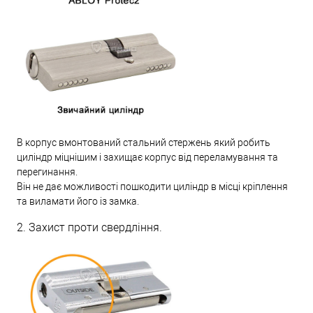
В корпус вмонтований стальний стержень який робить
циліндр міцнішим і захищає корпус від переламування та
перегинання.
Він не дає можливості пошкодити циліндр в місці кріплення
та виламати його із замка.
2. Захист проти свердління.