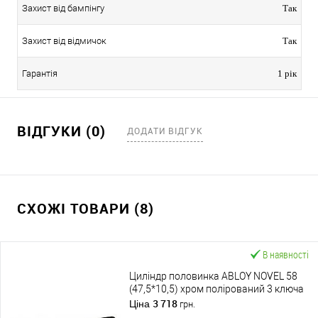
Захист від бампінгу
Так
Захист від відмичок
Так
Гарантія
1 рік
ВІДГУКИ (0)
ДОДАТИ ВІДГУК
СХОЖІ ТОВАРИ (8)
В наявності
Циліндр половинка ABLOY NOVEL 58
(47,5*10,5) хром полірований 3 ключа
3 718
Ціна
грн.