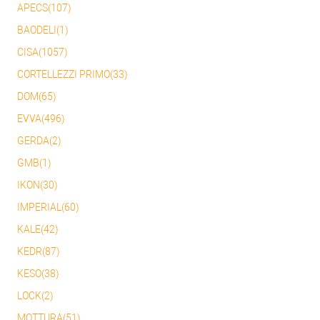
APECS(107)
BAODELI(1)
CISA(1057)
CORTELLEZZI PRIMO(33)
DOM(65)
EVVA(496)
GERDA(2)
GMB(1)
IKON(30)
IMPERIAL(60)
KALE(42)
KEDR(87)
KESO(38)
LOCK(2)
MOTTURA(51)