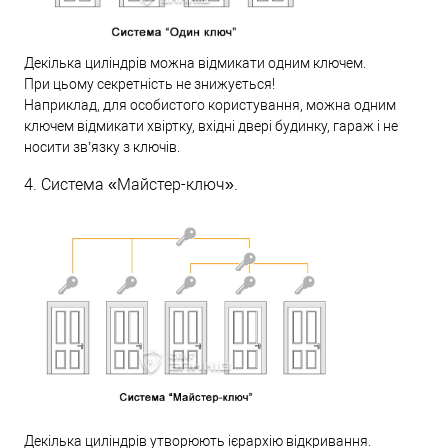
Декілька циліндрів можна відмикати одним ключем.
При цьому секретність не знижується!
Наприклад, для особистого користування, можна одним
ключем відмикати хвіртку, вхідні двері будинку, гараж і не
носити зв’язку з ключів.
4. Система «Майстер-ключ».
Декілька циліндрів утворюють ієрархію відкривання.