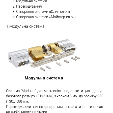
Модульна система
Перекодування.
Створення системи «Один ключ».
Створення системи «Майстер-ключ».
1.Модульна система.
Система "Modular", дає можливість подовжити циліндр від
базового розміру, (31х31мм) з кроком 5 мм, до розміру 260
(130х130) мм.
Переїжджаючи вам не доведеться витрачати кошти та час
на вибір іншого циліндра.