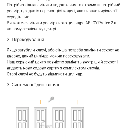
Потрібно тільки змінити подовження та отримати потрібний
розмір, це одна із переваг цієї моделі, яка значно вирізняє її
серед інших.
Ви можете змінити розмір свого циліндра ABLOY Protec 2 в
нашому сервісному центрі.
2. Перекодування.
Якщо загубили ключі, або є інша потреба замінити секрет на
дверях, даний циліндр можна перекодувати.
Наш сервісний центр повністю замінить внутрішній секрет і
видасть нову кодову картку з комплектом ключів.
Старі ключі не будуть відмикати циліндр.
3. Система «Один ключ».