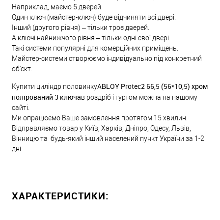
Наприклад, маємо 5 дверей.
Один ключ (майстер-ключ) буде відчиняти всі двері.
Інший (другого рівня) – тільки троє дверей.
А ключі найнижчого рівня – тільки одні свої двері.
Такі системи популярні для комерційних приміщень.
Майстер-системи створюємо індивідуально під конкретний
об'єкт.
ABLOY Protec2 66,5 (56*10,5) хром
Купити циліндр половинку
полірований 3 ключа
в роздріб і гуртом можна на нашому
сайті.
Ми опрацюємо Ваше замовлення протягом 15 хвилин.
Відправляємо товар у Київ, Харків, Дніпро, Одесу, Львів,
Вінницю та будь-який інший населений пункт України за 1-2
дні.
ХАРАКТЕРИСТИКИ: