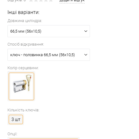
Інші варіанти:
Довжина циліндра:
66,5 мм (56x10,5)
Спосіб відкривання:
ключ - половинка 66,5 мм (56x10,5)
Колір серцевини:
Кількість ключів:
3 шт
Опції: