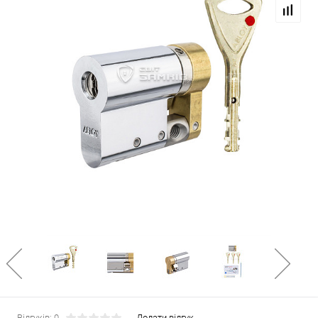
Відгуків: 0
Додати відгук