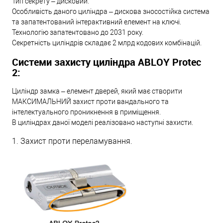
Тип секрету – дисковий.
Особливість даного циліндра – дискова зносостійка система
та запатентований інтерактивний елемент на ключі.
Технологію запатентовано до 2031 року.
Секретність циліндрів складає 2 млрд кодових комбінацій.
Системи захисту циліндра ABLOY Protec
2:
Циліндр замка – елемент дверей, який має створити
МАКСИМАЛЬНИЙ захист проти вандального та
інтелектуального проникнення в приміщення.
В циліндрах даної моделі реалізовано наступні захисти.
1. Захист проти переламування.