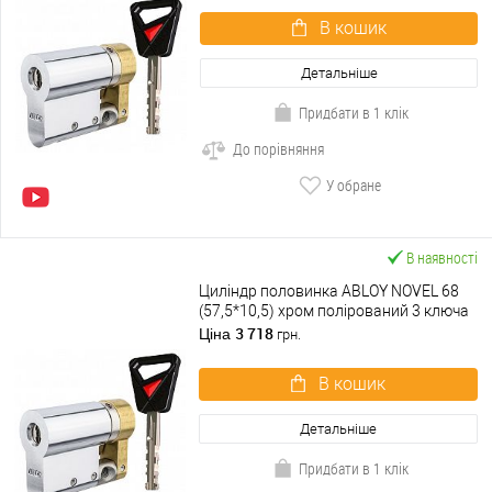
В кошик
Детальніше
Придбати в 1 клік
До порівняння
У обране
В наявності
Циліндр половинка ABLOY NOVEL 68
(57,5*10,5) хром полірований 3 ключа
3 718
Ціна
грн.
В кошик
Детальніше
Придбати в 1 клік