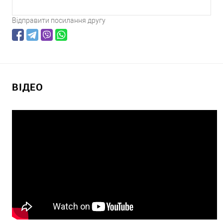
Відправити посилання другу
ВІДЕО