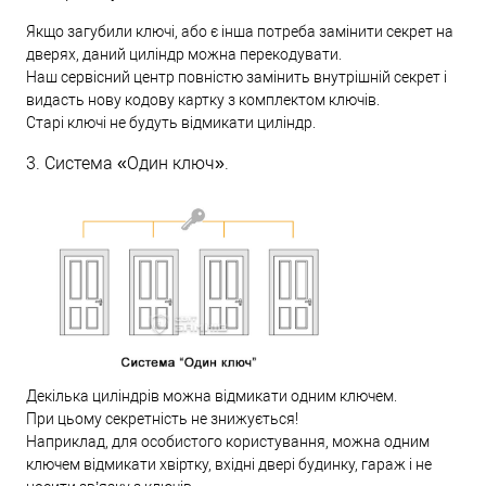
Якщо загубили ключі, або є інша потреба замінити секрет на
дверях, даний циліндр можна перекодувати.
Наш сервісний центр повністю замінить внутрішній секрет і
видасть нову кодову картку з комплектом ключів.
Старі ключі не будуть відмикати циліндр.
3. Система «Один ключ».
Декілька циліндрів можна відмикати одним ключем.
При цьому секретність не знижується!
Наприклад, для особистого користування, можна одним
ключем відмикати хвіртку, вхідні двері будинку, гараж і не