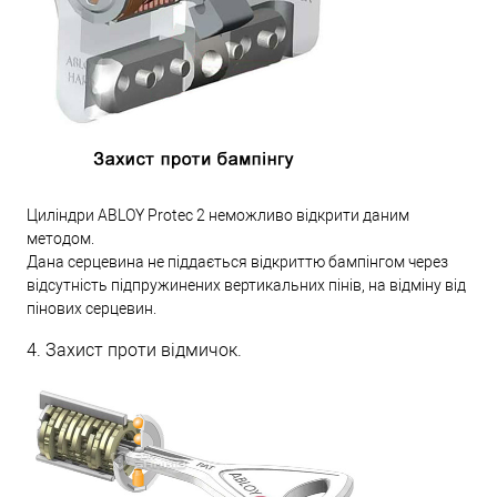
Циліндри ABLOY Protec 2 неможливо відкрити даним
методом.
Дана серцевина не піддається відкриттю бампінгом через
відсутність підпружинених вертикальних пінів, на відміну від
пінових серцевин.
4. Захист проти відмичок.