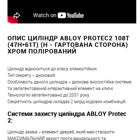
ОПИС ЦИЛІНДР ABLOY PROTEC2 108T
(47Н*61T) (Н - ГАРТОВАНА СТОРОНА)
ХРОМ ПОЛІРОВАНИЙ
Циліндр відноситься до класу зламостійких.
Тип секрету – дисковий.
Особливість даного циліндра – дискова зносостійка система
та запатентований інтерактивний елемент на ключі.
Технологію запатентовано до 2031 року.
Секретність циліндрів складає 2 млрд кодових комбінацій.
Системи захисту циліндра ABLOY Protec
2:
Циліндр замка – елемент дверей, який має створити
МАКСИМАЛЬНИЙ захист проти вандального та