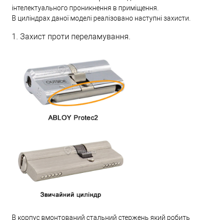
інтелектуального проникнення в приміщення.
В циліндрах даної моделі реалізовано наступні захисти.
1. Захист проти переламування.
В корпус вмонтований стальний стержень який робить