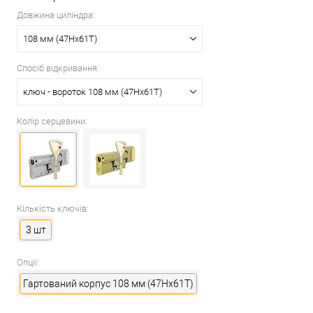
Довжина циліндра:
108 мм (47Hx61T)
Спосіб відкривання:
ключ - вороток 108 мм (47Hx61T)
Колір серцевини:
Кількість ключів:
3 шт
Опції:
Гартований корпус 108 мм (47Hx61T)