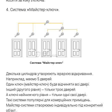
носити зв’язку з ключів.
4. Система «Майстер-ключ».
Декілька циліндрів утворюють ієрархію відкривання.
Наприклад, маємо 5 дверей.
Один ключ (майстер-ключ) буде відчиняти всі двері.
Інший (другого рівня) – тільки троє дверей.
А ключі найнижчого рівня – тільки одні свої двері.
Такі системи популярні для комерційних приміщень.
Майстер-системи створюємо індивідуально під конкретний
об'єкт.