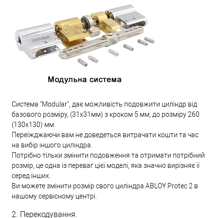
Система "Modular", дає можливість подовжити циліндр від
базового розміру, (31х31мм) з кроком 5 мм, до розміру 260
(130х130) мм.
Переїжджаючи вам не доведеться витрачати кошти та час
на вибір іншого циліндра.
Потрібно тільки змінити подовження та отримати потрібний
розмір, це одна із переваг цієї моделі, яка значно вирізняє її
серед інших.
Ви можете змінити розмір свого циліндра ABLOY Protec 2 в
нашому сервісному центрі.
2. Перекодування.