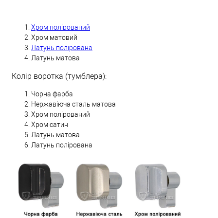
Хром полірований
Хром матовий
Латунь полірована
Латунь матова
Колір воротка (тумблера):
Чорна фарба
Нержавіюча сталь матова
Хром полірований
Хром сатин
Латунь матова
Латунь полірована