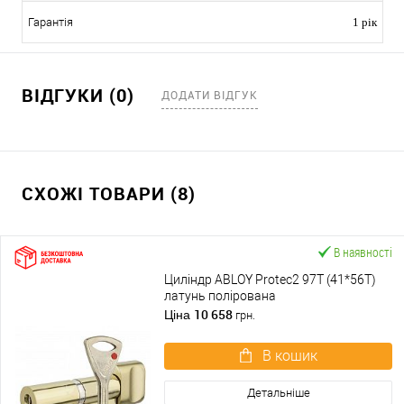
Гарантія
1 рік
ВІДГУКИ (0)
ДОДАТИ ВІДГУК
СХОЖІ ТОВАРИ (8)
В наявності
Циліндр ABLOY Protec2 97T (41*56T)
латунь полірована
10 658
Ціна
грн.
В кошик
Детальніше