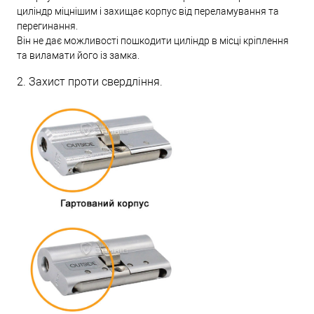
циліндр міцнішим і захищає корпус від переламування та
перегинання.
Він не дає можливості пошкодити циліндр в місці кріплення
та виламати його із замка.
2. Захист проти свердління.