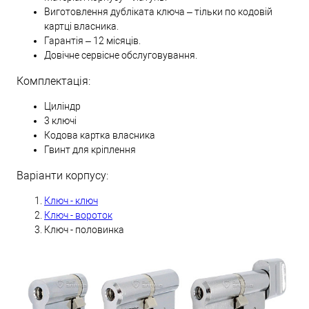
Виготовлення дубліката ключа – тільки по кодовій
картці власника.
Гарантія – 12 місяців.
Довічне сервісне обслуговування.
Комплектація:
Циліндр
3 ключі
Кодова картка власника
Гвинт для кріплення
Варіанти корпусу:
Ключ - ключ
Ключ - вороток
Ключ - половинка