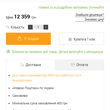
Наявність в роздрібних магазинах уточнюйте
Знайшли дешевше?
12 359
Ціна
грн.
Знизимо ціну!
Кількість:
У кошик
Купити в 1 клік
Можемо встановити цей товар. Деталі запитуйте у менеджера.
Доставка
Оплата
Доставка серцевин від 4000 грн здійснюється
безкоштовно
«Новою Поштою» по Україні
Самовивіз
Мінімальна сума замовлення 400 грн