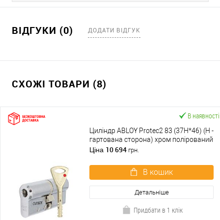
ВІДГУКИ (0)
ДОДАТИ ВІДГУК
СХОЖІ ТОВАРИ (8)
В наявності
Циліндр ABLOY Protec2 83 (37H*46) (H -
гартована сторона) хром полірований
10 694
Ціна
грн.
В кошик
Детальніше
Придбати в 1 клік