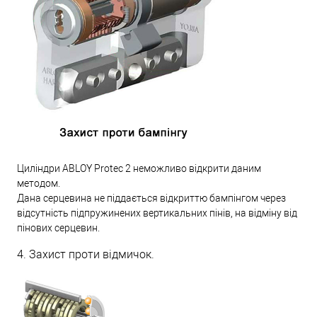
Циліндри ABLOY Protec 2 неможливо відкрити даним
методом.
Дана серцевина не піддається відкриттю бампінгом через
відсутність підпружинених вертикальних пінів, на відміну від
пінових серцевин.
4. Захист проти відмичок.