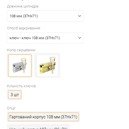
Довжина циліндра:
108 мм (37Hx71)
Спосіб відкривання:
ключ - ключ 108 мм (37Hx71)
Колір серцевини:
Кількість ключів:
3 шт
Опції:
Гартований корпус 108 мм (37Hx71)