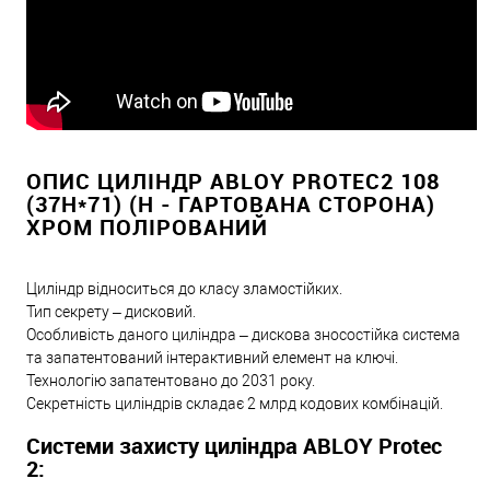
ОПИС ЦИЛІНДР ABLOY PROTEC2 108
(37H*71) (H - ГАРТОВАНА СТОРОНА)
ХРОМ ПОЛІРОВАНИЙ
Циліндр відноситься до класу зламостійких.
Тип секрету – дисковий.
Особливість даного циліндра – дискова зносостійка система
та запатентований інтерактивний елемент на ключі.
Технологію запатентовано до 2031 року.
Секретність циліндрів складає 2 млрд кодових комбінацій.
Системи захисту циліндра ABLOY Protec
2: