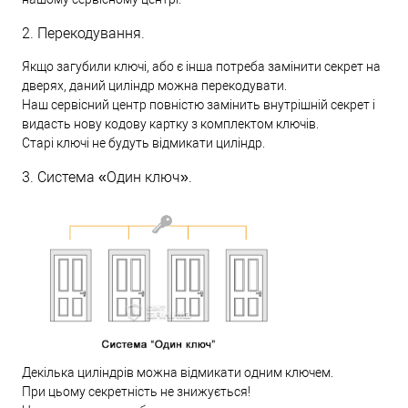
2. Перекодування.
Якщо загубили ключі, або є інша потреба замінити секрет на
дверях, даний циліндр можна перекодувати.
Наш сервісний центр повністю замінить внутрішній секрет і
видасть нову кодову картку з комплектом ключів.
Старі ключі не будуть відмикати циліндр.
3. Система «Один ключ».
Декілька циліндрів можна відмикати одним ключем.
При цьому секретність не знижується!