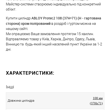
Майстер-системи створюємо індивідуально під конкретний
об'єкт.
ABLOY Protec2 108 (37H*71) (H - гартована
Купити циліндр
сторона) хром полірований
в роздріб і гуртом можна на
нашому сайті.
Ми опрацюємо Ваше замовлення протягом 15 хвилин.
Відправляємо товар у Київ, Харків, Дніпро, Одесу, Львів,
Вінницю та будь-який інший населений пункт України за 1-2
дні.
ХАРАКТЕРИСТИКИ:
Інші
108 мм
Довжина циліндра
(37Hx71)