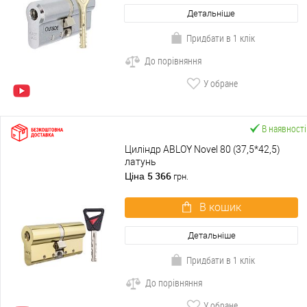
Детальніше
Придбати в 1 клік
До порівняння
У обране
В наявності
Циліндр ABLOY Novel 80 (37,5*42,5)
латунь
5 366
Ціна
грн.
В кошик
Детальніше
Придбати в 1 клік
До порівняння
У обране