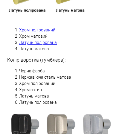
Хром полірований
Хром матовий
Латунь полірована
Латунь матова
Колір воротка (тумблера):
Чорна фарба
Нержавіюча сталь матова
Хром полірований
Хром сатин
Латунь матова
Латунь полірована