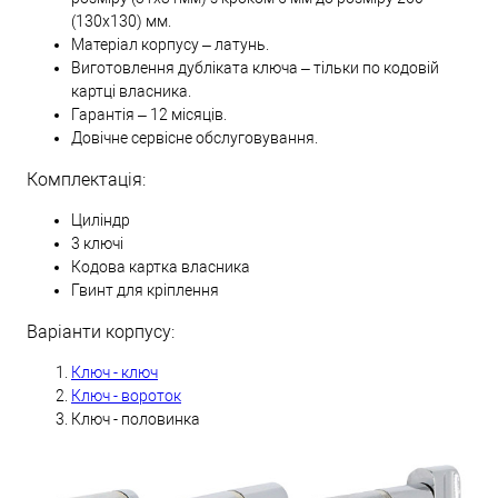
(130х130) мм.
Матеріал корпусу – латунь.
Виготовлення дубліката ключа – тільки по кодовій
картці власника.
Гарантія – 12 місяців.
Довічне сервісне обслуговування.
Комплектація:
Циліндр
3 ключі
Кодова картка власника
Гвинт для кріплення
Варіанти корпусу:
Ключ - ключ
Ключ - вороток
Ключ - половинка