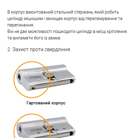
В корпус вмонтований стальний стержень який робить
циліндр міцнішим і захищає корпус від переламування та
перегинання.
Він не дає можливості пошкодити циліндр в місці кріплення
та виламати його із замка.
2. Захист проти свердління.