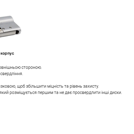
овнішньою стороною.
 свердління.
язковою, щоб збільшити міцність та рівень захисту.
який розміщується першим та не дає просвердлити інші диски.