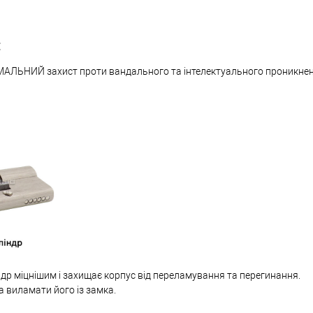
:
МАЛЬНИЙ захист проти вандального та інтелектуального проникне
др міцнішим і захищає корпус від переламування та перегинання.
а виламати його із замка.