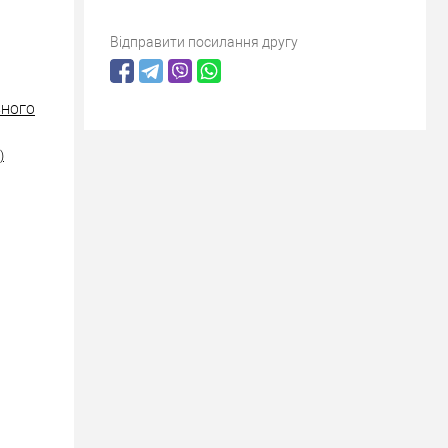
Відправити посилання другу
ІЗНОГО
)