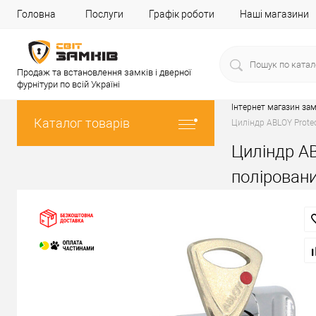
Головна
Послуги
Графік роботи
Наші магазини
Продаж та встановлення замків і дверної
фурнітури по всій Україні
Інтернет магазин зам
Каталог товарів
Циліндр ABLOY Protec
Циліндр AB
полірован