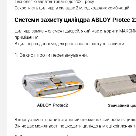
Технологію запатентовано до 2031 року.
Секретність циліндрів складає 2 млрд кодових комбінацій.
Системи захисту циліндра ABLOY Protec 2
Циліндр замка – елемент дверей, який має створити МАКСИ
приміщення.
В циліндрах даної моделі реалізовано наступні захисти.
1. Захист проти переламування.
В корпус вмонтований стальний стержень який робить цилін
Він не дає можливості пошкодити циліндр в місці кріплення т