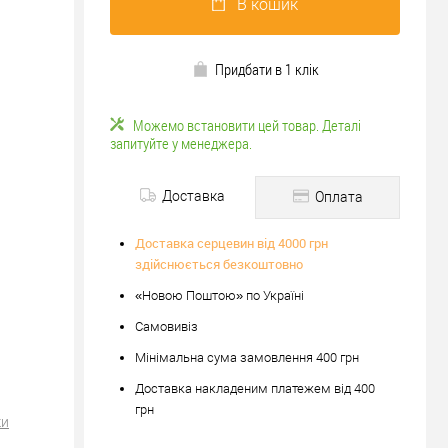
В кошик
Придбати в 1 клік
Можемо встановити цей товар. Деталі
запитуйте у менеджера.
Доставка
Оплата
Доставка серцевин від 4000 грн
здійснюється безкоштовно
«Новою Поштою» по Україні
Самовивіз
Мінімальна сума замовлення 400 грн
Доставка накладеним платежем від 400
грн
ки