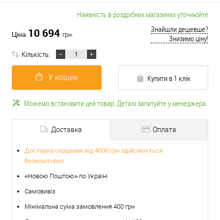
Наявність в роздрібних магазинах уточнюйте
Знайшли дешевше?
10 694
Ціна
грн.
Знизимо ціну!
Кількість:
У кошик
Купити в 1 клік
Можемо встановити цей товар. Деталі запитуйте у менеджера.
Доставка
Оплата
Доставка серцевин від 4000 грн здійснюється
безкоштовно
«Новою Поштою» по Україні
Самовивіз
Мінімальна сума замовлення 400 грн