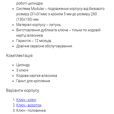
роботі циліндра.
Система Modular – подовження корпусу від базового
розміру (31х31мм) з кроком 5 мм до розміру 260
(130х130) мм.
Матеріал корпусу – латунь.
Виготовлення дубліката ключа – тільки по кодовій
картці власника.
Гарантія – 12 місяців.
Довічне сервісне обслуговування.
Комплектація:
Циліндр
3 ключі
Кодова картка власника
Гвинт для кріплення
Варіанти корпусу:
Ключ - ключ
Ключ - вороток
Ключ - половинка