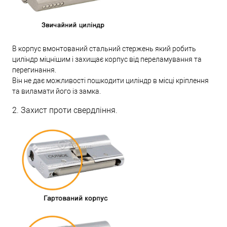
В корпус вмонтований стальний стержень який робить
циліндр міцнішим і захищає корпус від переламування та
перегинання.
Він не дає можливості пошкодити циліндр в місці кріплення
та виламати його із замка.
2. Захист проти свердління.