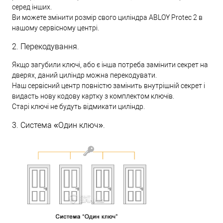
серед інших.
Ви можете змінити розмір свого циліндра ABLOY Protec 2 в
нашому сервісному центрі.
2. Перекодування.
Якщо загубили ключі, або є інша потреба замінити секрет на
дверях, даний циліндр можна перекодувати.
Наш сервісний центр повністю замінить внутрішній секрет і
видасть нову кодову картку з комплектом ключів.
Старі ключі не будуть відмикати циліндр.
3. Система «Один ключ».