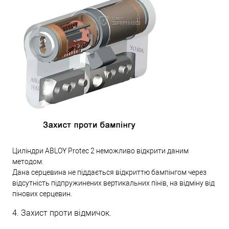
Циліндри ABLOY Protec 2 неможливо відкрити даним
методом.
Дана серцевина не піддається відкриттю бампінгом через
відсутність підпружинених вертикальних пінів, на відміну від
пінових серцевин.
4. Захист проти відмичок.