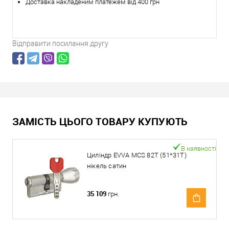
Доставка накладеним платежем від 400 грн
Відправити посилання другу
ЗАМІСТЬ ЦЬОГО ТОВАРУ КУПУЮТЬ
В наявності
Циліндр EVVA MCS 82T (51*31T)
нікель сатин
35 109
грн.