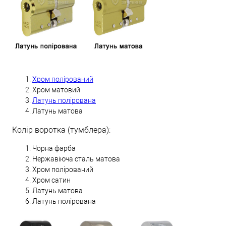
Хром полірований
Хром матовий
Латунь полірована
Латунь матова
Колір воротка (тумблера):
Чорна фарба
Нержавіюча сталь матова
Хром полірований
Хром сатин
Латунь матова
Латунь полірована