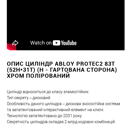
ОПИС ЦИЛІНДР ABLOY PROTEC2 83T
(52H*31T) (H - ГАРТОВАНА СТОРОНА)
ХРОМ ПОЛІРОВАНИЙ
Циліндр відноситься до класу зламостійких.
Тип секрету – дисковий.
Особливість даного циліндра – дискова зносостійка система
та запатентований інтерактивний елемент на ключі.
Технологію запатентовано до 2031 року.
Секретність циліндрів складає 2 млрд кодових комбінацій.