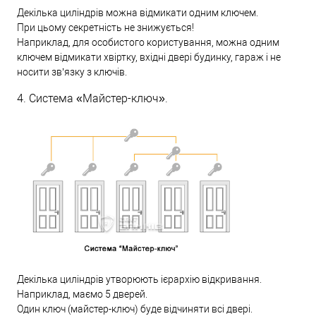
Декілька циліндрів можна відмикати одним ключем.
При цьому секретність не знижується!
Наприклад, для особистого користування, можна одним
ключем відмикати хвіртку, вхідні двері будинку, гараж і не
носити зв’язку з ключів.
4. Система «Майстер-ключ».
Декілька циліндрів утворюють ієрархію відкривання.
Наприклад, маємо 5 дверей.
Один ключ (майстер-ключ) буде відчиняти всі двері.