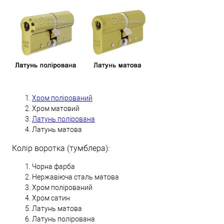
Хром полірований
Хром матовий
Латунь полірована
Латунь матова
Колір воротка (тумблера):
Чорна фарба
Нержавіюча сталь матова
Хром полірований
Хром сатин
Латунь матова
Латунь полірована