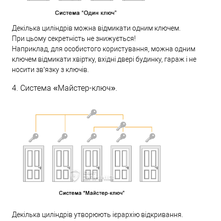
Декілька циліндрів можна відмикати одним ключем.
При цьому секретність не знижується!
Наприклад, для особистого користування, можна одним
ключем відмикати хвіртку, вхідні двері будинку, гараж і не
носити зв’язку з ключів.
4. Система «Майстер-ключ».
Декілька циліндрів утворюють ієрархію відкривання.