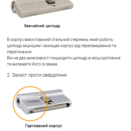
В корпус вмонтований стальний стержень який робить
циліндр міцнішим і захищає корпус від переламування та
перегинання.
Він не дає можливості пошкодити циліндр в місці кріплення
та виламати його із замка.
2. Захист проти свердління.