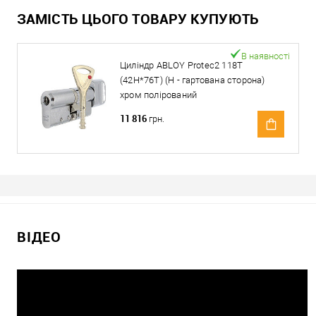
ЗАМІСТЬ ЦЬОГО ТОВАРУ КУПУЮТЬ
В наявності
Циліндр ABLOY Protec2 118T
(42H*76T) (H - гартована сторона)
хром полірований
11 816
грн.
ВІДЕО