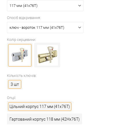
117 мм (41x76T)
Спосіб відкривання:
ключ - вороток 117 мм (41x76T)
Колір серцевини:
Кількість ключів:
3 шт
Опції:
Цільний корпус 117 мм (41x76T)
Гартований корпус 118 мм (42Hx76T)