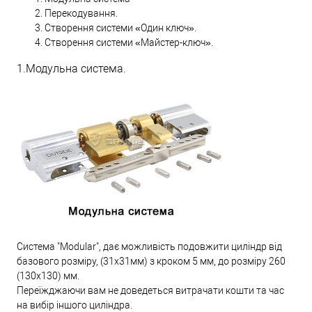
Перекодування.
Створення системи «Один ключ».
Створення системи «Майстер-ключ».
1.Модульна система.
Система "Modular", дає можливість подовжити циліндр від
базового розміру, (31х31мм) з кроком 5 мм, до розміру 260
(130х130) мм.
Переїжджаючи вам не доведеться витрачати кошти та час
на вибір іншого циліндра.