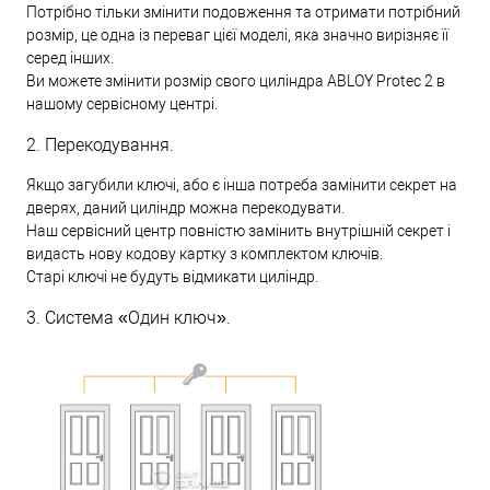
Потрібно тільки змінити подовження та отримати потрібний
розмір, це одна із переваг цієї моделі, яка значно вирізняє її
серед інших.
Ви можете змінити розмір свого циліндра ABLOY Protec 2 в
нашому сервісному центрі.
2. Перекодування.
Якщо загубили ключі, або є інша потреба замінити секрет на
дверях, даний циліндр можна перекодувати.
Наш сервісний центр повністю замінить внутрішній секрет і
видасть нову кодову картку з комплектом ключів.
Старі ключі не будуть відмикати циліндр.
3. Система «Один ключ».