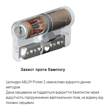
Циліндри ABLOY Protec 2 неможливо відкрити даним
методом.
Дана серцевина не піддається відкриттю бампінгом через
відсутність підпружинених вертикальних пінів, на відміну від
пінових серцевин.