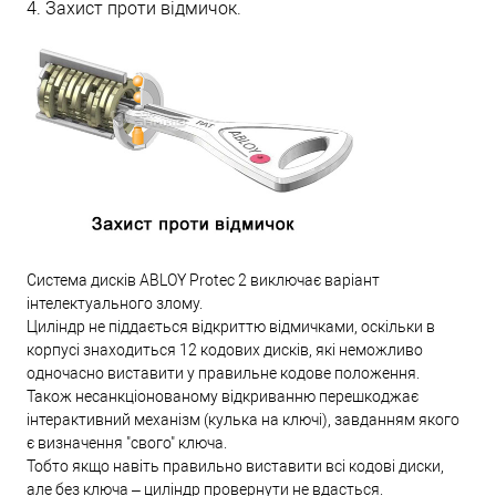
4. Захист проти відмичок.
Система дисків ABLOY Protec 2 виключає варіант
інтелектуального злому.
Циліндр не піддається відкриттю відмичками, оскільки в
корпусі знаходиться 12 кодових дисків, які неможливо
одночасно виставити у правильне кодове положення.
Також несанкціонованому відкриванню перешкоджає
інтерактивний механізм (кулька на ключі), завданням якого
є визначення "свого" ключа.
Тобто якщо навіть правильно виставити всі кодові диски,
але без ключа – циліндр провернути не вдасться.