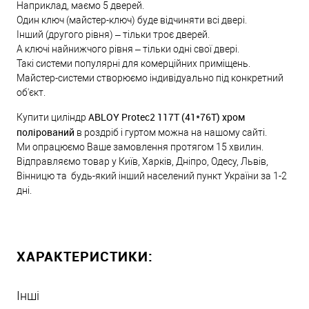
Наприклад, маємо 5 дверей.
Один ключ (майстер-ключ) буде відчиняти всі двері.
Інший (другого рівня) – тільки троє дверей.
А ключі найнижчого рівня – тільки одні свої двері.
Такі системи популярні для комерційних приміщень.
Майстер-системи створюємо індивідуально під конкретний
об'єкт.
ABLOY Protec2 117T (41*76T) хром
Купити циліндр
полірований
в роздріб і гуртом можна на нашому сайті.
Ми опрацюємо Ваше замовлення протягом 15 хвилин.
Відправляємо товар у Київ, Харків, Дніпро, Одесу, Львів,
Вінницю та будь-який інший населений пункт України за 1-2
дні.
ХАРАКТЕРИСТИКИ:
Інші