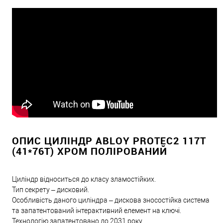
ОПИС ЦИЛІНДР ABLOY PROTEC2 117T
(41*76T) ХРОМ ПОЛІРОВАНИЙ
Циліндр відноситься до класу зламостійких.
Тип секрету – дисковий.
Особливість даного циліндра – дискова зносостійка система
та запатентований інтерактивний елемент на ключі.
Технологію запатентовано до 2031 року.