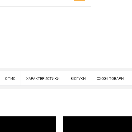
Оплата
вно
ОПИС
ХАРАКТЕРИСТИКИ
ВІДГУКИ
СХОЖІ ТОВАРИ