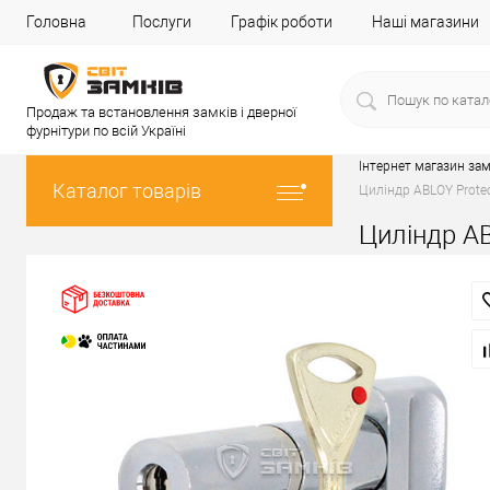
Головна
Послуги
Графік роботи
Наші магазини
Продаж та встановлення замків і дверної
фурнітури по всій Україні
Інтернет магазин зам
Каталог товарів
Циліндр ABLOY Prote
Циліндр AB