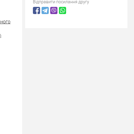
Відправити посилання другу
ІЗНОГО
)