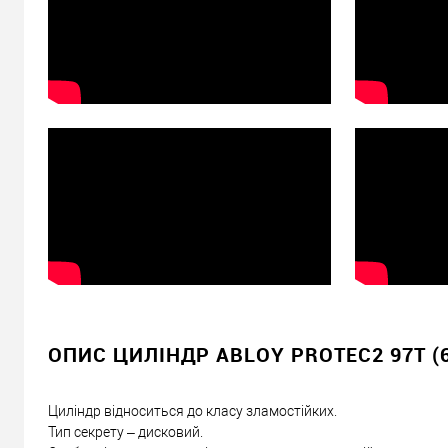
ОПИС ЦИЛІНДР ABLOY PROTEC2 97T (
Циліндр відноситься до класу зламостійких.
Тип секрету – дисковий.