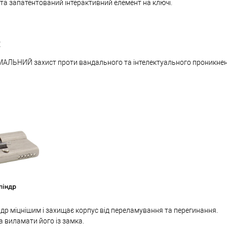
 та запатентований інтерактивний елемент на ключі.
:
МАЛЬНИЙ захист проти вандального та інтелектуального проникне
др міцнішим і захищає корпус від переламування та перегинання.
а виламати його із замка.