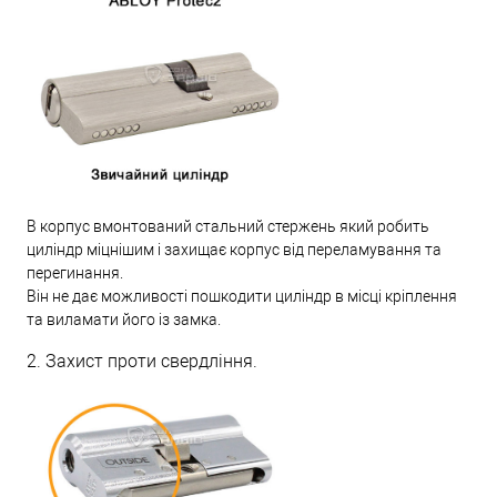
В корпус вмонтований стальний стержень який робить
циліндр міцнішим і захищає корпус від переламування та
перегинання.
Він не дає можливості пошкодити циліндр в місці кріплення
та виламати його із замка.
2. Захист проти свердління.