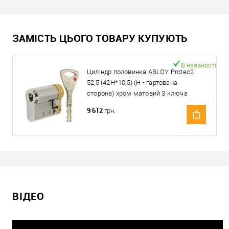
ЗАМІСТЬ ЦЬОГО ТОВАРУ КУПУЮТЬ
В наявності
Циліндр половинка ABLOY Protec2
52,5 (42H*10,5) (H - гартована
сторона) хром матовий 3 ключа
9 612
грн.
ВІДЕО