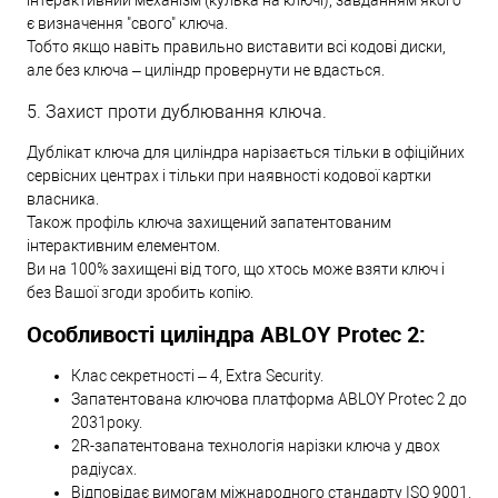
є визначення "свого" ключа.
Тобто якщо навіть правильно виставити всі кодові диски,
але без ключа – циліндр провернути не вдасться.
5. Захист проти дублювання ключа.
Дублікат ключа для циліндра нарізається тільки в офіційних
сервісних центрах і тільки при наявності кодової картки
власника.
Також профіль ключа захищений запатентованим
інтерактивним елементом.
Ви на 100% захищені від того, що хтось може взяти ключ і
без Вашої згоди зробить копію.
Особливості циліндра ABLOY Protec 2:
Клас секретності – 4, Extra Security.
Запатентована ключова платформа ABLOY Protec 2 до
2031року.
2R-запатентована технологія нарізки ключа у двох
радіусах.
Відповідає вимогам міжнародного стандарту ISO 9001.