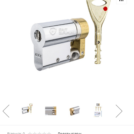
Відгуків: 0
Додати відгук