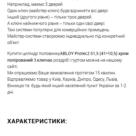
Наприклад, маємо 5 дверей.
Один ключ (майстер-ключ) буде відчиняти всі двері.
Інший (другого рівня) – тільки троє дверей.
А ключі найнижчого рівня – тільки одні свої двері.
Такі системи популярні для комерційних приміщень.
Майстер-системи створюємо індивідуально під конкретний
об'єкт.
ABLOY Protec2 51,5 (41*10,5) хром
Купити циліндр половинку
полірований 3 ключа
в роздріб і гуртом можна на нашому
сайті.
Ми опрацюємо Ваше замовлення протягом 15 хвилин.
Відправляємо товар у Київ, Харків, Дніпро, Одесу, Львів,
Вінницю та будь-який інший населений пункт України за 1-2
дні.
ХАРАКТЕРИСТИКИ: