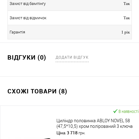
Захист від бампінгу
Так
Захист від відмичок
Так
Гарантія
1 рік
ВІДГУКИ (0)
ДОДАТИ ВІДГУК
СХОЖІ ТОВАРИ (8)
В наявності
Циліндр половинка ABLOY NOVEL 58
(47,5*10,5) хром полірований 3 ключа
3 718
Ціна
грн.