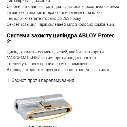
Тип секрету – дисковий.
Особливість даного циліндра – дискова зносостійка система
та запатентований інтерактивний елемент на ключі.
Технологію запатентовано до 2031 року.
Секретність циліндрів складає 2 млрд кодових комбінацій.
Системи захисту циліндра ABLOY Protec
2:
Циліндр замка – елемент дверей, який має створити
МАКСИМАЛЬНИЙ захист проти вандального та
інтелектуального проникнення в приміщення.
В циліндрах даної моделі реалізовано наступні захисти.
1. Захист проти переламування.