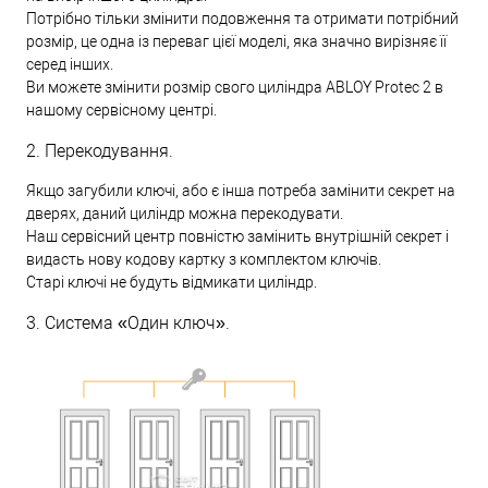
Потрібно тільки змінити подовження та отримати потрібний
розмір, це одна із переваг цієї моделі, яка значно вирізняє її
серед інших.
Ви можете змінити розмір свого циліндра ABLOY Protec 2 в
нашому сервісному центрі.
2. Перекодування.
Якщо загубили ключі, або є інша потреба замінити секрет на
дверях, даний циліндр можна перекодувати.
Наш сервісний центр повністю замінить внутрішній секрет і
видасть нову кодову картку з комплектом ключів.
Старі ключі не будуть відмикати циліндр.
3. Система «Один ключ».