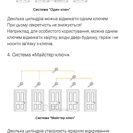
Декілька циліндрів можна відмикати одним ключем.
При цьому секретність не знижується!
Наприклад, для особистого користування, можна одним
ключем відмикати хвіртку, вхідні двері будинку, гараж і не
носити зв’язку з ключів.
4. Система «Майстер-ключ».
Декілька циліндрів утворюють ієрархію відкривання.