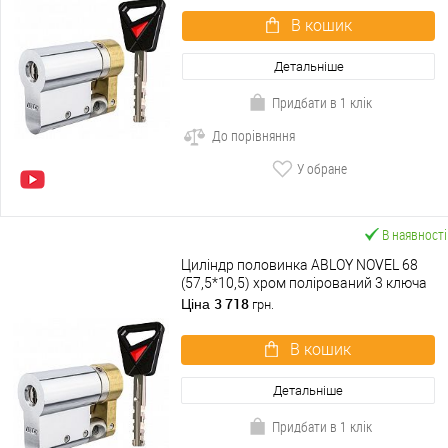
В кошик
Детальніше
Придбати в 1 клік
До порівняння
У обране
В наявності
Циліндр половинка ABLOY NOVEL 68
(57,5*10,5) хром полірований 3 ключа
3 718
Ціна
грн.
В кошик
Детальніше
Придбати в 1 клік