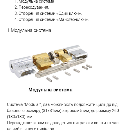
Модульна система
Перекодування.
Створення системи «Один ключ».
Створення системи «Майстер-ключ».
1.Модульна система.
Система "Modular", дає можливість подовжити циліндр від
базового розміру, (31х31мм) з кроком 5 мм, до розміру 260
(130х130) мм.
Переїжджаючи вам не доведеться витрачати кошти та час
на вибір іншого циліндра.