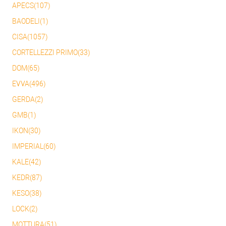
APECS(107)
BAODELI(1)
CISA(1057)
CORTELLEZZI PRIMO(33)
DOM(65)
EVVA(496)
GERDA(2)
GMB(1)
IKON(30)
IMPERIAL(60)
KALE(42)
KEDR(87)
KESO(38)
LOCK(2)
MOTTURA(51)