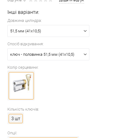
Інші варіанти:
Довжина циліндра:
51,5 мм (41x10,5)
Спосіб відкривання:
ключ - половинка 51,5 мм (41x10,5)
Колір серцевини:
Кількість ключів:
3 шт
Опції: