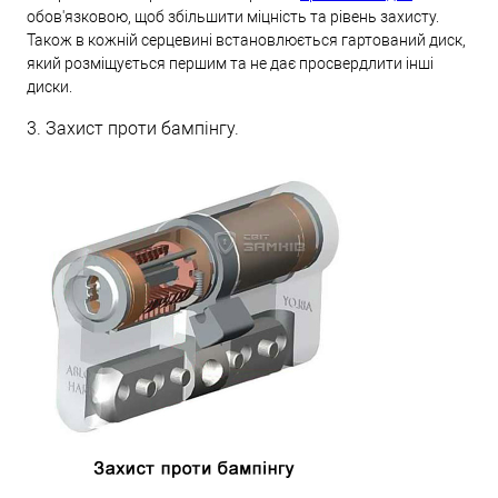
обов'язковою, щоб збільшити міцність та рівень захисту.
Також в кожній серцевині встановлюється гартований диск,
який розміщується першим та не дає просвердлити інші
диски.
3. Захист проти бампінгу.