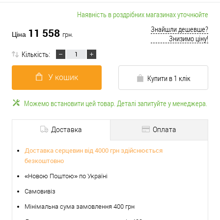
Наявність в роздрібних магазинах уточнюйте
Знайшли дешевше?
11 558
Ціна
грн.
Знизимо ціну!
Кількість:
У кошик
Купити в 1 клік
Можемо встановити цей товар. Деталі запитуйте у менеджера.
Доставка
Оплата
Доставка серцевин від 4000 грн здійснюється
безкоштовно
«Новою Поштою» по Україні
Самовивіз
Мінімальна сума замовлення 400 грн