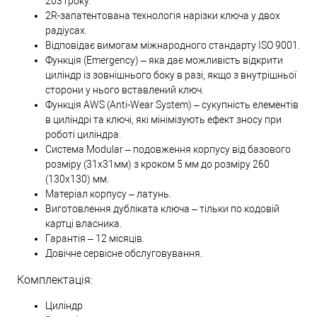
2031року.
2R-запатентована технологія нарізки ключа у двох
радіусах.
Відповідає вимогам міжнародного стандарту ISO 9001.
Функція (Emergency) – яка дає можливість відкрити
циліндр із зовнішнього боку в разі, якщо з внутрішньої
сторони у нього вставлений ключ.
Функція AWS (Anti-Wear System) – сукупність елементів
в циліндрі та ключі, які мінімізують ефект зносу при
роботі циліндра.
Система Modular – подовження корпусу від базового
розміру (31х31мм) з кроком 5 мм до розміру 260
(130х130) мм.
Матеріал корпусу – латунь.
Виготовлення дубліката ключа – тільки по кодовій
картці власника.
Гарантія – 12 місяців.
Довічне сервісне обслуговування.
Комплектація:
Циліндр