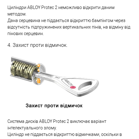
Циліндри ABLOY Protec 2 неможливо відкрити даним
методом.
Дана серцевина не піддається відкриттю бампінгом через
відсутність підпружинених вертикальних пінів, на відміну від
пінових серцевин.
4. Захист проти відмичок.
Система дисків ABLOY Protec 2 виключає варіант
інтелектуального злому.
Циліндр не піддається відкриттю відмичками, оскільки в