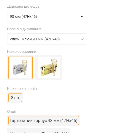
Довжина циліндра:
93 мм (47Hx46)
Спосіб відкривання:
ключ - ключ 93 мм (47Hx46)
Колір серцевини:
Кількість ключів:
3 шт
Опції:
Гартований корпус 93 мм (47Hx46)