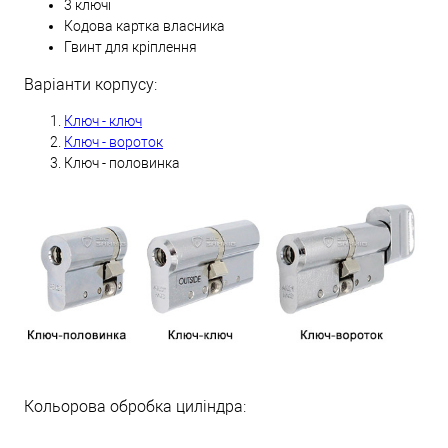
3 ключі
Кодова картка власника
Гвинт для кріплення
Варіанти корпусу:
Ключ - ключ
Ключ - вороток
Ключ - половинка
Кольорова обробка циліндра: