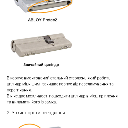
В корпус вмонтований стальний стержень який робить
циліндр міцнішим і захищає корпус від переламування та
перегинання.
Він не дає можливості пошкодити циліндр в місці кріплення
та виламати його із замка.
2. Захист проти свердління.