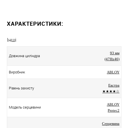
ХАРАКТЕРИСТИКИ:
Інші
93 мм
Довжина циліндра
(47Hx46)
Виробник
ABLOY
Екстра
Рівень захисту
★★★★☆
ABLOY
Модель серцевини
Protec2
Серцевина