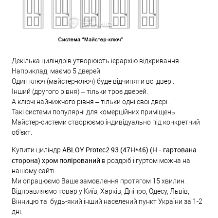
Декілька циліндрів утворюють ієрархію відкривання.
Наприклад, маємо 5 дверей.
Один ключ (майстер-ключ) буде відчиняти всі двері.
Інший (другого рівня) – тільки троє дверей.
А ключі найнижчого рівня – тільки одні свої двері.
Такі системи популярні для комерційних приміщень.
Майстер-системи створюємо індивідуально під конкретний
об'єкт.
ABLOY Protec2 93 (47H*46) (H - гартована
Купити циліндр
сторона) хром полірований
в роздріб і гуртом можна на
нашому сайті.
Ми опрацюємо Ваше замовлення протягом 15 хвилин.
Відправляємо товар у Київ, Харків, Дніпро, Одесу, Львів,
Вінницю та будь-який інший населений пункт України за 1-2
дні.