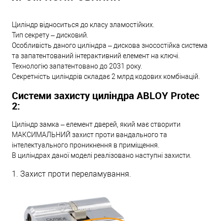
Циліндр відноситься до класу зламостійких.
Тип секрету – дисковий.
Особливість даного циліндра – дискова зносостійка система
та запатентований інтерактивний елемент на ключі.
Технологію запатентовано до 2031 року.
Секретність циліндрів складає 2 млрд кодових комбінацій.
Системи захисту циліндра ABLOY Protec
2:
Циліндр замка – елемент дверей, який має створити
МАКСИМАЛЬНИЙ захист проти вандального та
інтелектуального проникнення в приміщення.
В циліндрах даної моделі реалізовано наступні захисти.
1. Захист проти переламування.