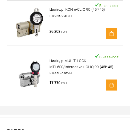
В наявності
Циліндр IKON e-CLIQ 90 (45i*45)
нікель сатин
26 208
грн.
В наявності
Циліндр MUL-T-LOCK
MTL600/Interactive+ CLIQ 90 (45i*45)
нікель сатин
17 770
грн.