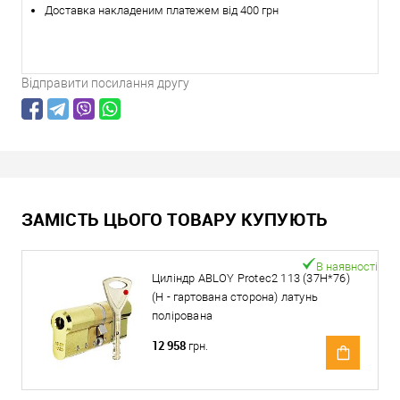
Доставка накладеним платежем від 400 грн
Відправити посилання другу
ЗАМІСТЬ ЦЬОГО ТОВАРУ КУПУЮТЬ
В наявності
Циліндр ABLOY Protec2 113 (37H*76)
(H - гартована сторона) латунь
полірована
12 958
грн.