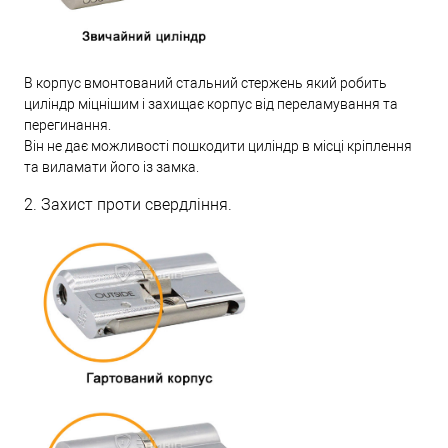
В корпус вмонтований стальний стержень який робить
циліндр міцнішим і захищає корпус від переламування та
перегинання.
Він не дає можливості пошкодити циліндр в місці кріплення
та виламати його із замка.
2. Захист проти свердління.