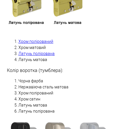
Хром полірований
Хром матовий
Латунь полірована
Латунь матова
Колір воротка (тумблера):
Чорна фарба
Нержавіюча сталь матова
Хром полірований
Хром сатин
Латунь матова
Латунь полірована