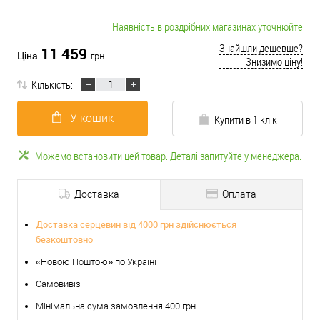
Наявність в роздрібних магазинах уточнюйте
Знайшли дешевше?
11 459
Ціна
грн.
Знизимо ціну!
Кількість:
У кошик
Купити в 1 клік
Можемо встановити цей товар. Деталі запитуйте у менеджера.
Доставка
Оплата
Доставка серцевин від 4000 грн здійснюється
безкоштовно
«Новою Поштою» по Україні
Самовивіз
Мінімальна сума замовлення 400 грн