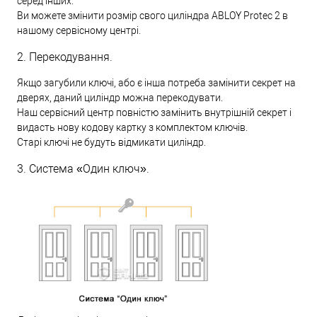
серед інших.
Ви можете змінити розмір свого циліндра ABLOY Protec 2 в
нашому сервісному центрі.
2. Перекодування.
Якщо загубили ключі, або є інша потреба замінити секрет на
дверях, даний циліндр можна перекодувати.
Наш сервісний центр повністю замінить внутрішній секрет і
видасть нову кодову картку з комплектом ключів.
Старі ключі не будуть відмикати циліндр.
3. Система «Один ключ».