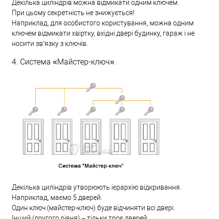
Декілька циліндрів можна відмикати одним ключем.
При цьому секретність не знижується!
Наприклад, для особистого користування, можна одним
ключем відмикати хвіртку, вхідні двері будинку, гараж і не
носити зв’язку з ключів.
4. Система «Майстер-ключ».
Декілька циліндрів утворюють ієрархію відкривання.
Наприклад, маємо 5 дверей.
Один ключ (майстер-ключ) буде відчиняти всі двері.
Інший (другого рівня) – тільки троє дверей.