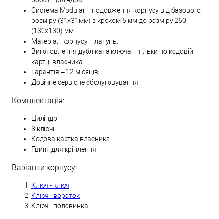
Система Modular – подовження корпусу від базового
розміру (31х31мм) з кроком 5 мм до розміру 260
(130х130) мм.
Матеріал корпусу – латунь.
Виготовлення дубліката ключа – тільки по кодовій
картці власника.
Гарантія – 12 місяців.
Довічне сервісне обслуговування.
Комплектація:
Циліндр
3 ключі
Кодова картка власника
Гвинт для кріплення
Варіанти корпусу:
Ключ - ключ
Ключ - вороток
Ключ - половинка