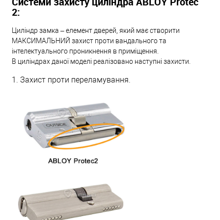
Системи захисту циліндра ABLOY Protec
2:
Циліндр замка – елемент дверей, який має створити
МАКСИМАЛЬНИЙ захист проти вандального та
інтелектуального проникнення в приміщення.
В циліндрах даної моделі реалізовано наступні захисти.
1. Захист проти переламування.