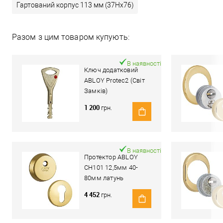
Гартований корпус 113 мм (37Hx76)
Разом з цим товаром купують:
В наявності
Ключ додатковий
ABLOY Protec2 (Світ
Замків)
1 200
грн.
В наявності
Протектор ABLOY
CH101 12,5мм 40-
80мм латунь
полірована
4 452
грн.