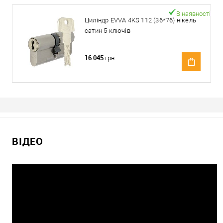
В наявності
Циліндр EVVA 4KS 112 (36*76) нікель
сатин 5 ключів
16 045
грн.
ВІДЕО