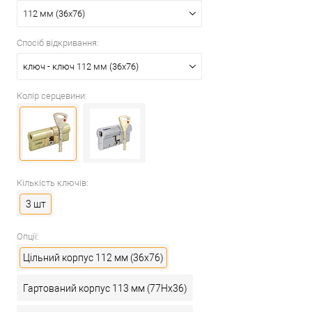
112 мм (36x76)
Спосіб відкривання:
ключ - ключ 112 мм (36x76)
Колір серцевини:
Кількість ключів:
3 шт
Опції:
Цільний корпус 112 мм (36x76)
Гартований корпус 113 мм (77Hx36)