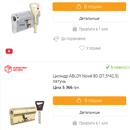
В кошик
Детальніше
Придбати в 1 клік
До порівняння
У обране
В наявності
Циліндр ABLOY Novel 80 (37,5*42,5)
латунь
5 366
Ціна
грн.
В кошик
Детальніше
Придбати в 1 клік