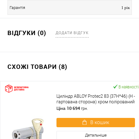
Гарантія
1 рік
ВІДГУКИ (0)
ДОДАТИ ВІДГУК
СХОЖІ ТОВАРИ (8)
В наявності
Циліндр ABLOY Protec2 83 (37H*46) (H -
гартована сторона) хром полірований
10 694
Ціна
грн.
В кошик
Детальніше