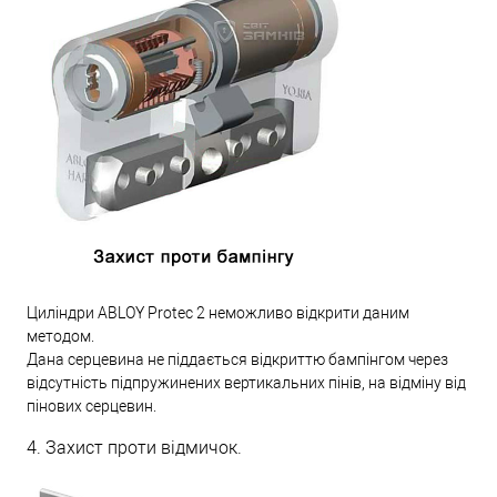
Циліндри ABLOY Protec 2 неможливо відкрити даним
методом.
Дана серцевина не піддається відкриттю бампінгом через
відсутність підпружинених вертикальних пінів, на відміну від
пінових серцевин.
4. Захист проти відмичок.