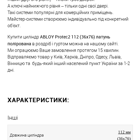
А ключі найнижчого рівня – тільки одні свої двері.
Такі системи популярні для комерційних приміщень.
Майстер-системи створюємо індивідуально під конкретний
об'єкт.
ABLOY Protec2 112 (36x76) латунь
Купити циліндр
полірована
в роздріб і гуртом можна на нашому сайті.
Ми опрацюємо Ваше замовлення протягом 15 хвилин.
Відправляємо товар у Київ, Харків, Дніпро, Одесу, Львів,
Вінницю та будь-який інший населений пункт України за 1-2
дні.
ХАРАКТЕРИСТИКИ:
Інші
112 мм
Довжина циліндра
(36x76)