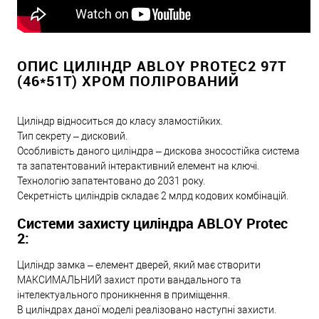
ОПИС ЦИЛІНДР ABLOY PROTEC2 97T
(46*51T) ХРОМ ПОЛІРОВАНИЙ
Циліндр відноситься до класу зламостійких.
Тип секрету – дисковий.
Особливість даного циліндра – дискова зносостійка система
та запатентований інтерактивний елемент на ключі.
Технологію запатентовано до 2031 року.
Секретність циліндрів складає 2 млрд кодових комбінацій.
Системи захисту циліндра ABLOY Protec
2:
Циліндр замка – елемент дверей, який має створити
МАКСИМАЛЬНИЙ захист проти вандального та
інтелектуального проникнення в приміщення.
В циліндрах даної моделі реалізовано наступні захисти.