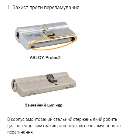
1. Захист проти переламування.
В корпус вмонтований стальний стержень який робить
циліндр міцнішим і захищає корпус від переламування та
перегинання.