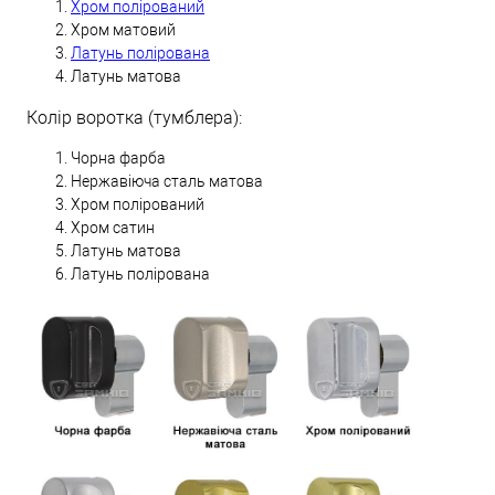
Хром полірований
Хром матовий
Латунь полірована
Латунь матова
Колір воротка (тумблера):
Чорна фарба
Нержавіюча сталь матова
Хром полірований
Хром сатин
Латунь матова
Латунь полірована