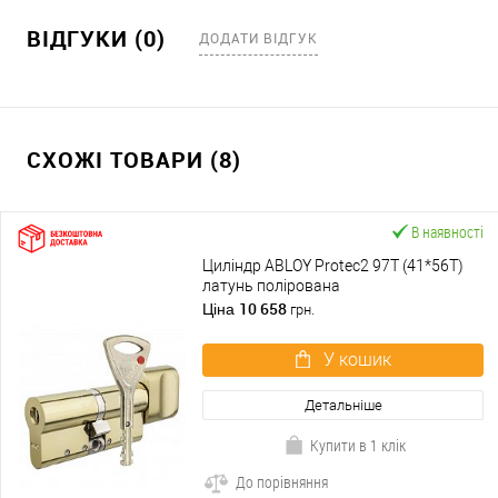
ВІДГУКИ (0)
ДОДАТИ ВІДГУК
СХОЖІ ТОВАРИ (8)
В наявності
Циліндр ABLOY Protec2 97T (41*56T)
латунь полірована
10 658
Ціна
грн.
У кошик
Детальніше
Купити в 1 клік
До порівняння