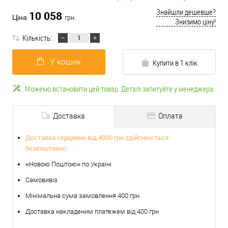
Знайшли дешевше?
10 058
Ціна
грн.
Знизимо ціну!
Кількість:
У кошик
Купити в 1 клік
Можемо встановити цей товар. Деталі запитуйте у менеджера.
Доставка
Оплата
Доставка серцевин від 4000 грн здійснюється
безкоштовно
«Новою Поштою» по Україні
Самовивіз
Мінімальна сума замовлення 400 грн
Доставка накладеним платежем від 400 грн