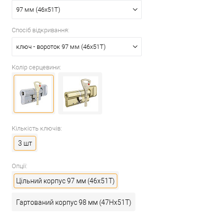
97 мм (46x51T)
Спосіб відкривання:
ключ - вороток 97 мм (46x51T)
Колір серцевини:
Кількість ключів:
3 шт
Опції:
Цільний корпус 97 мм (46x51T)
Гартований корпус 98 мм (47Hx51T)