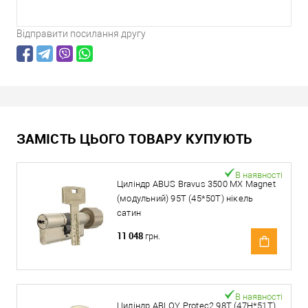
Відправити посилання другу
ЗАМІСТЬ ЦЬОГО ТОВАРУ КУПУЮТЬ
В наявності
Циліндр ABUS Bravus 3500 MX Magnet
(модульний) 95T (45*50T) нікель
сатин
11 048
грн.
В наявності
Циліндр ABLOY Protec2 98T (47H*51T)