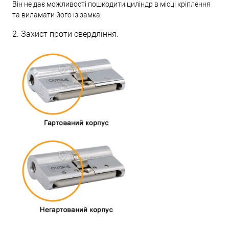
Він не дає можливості пошкодити циліндр в місці кріплення
та виламати його із замка.
2. Захист проти свердління.