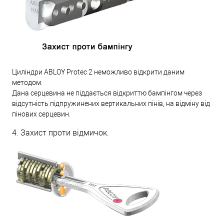
Циліндри ABLOY Protec 2 неможливо відкрити даним
методом.
Дана серцевина не піддається відкриттю бампінгом через
відсутність підпружинених вертикальних пінів, на відміну від
пінових серцевин.
4. Захист проти відмичок.