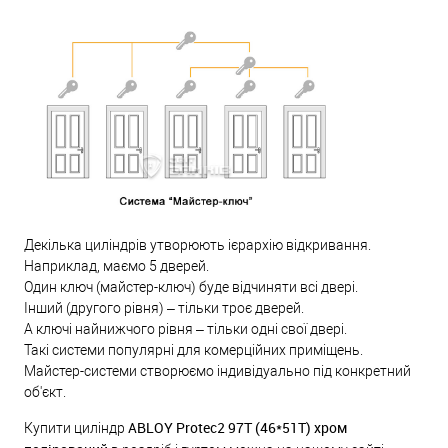
Декілька циліндрів утворюють ієрархію відкривання.
Наприклад, маємо 5 дверей.
Один ключ (майстер-ключ) буде відчиняти всі двері.
Інший (другого рівня) – тільки троє дверей.
А ключі найнижчого рівня – тільки одні свої двері.
Такі системи популярні для комерційних приміщень.
Майстер-системи створюємо індивідуально під конкретний
об'єкт.
ABLOY Protec2 97T (46*51Т) хром
Купити циліндр