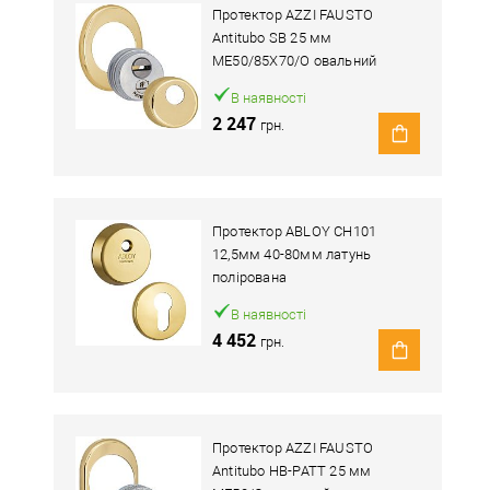
Протектор AZZI FAUSTO
Antitubo SB 25 мм
ME50/85X70/O овальний
широкий латунь полірована
В наявності
2 247
грн.
Протектор ABLOY CH101
12,5мм 40-80мм латунь
полірована
В наявності
4 452
грн.
Протектор AZZI FAUSTO
Antitubo HB-PATT 25 мм