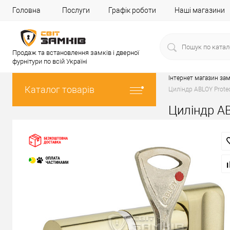
Головна
Послуги
Графік роботи
Наші магазини
Продаж та встановлення замків і дверної
фурнітури по всій Україні
Інтернет магазин зам
Каталог товарів
Циліндр ABLOY Protec
Циліндр AB