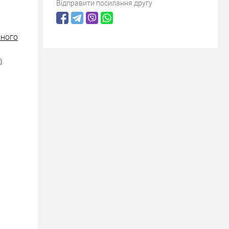
Відправити посилання другу
ІЗНОГО
)