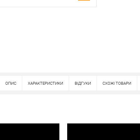
Оплата
вно
ОПИС
ХАРАКТЕРИСТИКИ
ВІДГУКИ
СХОЖІ ТОВАРИ