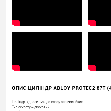
ОПИС ЦИЛІНДР ABLOY PROTEC2 87T (
Циліндр відноситься до класу зламостійких.
Тип секрету – дисковий.