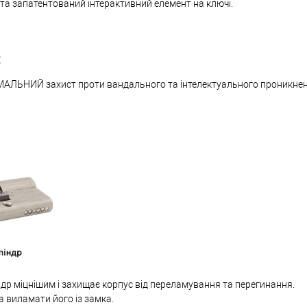
 та запатентований інтерактивний елемент на ключі.
:
МАЛЬНИЙ захист проти вандального та інтелектуального проникне
др міцнішим і захищає корпус від переламування та перегинання.
а виламати його із замка.