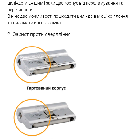
циліндр міцнішим і захищає корпус від переламування та
перегинання.
Він не дає можливості пошкодити циліндр в місці кріплення
та виламати його із замка.
2. Захист проти свердління.