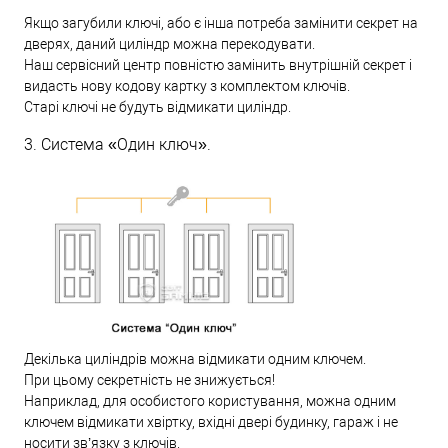
Якщо загубили ключі, або є інша потреба замінити секрет на
дверях, даний циліндр можна перекодувати.
Наш сервісний центр повністю замінить внутрішній секрет і
видасть нову кодову картку з комплектом ключів.
Старі ключі не будуть відмикати циліндр.
3. Система «Один ключ».
Декілька циліндрів можна відмикати одним ключем.
При цьому секретність не знижується!
Наприклад, для особистого користування, можна одним
ключем відмикати хвіртку, вхідні двері будинку, гараж і не
носити зв’язку з ключів.