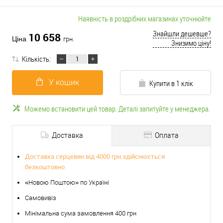
Наявність в роздрібних магазинах уточнюйте
Знайшли дешевше?
10 658
Ціна
грн.
Знизимо ціну!
Кількість:
У кошик
Купити в 1 клік
Можемо встановити цей товар. Деталі запитуйте у менеджера.
Доставка
Оплата
Доставка серцевин від 4000 грн здійснюється
безкоштовно
«Новою Поштою» по Україні
Самовивіз
Мінімальна сума замовлення 400 грн