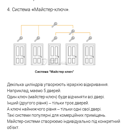
4. Система «Майстер-ключ».
Декілька циліндрів утворюють ієрархію відкривання.
Наприклад, маємо 5 дверей.
Один ключ (майстер-ключ) буде відчиняти всі двері.
Інший (другого рівня) – тільки троє дверей.
А ключі найнижчого рівня – тільки одні свої двері.
Такі системи популярні для комерційних приміщень.
Майстер-системи створюємо індивідуально під конкретний
об'єкт.