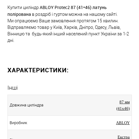
ABLOY Protec2 87 (41*46) латунь
Купити циліндр
полірована
в роздріб і гуртом можна на нашому сайті.
Ми опрацюємо Ваше замовлення протягом 15 хвилин.
Відправляємо товар у Київ, Харків, Дніпро, Одесу, Львів,
Вінницю та будь-який інший населений пункт України за 1-2
дні.
ХАРАКТЕРИСТИКИ:
Інші
87 мм
Довжина циліндра
(41x46)
Виробник
ABLOY
Екстра