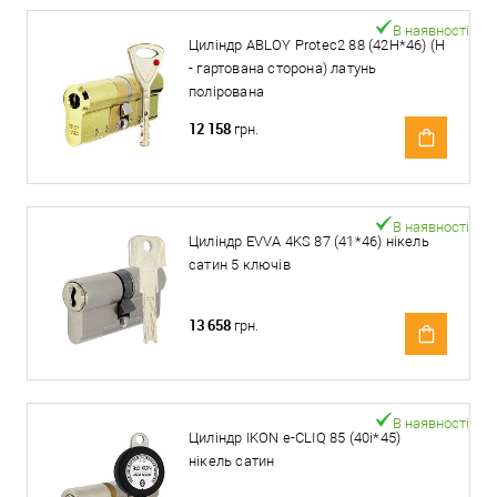
В наявності
Циліндр ABLOY Protec2 88 (42H*46) (H
- гартована сторона) латунь
полірована
12 158
грн.
В наявності
Циліндр EVVA 4KS 87 (41*46) нікель
сатин 5 ключів
13 658
грн.
В наявності
Циліндр IKON e-CLIQ 85 (40i*45)
нікель сатин