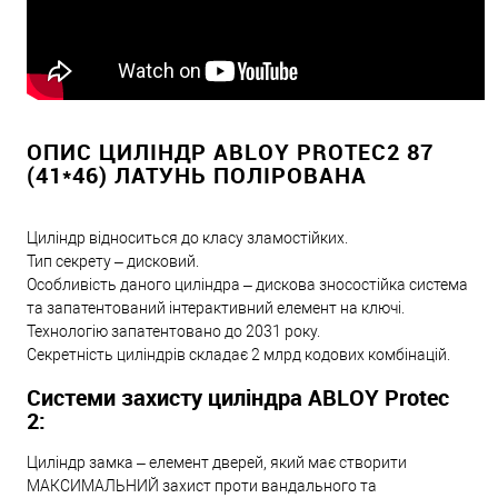
ОПИС ЦИЛІНДР ABLOY PROTEC2 87
(41*46) ЛАТУНЬ ПОЛІРОВАНА
Циліндр відноситься до класу зламостійких.
Тип секрету – дисковий.
Особливість даного циліндра – дискова зносостійка система
та запатентований інтерактивний елемент на ключі.
Технологію запатентовано до 2031 року.
Секретність циліндрів складає 2 млрд кодових комбінацій.
Системи захисту циліндра ABLOY Protec
2:
Циліндр замка – елемент дверей, який має створити
МАКСИМАЛЬНИЙ захист проти вандального та