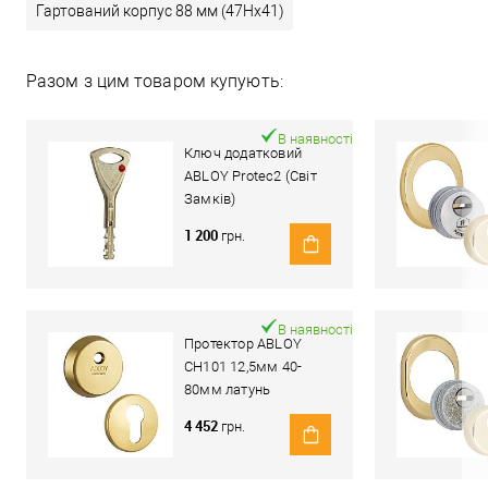
Гартований корпус 88 мм (47Hx41)
Разом з цим товаром купують:
В наявності
Ключ додатковий
ABLOY Protec2 (Світ
Замків)
1 200
грн.
В наявності
Протектор ABLOY
CH101 12,5мм 40-
80мм латунь
полірована
4 452
грн.