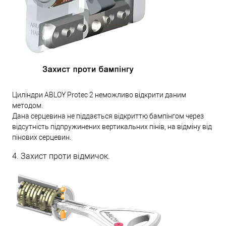
Циліндри ABLOY Protec 2 неможливо відкрити даним
методом.
Дана серцевина не піддається відкриттю бампінгом через
відсутність підпружинених вертикальних пінів, на відміну від
пінових серцевин.
4. Захист проти відмичок.