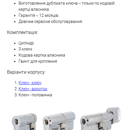
Виготовлення дубліката ключа – тільки по кодовій
картці власника.
Гарантія – 12 місяців.
Довічне сервісне обслуговування.
Комплектація:
Циліндр
3 ключі
Кодова картка власника
Гвинт для кріплення
Варіанти корпусу:
Ключ - ключ
Ключ - вороток
Ключ - половинка