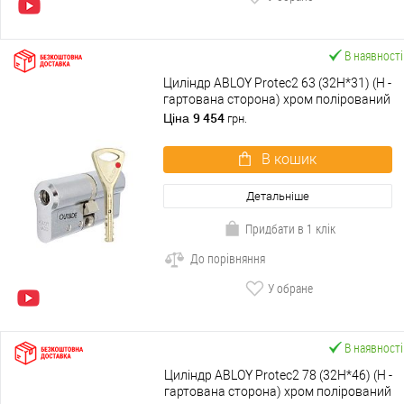
В наявності
Циліндр ABLOY Protec2 63 (32H*31) (H -
гартована сторона) хром полірований
9 454
Ціна
грн.
В кошик
Детальніше
Придбати в 1 клік
До порівняння
У обране
В наявності
Циліндр ABLOY Protec2 78 (32H*46) (H -
гартована сторона) хром полірований