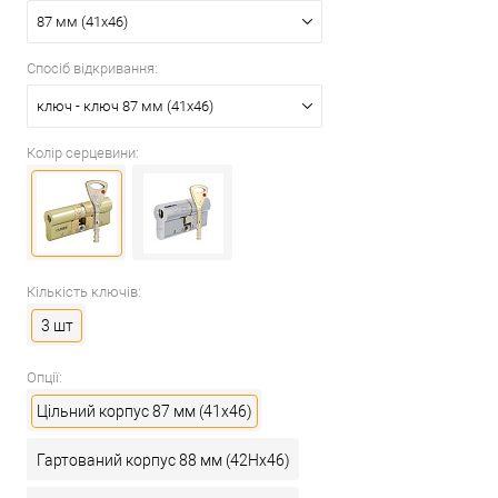
87 мм (41x46)
Спосіб відкривання:
ключ - ключ 87 мм (41x46)
Колір серцевини:
Кількість ключів:
3 шт
Опції:
Цільний корпус 87 мм (41x46)
Гартований корпус 88 мм (42Hx46)