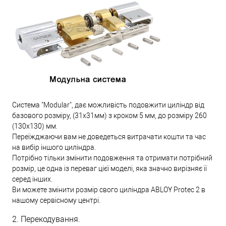
Система "Modular", дає можливість подовжити циліндр від
базового розміру, (31х31мм) з кроком 5 мм, до розміру 260
(130х130) мм.
Переїжджаючи вам не доведеться витрачати кошти та час
на вибір іншого циліндра.
Потрібно тільки змінити подовження та отримати потрібний
розмір, це одна із переваг цієї моделі, яка значно вирізняє її
серед інших.
Ви можете змінити розмір свого циліндра ABLOY Protec 2 в
нашому сервісному центрі.
2. Перекодування.