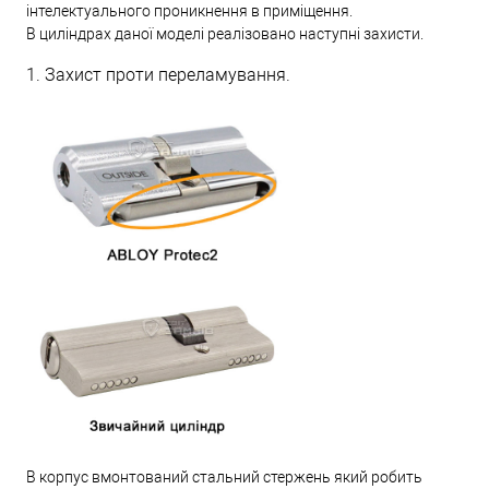
інтелектуального проникнення в приміщення.
В циліндрах даної моделі реалізовано наступні захисти.
1. Захист проти переламування.
В корпус вмонтований стальний стержень який робить