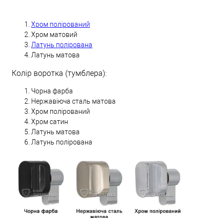
Хром полірований
Хром матовий
Латунь полірована
Латунь матова
Колір воротка (тумблера):
Чорна фарба
Нержавіюча сталь матова
Хром полірований
Хром сатин
Латунь матова
Латунь полірована