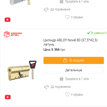
Придбати в 1 клік
До порівняння
У обране
В наявності
Циліндр ABLOY Novel 80 (37,5*42,5)
латунь
5 366
Ціна
грн.
В кошик
Детальніше
Придбати в 1 клік
До порівняння
У обране