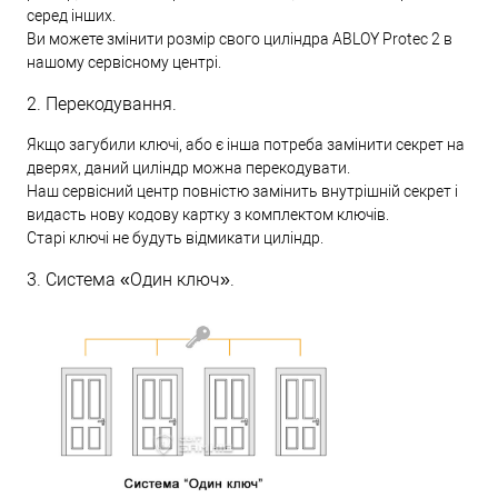
серед інших.
Ви можете змінити розмір свого циліндра ABLOY Protec 2 в
нашому сервісному центрі.
2. Перекодування.
Якщо загубили ключі, або є інша потреба замінити секрет на
дверях, даний циліндр можна перекодувати.
Наш сервісний центр повністю замінить внутрішній секрет і
видасть нову кодову картку з комплектом ключів.
Старі ключі не будуть відмикати циліндр.
3. Система «Один ключ».