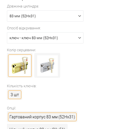
Довжина циліндра:
83 мм (52Hx31)
Спосіб відкривання:
ключ - ключ 83 мм (52Hx31)
Колір серцевини:
Кількість ключів:
3 шт
Опції:
Гартований корпус 83 мм (52Hx31)