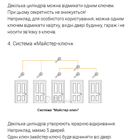
Декілька циліндрів можна відмикати одним ключем.
При цьому секретність не знижується!
Наприклад, для особистого користування, можна одним
ключем відмикати хвіртку, вхідні двері будинку, гараж і не
носити зв’язку з ключів.
4. Система «Майстер-ключ».
Декілька циліндрів утворюють ієрархію відкривання.
Наприклад, маємо 5 дверей.
Один ключ (майстер-ключ) буде відчиняти всі двері.