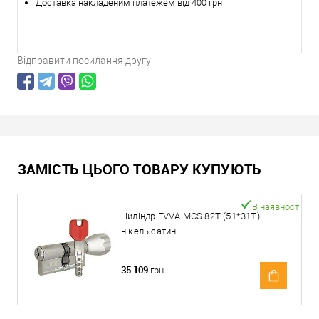
Доставка накладеним платежем від 400 грн
Відправити посилання другу
ЗАМІСТЬ ЦЬОГО ТОВАРУ КУПУЮТЬ
В наявності
Циліндр EVVA MCS 82T (51*31T)
нікель сатин
35 109
грн.