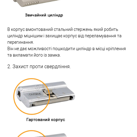
В корпус вмонтований стальний стержень який робить
циліндр міцнішим і захищає корпус від переламування та
перегинання.
Він не дає можливості пошкодити циліндр в місці кріплення
та виламати його із замка.
2. Захист проти свердління.