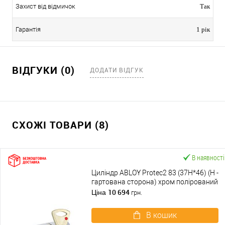
Захист від відмичок
Так
Гарантія
1 рік
ВІДГУКИ (0)
ДОДАТИ ВІДГУК
СХОЖІ ТОВАРИ (8)
В наявності
Циліндр ABLOY Protec2 83 (37H*46) (H -
гартована сторона) хром полірований
10 694
Ціна
грн.
В кошик