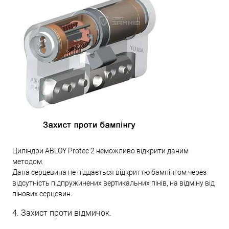
Циліндри ABLOY Protec 2 неможливо відкрити даним
методом.
Дана серцевина не піддається відкриттю бампінгом через
відсутність підпружинених вертикальних пінів, на відміну від
пінових серцевин.
4. Захист проти відмичок.