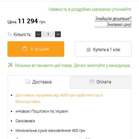
Наявність в роздрібних магазинах уточнюйте
Знайшли дешевше?
11 294
Ціна
грн.
Знизимо ціну!
Кількість:
У кошик
Купити в 1 клік
Можемо встановити цей товар. Деталі запитуйте у менеджера.
Доставка
Оплата
Доставка серцевин від 4000 грн здійснюється
безкоштовно
«Новою Поштою» по Україні
Самовивіз
Мінімальна сума замовлення 400 грн