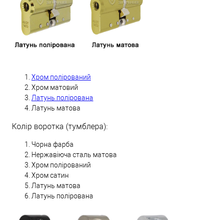
Хром полірований
Хром матовий
Латунь полірована
Латунь матова
Колір воротка (тумблера):
Чорна фарба
Нержавіюча сталь матова
Хром полірований
Хром сатин
Латунь матова
Латунь полірована