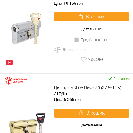
10 165
Ціна
грн.
В кошик
Детальніше
Придбати в 1 клік
До порівняння
У обране
В наявності
Циліндр ABLOY Novel 80 (37,5*42,5)
латунь
5 366
Ціна
грн.
В кошик
Детальніше