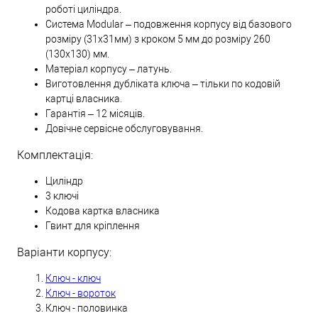
роботі циліндра.
Система Modular – подовження корпусу від базового
розміру (31х31мм) з кроком 5 мм до розміру 260
(130х130) мм.
Матеріал корпусу – латунь.
Виготовлення дубліката ключа – тільки по кодовій
картці власника.
Гарантія – 12 місяців.
Довічне сервісне обслуговування.
Комплектація:
Циліндр
3 ключі
Кодова картка власника
Гвинт для кріплення
Варіанти корпусу:
Ключ - ключ
Ключ - вороток
Ключ - половинка