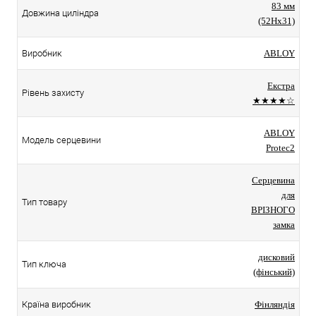
83 мм
Довжина циліндра
(52Hx31)
Виробник
ABLOY
Екстра
Рівень захисту
★★★★☆
ABLOY
Модель серцевини
Protec2
Серцевина
для
Тип товару
ВРІЗНОГО
замка
дисковий
Тип ключа
(фінський)
Країна виробник
Фінляндія