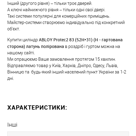
Інший (другого рівня) – тільки троє дверей.
А ключі найнижчого рівня – тільки одні свої двері.
Такі системи популярні для комерційних приміщень.
Майстер-системи створюємо індивідуально під конкретний
об'єкт.
ABLOY Protec2 83 (52H*31) (H - гартована
Купити циліндр
сторона) латунь полірована
в роздріб і гуртом можна на
нашому сайті.
Ми опрацюємо Ваше замовлення протягом 15 хвилин.
Відправляємо товар у Київ, Харків, Дніпро, Одесу, Львів,
Вінницю та будь-який інший населений пункт України за 1-2
дні.
ХАРАКТЕРИСТИКИ:
Інші